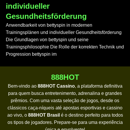
individueller
Gesundheitsförderung
Anwendbarkeit von bettyspin in modernen
Trainingsplänen und individueller Gesundheitsförderung
Die Grundlagen von bettyspin und seine
Trainingsphilosophie Die Rolle der korrekten Technik und
Progression bettyspin im
888HOT
Bem-vindo ao
888HOT Cassino
, a plataforma definitiva
para quem busca entretenimento, adrenalina e grandes
prêmios. Com uma vasta seleção de jogos, desde os
clássicos caça-níqueis até apostas esportivas e cassino
ao vivo, o
888HOT Brasil
é o destino perfeito para todos
os tipos de jogadores. Prepare-se para uma experiência
única e envolvente!