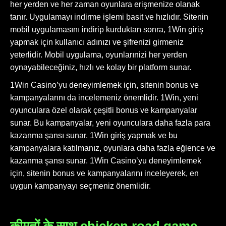
her yerden ve her zaman oyunlara erişmenize olanak
tanır. Uygulamayı indirme işlemi basit ve hızlıdır. Sitenin
mobil uygulamasını indirip kurduktan sonra, 1Win giriş
yapmak için kullanıcı adınızı ve şifrenizi girmeniz
yeterlidir. Mobil uygulama, oyunlarınizi her yerden
oynayabileceğiniz, hızlı ve kolay bir platform sunar.
1Win Casino’yu deneyimlemek için, sitenin bonus ve
kampanyalarını da incelemeniz önemlidir. 1Win, yeni
oyunculara özel olarak çeşitli bonus ve kampanyalar
sunar. Bu kampanyalar, yeni oyunculara daha fazla para
kazanma şansı sunar. 1Win giriş yapmak ve bu
kampanyalara katılmanız, oyunlara daha fazla eğlence ve
kazanma şansı sunar. 1Win Casino’yu deneyimlemek
için, sitenin bonus ve kampanyalarını inceleyerek, en
uygun kampanyayı seçmeniz önemlidir.