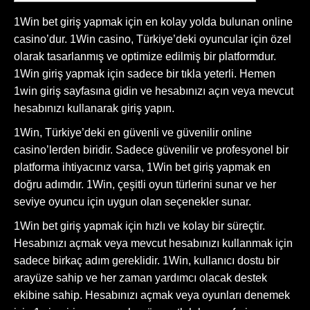
1Win bet giriş yapmak için en kolay yolda bulunan online
casino’dur. 1Win casino, Türkiye’deki oyuncular için özel
olarak tasarlanmış ve optimize edilmiş bir platformdur.
1Win giriş yapmak için sadece bir tıkla yeterli. Hemen
1win giriş sayfasına gidin ve hesabınızı açın veya mevcut
hesabınızı kullanarak giriş yapın.
1Win, Türkiye’deki en güvenli ve güvenilir online
casino’lerden biridir. Sadece güvenilir ve profesyonel bir
platforma ihtiyacınız varsa, 1Win bet giriş yapmak en
doğru adımdır. 1Win, çeşitli oyun türlerini sunar ve her
seviye oyuncu için uygun olan seçenekler sunar.
1Win bet giriş yapmak için hızlı ve kolay bir süreçtir.
Hesabınızı açmak veya mevcut hesabınızı kullanmak için
sadece birkaç adım gereklidir. 1Win, kullanıcı dostu bir
arayüze sahip ve her zaman yardımcı olacak destek
ekibine sahip. Hesabınızı açmak veya oyunları denemek