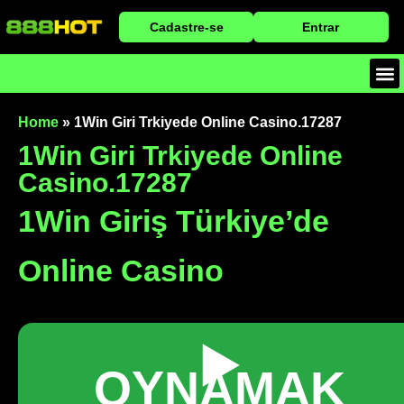
Cadastre-se
Entrar
Baix
Caça
Cassi
Home
»
1Win Giri Trkiyede Online Casino.17287
1Win Giri Trkiyede Online
Casino.17287
1Win Giriş Türkiye’de
Online Casino
▶️
OYNAMAK