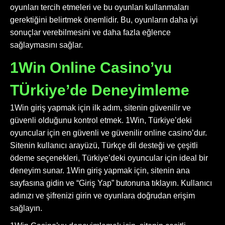
oyunları tercih etmeleri ve bu oyunları kullanmaları
gerektiğini belirtmek önemlidir. Bu, oyunların daha iyi
sonuçlar verebilmesini ve daha fazla eğlence
sağlaymasını sağlar.
1Win Online Casino’yu
TÜrkiye’de Deneyimleme
1Win giriş yapmak için ilk adım, sitenin güvenilir ve
güvenli olduğunu kontrol etmek. 1Win, Türkiye’deki
oyuncular için en güvenli ve güvenilir online casino’dur.
Sitenin kullanıcı arayüzü, Türkçe dil desteği ve çeşitli
ödeme seçenekleri, Türkiye’deki oyuncular için ideal bir
deneyim sunar. 1Win giriş yapmak için, sitenin ana
sayfasına gidin ve “Giriş Yap” butonuna tıklayın. Kullanıcı
adınızı ve şifrenizi girin ve oyunlara doğrudan erişim
sağlayın.