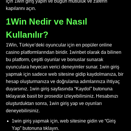
için 1win giriş yapın ve bugün mutluluk ve zaferin
kapılarını açın.
1Win Nedir ve Nasıl
Kullanılır?
1Win, Türkiye’deki oyuncular için en popüler online
casino platformlarından biridir. 1winbet olarak da bilinen
bu platform, çeşitli oyunlar ve bonuslar sunarak
oyunculara heyecan verici deneyimler sunar. 1win giriş
yapmak için sadece web sitesine gidip kaydolmanıza, bir
hesap oluşturmanıza ve doğrulama adımlarınıza ihtiyaç
duyarsınız. 1win giriş sayfasında “Kaydol” butonuna
tıklayarak basit bir prosedür izleyebilirsiniz. Hesabınızı
oluşturduktan sonra, 1win giriş yap ve oyunları
deneyebilirsiniz.
1win giriş yapmak için, web sitesine gidin ve “Giriş
Yap” butonuna tıklayın.