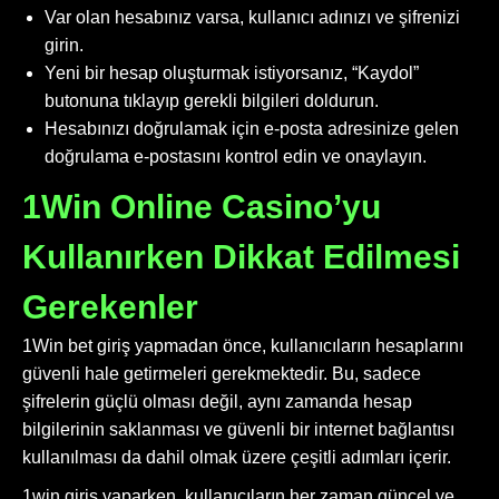
Var olan hesabınız varsa, kullanıcı adınızı ve şifrenizi
girin.
Yeni bir hesap oluşturmak istiyorsanız, “Kaydol”
butonuna tıklayıp gerekli bilgileri doldurun.
Hesabınızı doğrulamak için e-posta adresinize gelen
doğrulama e-postasını kontrol edin ve onaylayın.
1Win Online Casino’yu
Kullanırken Dikkat Edilmesi
Gerekenler
1Win bet giriş yapmadan önce, kullanıcıların hesaplarını
güvenli hale getirmeleri gerekmektedir. Bu, sadece
şifrelerin güçlü olması değil, aynı zamanda hesap
bilgilerinin saklanması ve güvenli bir internet bağlantısı
kullanılması da dahil olmak üzere çeşitli adımları içerir.
1win giriş yaparken, kullanıcıların her zaman güncel ve