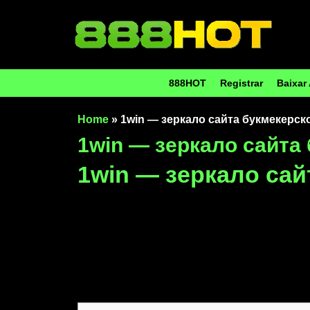
888HOT
Registrar
Baixar 
Home
»
1win — зеркало сайта букмекерск
1win — зеркало сайта
1win — зеркало са