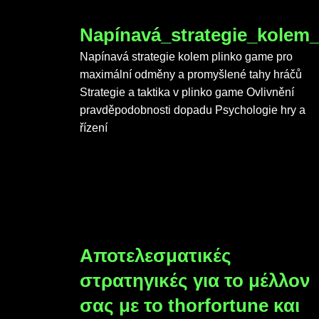
Napínavá_strategie_kole
Napínavá strategie kolem plinko game pro
maximální odměny a promyšlené tahy hráčů
Strategie a taktika v plinko game Ovlivnění
pravděpodobnosti dopadu Psychologie hry a
řízení
Αποτελεσματικές
στρατηγικές για το μέλλον
σας με το thorfortune και