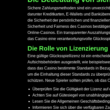
Sichere Zahlungsmethoden sind ein unverzichtb
darunter Kreditkarten, E-Wallets und Banküber
die Sicherheit der persönlichen und finanziell
Sicherheit und Fairness des Casinos bestätigen
Online-Casinos. Ein transparenter Auszahlungspr
das Casino eine verantwortungsvolle Glücksspi
Die Rolle von Lizenzierung
Eine gültige Glücksspiellizenz ist ein entsche
Aufsichtsbehörden ausgestellt, wie beispielsw
dass das Casino bestimmte Standards in Bezug a
um die Einhaltung dieser Standards zu überprüfen
schützen. Neue Spieler sollten prüfen, ob das C
Überprüfen Sie die Gültigkeit der Lizenz auf
Achten Sie auf Gütesiegel von unabhängigen
Lesen Sie die Allgemeinen Geschäftsbedingu
Informieren Sie sich über die verfügbaren