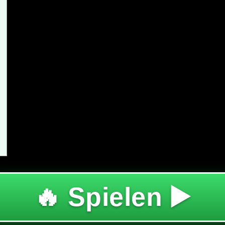
🔥 Spielen ▶️