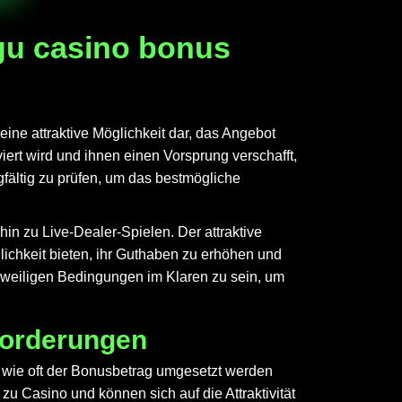
ugu casino bonus
eine attraktive Möglichkeit dar, das Angebot
ert wird und ihnen einen Vorsprung verschafft,
fältig zu prüfen, um das bestmögliche
in zu Live-Dealer-Spielen. Der attraktive
glichkeit bieten, ihr Guthaben zu erhöhen und
 jeweiligen Bedingungen im Klaren zu sein, um
forderungen
, wie oft der Bonusbetrag umgesetzt werden
 Casino und können sich auf die Attraktivität