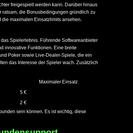
hter freigespielt werden kann. Darüber hinaus
er ratsam, die Bonusbedingungen gründlich zu
 die maximalen Einsatzlimits ansehen.
r das Spielerlebnis. Führende Softwareanbieter
d innovative Funktionen. Eine breite
und Poker sowie Live-Dealer-Spiele, die ein
en das Interesse der Spieler wach. Zusätzlich
Maximaler Einsatz
5 €
2 €
bunden sein können. Es ist wichtig, diese
Kundensupport