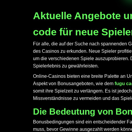
Aktuelle Angebote u
code für neue Spiele
Für alle, die auf der Suche nach spannenden Gl
des Casinos zu erkunden. Neue Spieler profiti
um die verschiedenen Spiele auszuprobieren. D
Spielerlebnis zu gewährleisten.
Online-Casinos bieten eine breite Palette an U
Aspekt von Bonusangeboten, wie dem
fugu ca
somit ihre Spielzeit zu verlängern. Es ist jedo
Missverständnisse zu vermeiden und das Spiele
Die Bedeutung von Bo
Bonusbedingungen sind ein entscheidender Fakt
muss, bevor Gewinne ausgezahlt werden können.