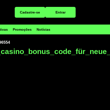
Cadastre-se
Entrar
tivas
Promoções
Notícias
96554
_casino_bonus_code_für_neue_