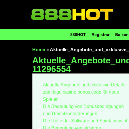
888HOT
Registrar
Baixar 
Home
»
Aktuelle_Angebote_und_exklusive
Aktuelle_Angebote_un
11296554
Aktuelle Angebote und exklusive Details
zum fugu casino bonus code für neue
Spieler
Die Bedeutung von Bonusbedingungen
und Umsatzanforderungen
Die Rolle der Software und Spielauswahl
Die Bedeutung von sicheren