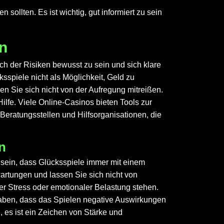
sollten. Es ist wichtig, gut informiert zu sein
n
ch der Risiken bewusst zu sein und sich klare
ksspiele nicht als Möglichkeit, Geld zu
en Sie sich nicht von der Aufregung mitreißen.
Hilfe. Viele Online-Casinos bieten Tools zur
 Beratungsstellen und Hilfsorganisationen, die
n
u sein, dass Glücksspiele immer mit einem
artungen und lassen Sie sich nicht von
ter Stress oder emotionaler Belastung stehen.
 haben, dass das Spielen negative Auswirkungen
l, es ist ein Zeichen von Stärke und