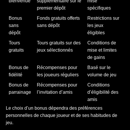
bienvenue
supplémentaire sur le
mise
premier dépôt
spécifiques
Bonus
Fonds gratuits offerts
Restrictions sur
sans
sans dépôt
les jeux
dépôt
éligibles
Tours
Tours gratuits sur des
Conditions de
gratuits
jeux sélectionnés
mise et limites
de gains
Bonus de
Récompenses pour
Basé sur le
fidélité
les joueurs réguliers
volume de jeu
Bonus de
Récompenses pour
Conditions
parrainage
l’invitation d’amis
d’éligibilité des
amis
Le choix d’un bonus dépendra des préférences
personnelles de chaque joueur et de ses habitudes de
jeu.