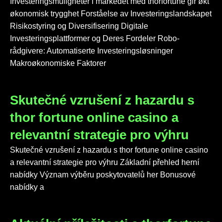
Investeringsmuligheter i markedet med thorfortune gir økt
økonomisk trygghet Forståelse av Investeringslandskapet
Risikostyring og Diversifisering Digitale
Investeringsplattformer og Deres Fordeler Robo-
rådgivere: Automatiserte Investeringsløsninger
Makroøkonomiske Faktorer
Skutečné vzrušení z hazardu s
thor fortune online casino a
relevantní strategie pro výhru
Skutečné vzrušení z hazardu s thor fortune online casino
a relevantní strategie pro výhru Základní přehled herní
nabídky Význam výběru poskytovatelů her Bonusové
nabídky a