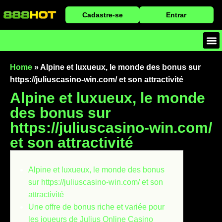
Cadastre-se
Entrar
Baix
Caça
Cassi
Home
»
Alpine et luxueux, le monde des bonus sur
https://juliuscasino-win.com/ et son attractivité
Alpine et luxueux, le monde
des bonus sur
https://juliuscasino-win.com/
et son attractivité
Alpine et luxueux, le monde des bonus
sur https://juliuscasino-win.com/ et son
attractivité
Une offre de bonus riche et variée pour
les joueurs de Julius Online Casino