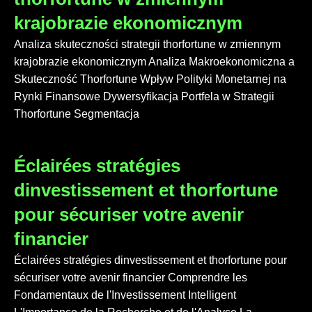
krajobrazie ekonomicznym
Analiza skuteczności strategii thorfortune w zmiennym
krajobrazie ekonomicznym Analiza Makroekonomiczna a
Skuteczność Thorfortune Wpływ Polityki Monetarnej na
Rynki Finansowe Dywersyfikacja Portfela w Strategii
Thorfortune Segmentacja
Éclairées stratégies
dinvestissement et thorfortune
pour sécuriser votre avenir
financier
Éclairées stratégies dinvestissement et thorfortune pour
sécuriser votre avenir financier Comprendre les
Fondamentaux de l'Investissement Intelligent