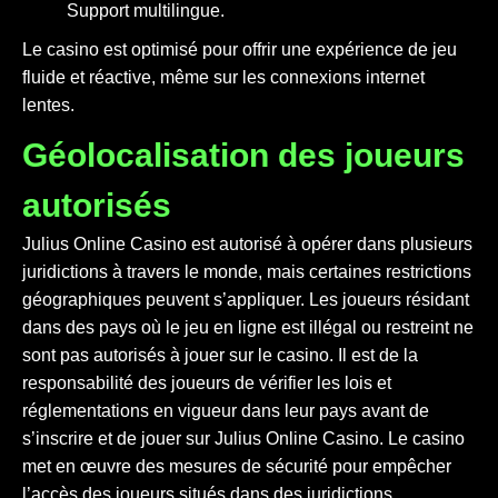
Support multilingue.
Le casino est optimisé pour offrir une expérience de jeu
fluide et réactive, même sur les connexions internet
lentes.
Géolocalisation des joueurs
autorisés
Julius Online Casino est autorisé à opérer dans plusieurs
juridictions à travers le monde, mais certaines restrictions
géographiques peuvent s’appliquer. Les joueurs résidant
dans des pays où le jeu en ligne est illégal ou restreint ne
sont pas autorisés à jouer sur le casino. Il est de la
responsabilité des joueurs de vérifier les lois et
réglementations en vigueur dans leur pays avant de
s’inscrire et de jouer sur Julius Online Casino. Le casino
met en œuvre des mesures de sécurité pour empêcher
l’accès des joueurs situés dans des juridictions