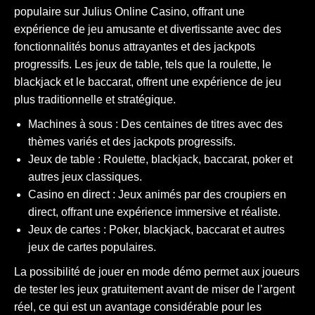
populaire sur Julius Online Casino, offrant une
expérience de jeu amusante et divertissante avec des
fonctionnalités bonus attrayantes et des jackpots
progressifs. Les jeux de table, tels que la roulette, le
blackjack et le baccarat, offrent une expérience de jeu
plus traditionnelle et stratégique.
Machines à sous : Des centaines de titres avec des
thèmes variés et des jackpots progressifs.
Jeux de table : Roulette, blackjack, baccarat, poker et
autres jeux classiques.
Casino en direct : Jeux animés par des croupiers en
direct, offrant une expérience immersive et réaliste.
Jeux de cartes : Poker, blackjack, baccarat et autres
jeux de cartes populaires.
La possibilité de jouer en mode démo permet aux joueurs
de tester les jeux gratuitement avant de miser de l’argent
réel, ce qui est un avantage considérable pour les