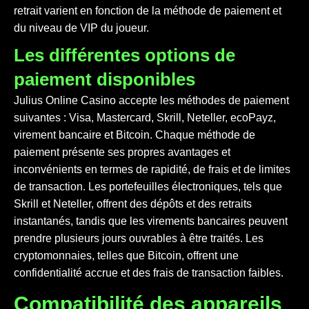
retrait varient en fonction de la méthode de paiement et
du niveau de VIP du joueur.
Les différentes options de
paiement disponibles
Julius Online Casino accepte les méthodes de paiement
suivantes : Visa, Mastercard, Skrill, Neteller, ecoPayz,
virement bancaire et Bitcoin. Chaque méthode de
paiement présente ses propres avantages et
inconvénients en termes de rapidité, de frais et de limites
de transaction. Les portefeuilles électroniques, tels que
Skrill et Neteller, offrent des dépôts et des retraits
instantanés, tandis que les virements bancaires peuvent
prendre plusieurs jours ouvrables à être traités. Les
cryptomonnaies, telles que Bitcoin, offrent une
confidentialité accrue et des frais de transaction faibles.
Compatibilité des appareils