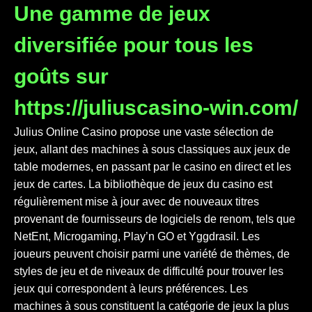
Une gamme de jeux
diversifiée pour tous les
goûts sur
https://juliuscasino-win.com/
Julius Online Casino propose une vaste sélection de
jeux, allant des machines à sous classiques aux jeux de
table modernes, en passant par le casino en direct et les
jeux de cartes. La bibliothèque de jeux du casino est
régulièrement mise à jour avec de nouveaux titres
provenant de fournisseurs de logiciels de renom, tels que
NetEnt, Microgaming, Play’n GO et Yggdrasil. Les
joueurs peuvent choisir parmi une variété de thèmes, de
styles de jeu et de niveaux de difficulté pour trouver les
jeux qui correspondent à leurs préférences. Les
machines à sous constituent la catégorie de jeux la plus