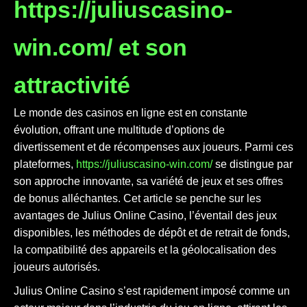
https://juliuscasino-
win.com/ et son
attractivité
Le monde des casinos en ligne est en constante
évolution, offrant une multitude d’options de
divertissement et de récompenses aux joueurs. Parmi ces
plateformes,
https://juliuscasino-win.com/
se distingue par
son approche innovante, sa variété de jeux et ses offres
de bonus alléchantes. Cet article se penche sur les
avantages de Julius Online Casino, l’éventail des jeux
disponibles, les méthodes de dépôt et de retrait de fonds,
la compatibilité des appareils et la géolocalisation des
joueurs autorisés.
Julius Online Casino s’est rapidement imposé comme un