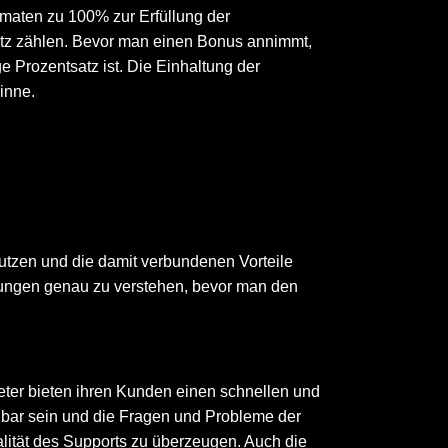
omaten zu 100% zur Erfüllung der
atz zählen. Bevor man einen Bonus annimmt,
 Prozentsatz ist. Die Einhaltung der
inne.
utzen und die damit verbundenen Vorteile
gungen genau zu verstehen, bevor man den
eter bieten ihren Kunden einen schnellen und
chbar sein und die Fragen und Probleme der
alität des Supports zu überzeugen. Auch die