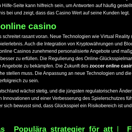
ilfe-Seite kann hilfreich sein, um Antworten auf häufig gestel
nis bei und zeigt, dass das Casino Wert auf seine Kunden legt.
 online casino
 schreitet rasant voran. Neue Technologien wie Virtual Reality
pielerlebnis. Auch die Integration von Kryptowährungen und Blo
ass online Casinos zunehmend personalisierte Angebote und m
besser zu erfüllen. Die Regulierung des Online-Glücksspielmark
le Angebote zu bekämpfen. Die Zukunft des
zoccer online casi
he stellen muss. Die Anpassung an neue Technologien und die 
rfolgreich zu sein.
schland wächst stetig, und die jüngsten regulatorischen Änder
n Innovationen und einer Verbesserung des Spielerschutzes füh
er sich bewusst sind, dass Glücksspiel ein Risikobereich ist un
sino_suisse_en_ligne_pour_des_div
Populära_strategier_för_att_ly
F