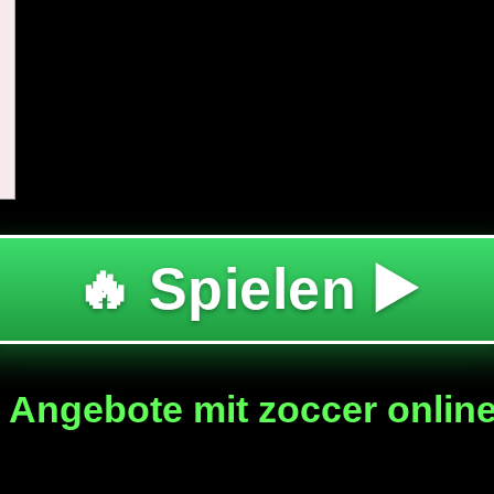
🔥 Spielen ▶️
 Angebote mit zoccer online 