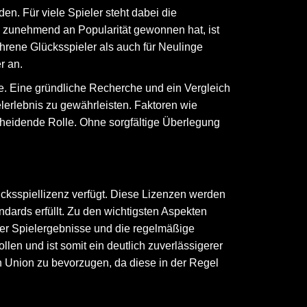
n. Für viele Spieler steht dabei die
 zunehmend an Popularität gewonnen hat, ist
ahrene Glücksspieler als auch für Neulinge
r an.
lte. Eine gründliche Recherche und ein Vergleich
lerlebnis zu gewährleisten. Faktoren wie
heidende Rolle. Ohne sorgfältige Überlegung
ücksspiellizenz verfügt. Diese Lizenzen werden
dards erfüllt. Zu den wichtigsten Aspekten
rer Spielergebnisse und die regelmäßige
llen und ist somit ein deutlich zuverlässigerer
n Union zu bevorzugen, da diese in der Regel