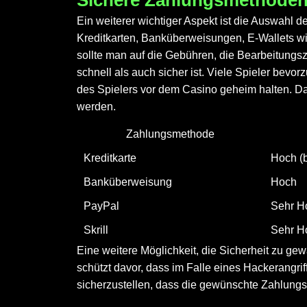
Sichere Zahlungsmethoden
Ein weiterer wichtiger Aspekt ist die Auswahl
Kreditkarten, Banküberweisungen, E-Wallets wi
sollte man auf die Gebühren, die Bearbeitungsz
schnell als auch sicher ist. Viele Spieler bevo
des Spielers vor dem Casino geheim halten. Da
werden.
Zahlungsmethode
Kreditkarte
Hoch (b
Banküberweisung
Hoch
PayPal
Sehr H
Skrill
Sehr H
Eine weitere Möglichkeit, die Sicherheit zu ge
schützt davor, dass im Falle eines Hackerangrif
sicherzustellen, dass die gewünschte Zahlungs