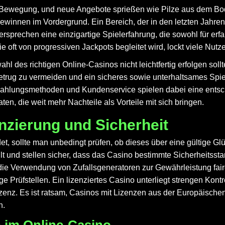
n Bewegung, und neue Angebote sprießen wie Pilze aus dem Bode
innen im Vordergrund. Ein Bereich, der in den letzten Jahren
ersprechen eine einzigartige Spielerfahrung, die sowohl für erf
ie oft von progressiven Jackpots begleitet wird, lockt viele Nutze
ahl des richtigen Online-Casinos nicht leichtfertig erfolgen sol
etrug zu vermeiden und ein sicheres sowie unterhaltsames Spie
ahlungsmethoden und Kundenservice spielen dabei eine entsc
n, die weit mehr Nachteile als Vorteile mit sich bringen.
nzierung und Sicherheit
et, sollte man unbedingt prüfen, ob dieses über eine gültige Gl
 und stellen sicher, dass das Casino bestimmte Sicherheitsstan
die Verwendung von Zufallsgeneratoren zur Gewährleistung fai
Prüfstellen. Ein lizenziertes Casino unterliegt strengen Kontro
izenz. Es ist ratsam, Casinos mit Lizenzen aus der Europäische
n.