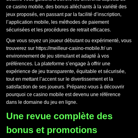
ce casino mobile, des bonus alléchants à la variété des
jeux proposés, en passant par la facilité d’inscription,
l’application mobile, les méthodes de paiement
sécurisées et les procédures de retrait efficaces.
Que vous soyez un joueur débutant ou expérimenté, vous
trouverez sur https://meilleur-casino-mobile.fr/ un
environnement de jeu stimulant et adapté à vos
préférences. La plateforme s’engage à offrir une
expérience de jeu transparente, équitable et sécurisée,
tout en mettant l’accent sur le divertissement et la
satisfaction de ses joueurs. Préparez-vous à découvrir
pourquoi ce casino mobile est devenu une référence
dans le domaine du jeu en ligne.
Une revue complète des
bonus et promotions