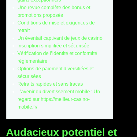
Une revue complète des bonus et
promotions proposés
Conditions de mise et exigences de
retrait
Un éventail captivant de jeux de casino
Inscription simplifiée et sécurisée
Vérification de l’identité et conformité
réglementaire
Options de paiement diversifiées et
sécurisées
Retraits rapides et sans tracas
L’avenir du divertissement mobile : Un
regard sur https://meilleur-casino-
mobile.fr/
Audacieux potentiel et