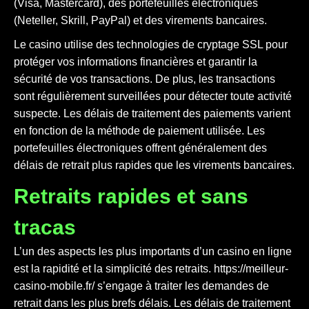
(Visa, Mastercard), des portefeuilles électroniques
(Neteller, Skrill, PayPal) et des virements bancaires.
Le casino utilise des technologies de cryptage SSL pour
protéger vos informations financières et garantir la
sécurité de vos transactions. De plus, les transactions
sont régulièrement surveillées pour détecter toute activité
suspecte. Les délais de traitement des paiements varient
en fonction de la méthode de paiement utilisée. Les
portefeuilles électroniques offrent généralement des
délais de retrait plus rapides que les virements bancaires.
Retraits rapides et sans
tracas
L’un des aspects les plus importants d’un casino en ligne
est la rapidité et la simplicité des retraits. https://meilleur-
casino-mobile.fr/ s’engage à traiter les demandes de
retrait dans les plus brefs délais. Les délais de traitement