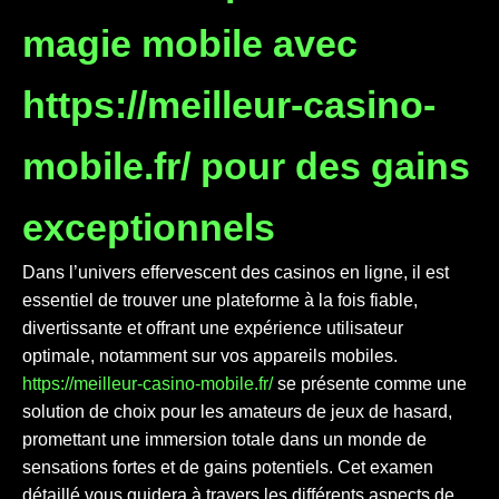
magie mobile avec
https://meilleur-casino-
mobile.fr/ pour des gains
exceptionnels
Dans l’univers effervescent des casinos en ligne, il est
essentiel de trouver une plateforme à la fois fiable,
divertissante et offrant une expérience utilisateur
optimale, notamment sur vos appareils mobiles.
https://meilleur-casino-mobile.fr/
se présente comme une
solution de choix pour les amateurs de jeux de hasard,
promettant une immersion totale dans un monde de
sensations fortes et de gains potentiels. Cet examen
détaillé vous guidera à travers les différents aspects de