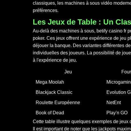
classiques, les machines à sous vidéo modernes
préférences.
Les Jeux de Table : Un Cla
Au-delà des machines à sous, betify casino fr pr
poker. Ces jeux offrent une expérience de jeu pl
déjouer la banque. Des variantes différentes de 
individuelles des joueurs. La possibilité de jo
à l'expérience de jeu.
Jeu
Four
Mega Moolah
Microgamin
Blackjack Classic
Evolution 
Roulette Européenne
NetEnt
Book of Dead
Play'n GO
Cette table illustre quelques exemples de jeux d
Il est important de noter que les jackpots maxi