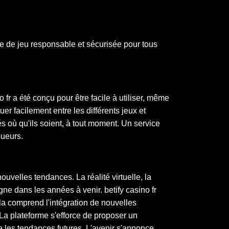
e de jeu responsable et sécurisée pour tous
o fr a été conçu pour être facile à utiliser, même
er facilement entre les différents jeux et
és où qu'ils soient, à tout moment. Un service
oueurs.
uvelles tendances. La réalité virtuelle, la
gne dans les années à venir. betify casino fr
ela comprend l'intégration de nouvelles
. La plateforme s'efforce de proposer un
e les tendances futures. L'avenir s'annonce