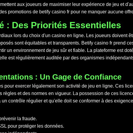
mettent aux joueurs de maximiser leur expérience de jeu et d'a
 des promotions de betify casino fr pour ne manquer aucune offre
té : Des Priorités Essentielles
mordiaux lors du choix d'un casino en ligne. Les joueurs doivent 
roposés sont équitables et transparents. Betify casino fr prend 
tir un environnement de jeu sûr et fiable. La plateforme est do
lle est régulièrement auditée par des organismes indépendants po
entations : Un Gage de Confiance
s pour exercer légalement son activité de jeu en ligne. Ces lice
es règles et des normes en vigueur. La possession de ces licenc
 un contrôle régulier et qu'elle doit se conformer à des exigence
prévenir la fraude.
 SSL pour protéger les données.