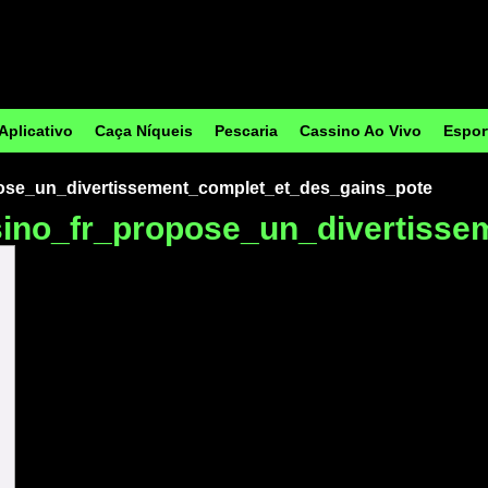
Aplicativo
Caça Níqueis
Pescaria
Cassino Ao Vivo
Espor
pose_un_divertissement_complet_et_des_gains_pote
sino_fr_propose_un_divertiss