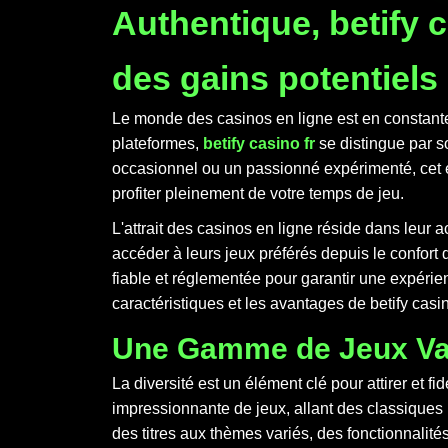
Authentique, betify 
des gains potentiels
Le monde des casinos en ligne est en constante é
plateformes,
betify casino fr
se distingue par 
occasionnel ou un passionné expérimenté, cet é
profiter pleinement de votre temps de jeu.
L'attrait des casinos en ligne réside dans leur 
accéder à leurs jeux préférés depuis le confort d
fiable et réglementée pour garantir une expérien
caractéristiques et les avantages de betify casi
Une Gamme de Jeux Var
La diversité est un élément clé pour attirer et f
impressionnante de jeux, allant des classiques
des titres aux thèmes variés, des fonctionnalité