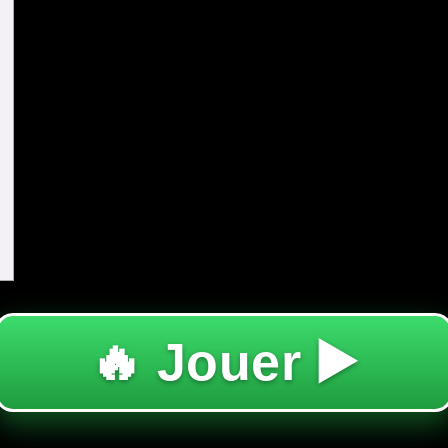
🔥 Jouer ▶️