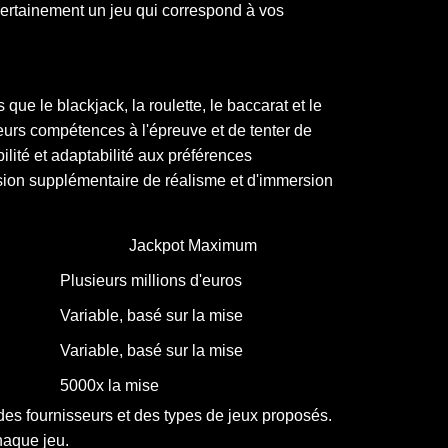
certainement un jeu qui correspond à vos
ue le blackjack, la roulette, le baccarat et le
leurs compétences à l'épreuve et de tenter de
ilité et adaptabilité aux préférences
nsion supplémentaire de réalisme et d'immersion
Jackpot Maximum
Plusieurs millions d'euros
Variable, basé sur la mise
Variable, basé sur la mise
5000x la mise
 des fournisseurs et des types de jeux proposés.
haque jeu.