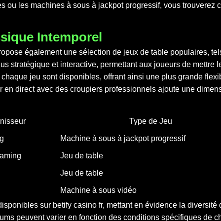
 ou les machines à sous à jackpot progressif, vous trouverez 
ssique Intemporel
opose également une sélection de jeux de table populaires, tels q
us stratégique et interactive, permettant aux joueurs de mettre 
chaque jeu sont disponibles, offrant ainsi une plus grande flexib
uer en direct avec des croupiers professionnels ajoute une dime
nisseur
Type de Jeu
g
Machine à sous à jackpot progressif
Gaming
Jeu de table
Jeu de table
Machine à sous vidéo
isponibles sur betify casino fr, mettant en évidence la diversité
mums peuvent varier en fonction des conditions spécifiques de c