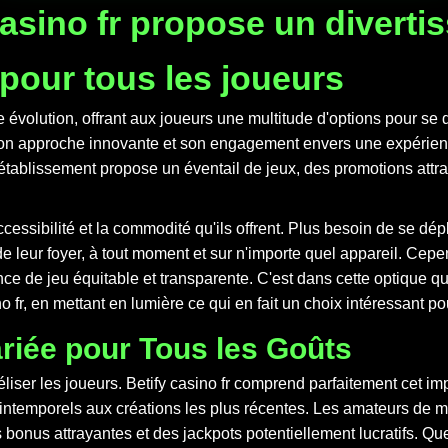
casino fr propose un diverti
 pour tous les joueurs
volution, offrant aux joueurs une multitude d'options pour se di
son approche innovante et son engagement envers une expérienc
tablissement propose un éventail de jeux, des promotions attra
accessibilité et la commodité qu'ils offrent. Plus besoin de se d
e leur foyer, à tout moment et sur n'importe quel appareil. Cepen
ce de jeu équitable et transparente. C'est dans cette optique qu
no fr, en mettant en lumière ce qui en fait un choix intéressant 
iée pour Tous les Goûts
idéliser les joueurs. Betify casino fr comprend parfaitement cet i
 intemporels aux créations les plus récentes. Les amateurs de m
s bonus attrayantes et des jackpots potentiellement lucratifs. Q