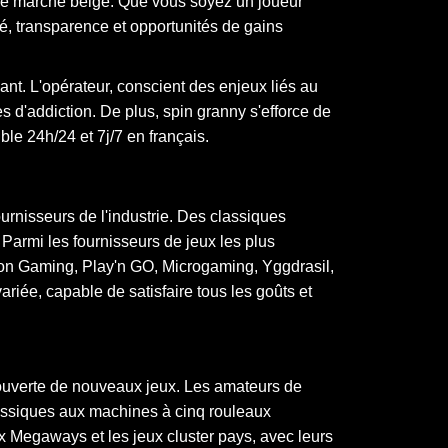
 le marché belge. Que vous soyez un joueur
é, transparence et opportunités de gains
ant. L'opérateur, conscient des enjeux liés au
es d'addiction. De plus, spin granny s'efforce de
ble 24h/24 et 7j/7 en français.
urnisseurs de l'industrie. Des classiques
Parmi les fournisseurs de jeux les plus
tion Gaming, Play'n GO, Microgaming, Yggdrasil,
riée, capable de satisfaire tous les goûts et
écouverte de nouveaux jeux. Les amateurs de
lassiques aux machines à cinq rouleaux
x Megaways et les jeux cluster pays, avec leurs