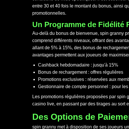
entre 30 et 40 fois le montant du bonus, ainsi qu
promotionnelles.
Un Programme de Fidélité
Au-delà du bonus de bienvenue, spin granny pr
comprend différents niveaux, offrant des avan
allant de 5% à 15%, des bonus de rechargement
avantages permettent aux joueurs de maximiser 
Cashback hebdomadaire : jusqu'à 15%
Bonus de rechargement : offres régulières
Promotions exclusives : réservées aux memb
Gestionnaire de compte personnel : pour les
Les promotions régulières proposées par spin gr
casino live, en passant par des tirages au sort 
Des Options de Paiemen
spin granny met à disposition de ses joueurs une