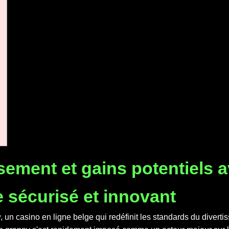
sement et gains potentiels a
e sécurisé et innovant
y
, un casino en ligne belge qui redéfinit les standards du diver