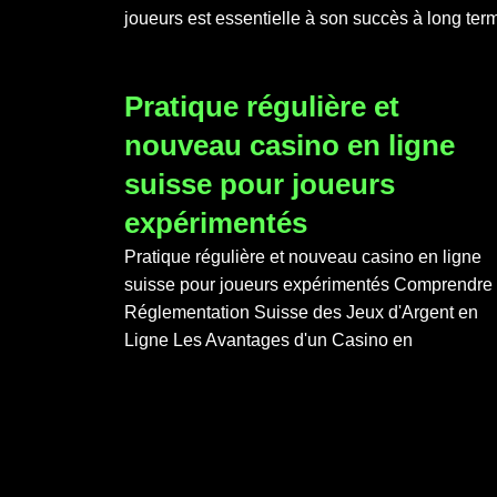
joueurs est essentielle à son succès à long terme
Pratique régulière et
nouveau casino en ligne
suisse pour joueurs
expérimentés
Pratique régulière et nouveau casino en ligne
suisse pour joueurs expérimentés Comprendre 
Réglementation Suisse des Jeux d'Argent en
Ligne Les Avantages d'un Casino en