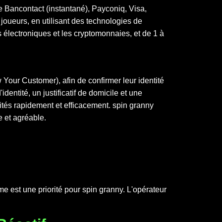
e Bancontact (instantané), Payconiq, Visa,
 joueurs, en utilisant des technologies de
s électroniques et les cryptomonnaies, et de 1 à
 Your Customer), afin de confirmer leur identité
dentité, un justificatif de domicile et une
aités rapidement et efficacement. spin granny
e et agréable.
e est une priorité pour spin granny. L'opérateur