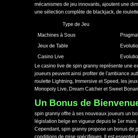
mécanismes de jeu innovants, ajoutent une dime
une sélection complète de blackjack, de roulette
Type de Jeu
Machines à Sous
Pragmat
Jeux de Table
Evoluti
Casino Live
Evoluti
Le casino live de spin granny représente une ex
joueurs peuvent ainsi profiter de l'ambiance aut
roulette Lightning, Immersive et Speed, les jeux
Monopoly Live, Dream Catcher et Sweet Bonanz
Un Bonus de Bienvenue 
spin granny offre à ses nouveaux joueurs un bon
législation belge en vigueur depuis le 1er mars 
Cependant, spin granny propose un bonus de p
conditions de mise spécifiques. Il est essentie