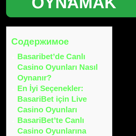
OYNAMAK
Содержимое
Basaribet’de Canlı
Casino Oyunları Nasıl
Oynanır?
En İyi Seçenekler:
BasariBet için Live
Casino Oyunları
BasariBet’te Canlı
Casino Oyunlarına