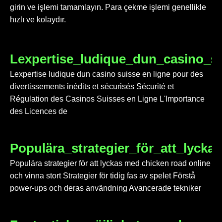
girin ve işlemi tamamlayın. Para çekme işlemi genellikle
hızlı ve kolaydır.
Lexpertise_ludique_dun_casino_su
Lexpertise ludique dun casino suisse en ligne pour des
divertissements inédits et sécurisés Sécurité et
Régulation des Casinos Suisses en Ligne L'Importance
des Licences de
Populära_strategier_för_att_lyck
Populära strategier för att lyckas med chicken road online
och vinna stort Strategier för tidig fas av spelet Förstå
power-ups och deras användning Avancerade tekniker