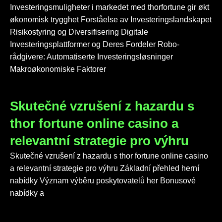
Investeringsmuligheter i markedet med thorfortune gir økt
økonomisk trygghet Forståelse av Investeringslandskapet
Risikostyring og Diversifisering Digitale
Investeringsplattformer og Deres Fordeler Robo-
rådgivere: Automatiserte Investeringsløsninger
Makroøkonomiske Faktorer
Skutečné vzrušení z hazardu s
thor fortune online casino a
relevantní strategie pro výhru
Skutečné vzrušení z hazardu s thor fortune online casino
a relevantní strategie pro výhru Základní přehled herní
nabídky Význam výběru poskytovatelů her Bonusové
nabídky a