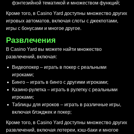
фэнтезийной тематикой и множеством функций;
Кроме того, в Casino Yard доступны множество других
игровых автоматов, включая слоты с джекпотами,
игры с бонусами и многое другое.
Развлечения
В Casino Yard вы можете найти множество
развлечений, включая:
Видеопокер – играть в покер с реальными
игроками;
Бинго – играть в бинго с другими игроками;
Казино-рулетка – играть в рулетку с реальными
игроками;
Таблицы для игроков – играть в различные игры,
включая блэкджек и покер;
Кроме того, в Casino Yard доступны множество других
развлечений, включая лотереи, кэш-баки и многое