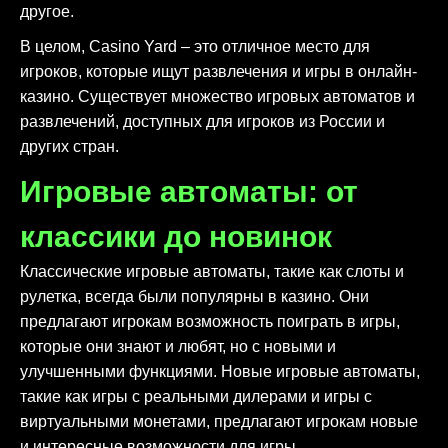
другое.
В целом, Casino Yard – это отличное место для
игроков, которые ищут развлечения и игры в онлайн-
казино. Существует множество игровых автоматов и
развлечений, доступных для игроков из России и
других стран.
Игровые автоматы: от
классики до новинок
Классические игровые автоматы, такие как слоты и
рулетка, всегда были популярны в казино. Они
предлагают игрокам возможность поиграть в игры,
которые они знают и любят, но с новыми и
улучшенными функциями. Новые игровые автоматы,
такие как игры с реальными дилерами и игры с
виртуальными монетами, предлагают игрокам новые
и интересные возможности для игры.