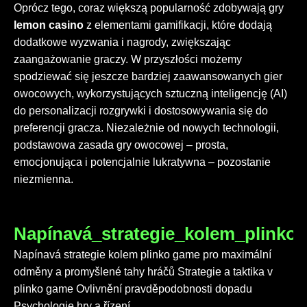
Oprócz tego, coraz większą popularność zdobywają gry
lemon casino
z elementami gamifikacji, które dodają
dodatkowe wyzwania i nagrody, zwiększając
zaangażowanie graczy. W przyszłości możemy
spodziewać się jeszcze bardziej zaawansowanych gier
owocowych, wykorzystujących sztuczną inteligencję (AI)
do personalizacji rozgrywki i dostosowywania się do
preferencji gracza. Niezależnie od nowych technologii,
podstawowa zasada gry owocowej – prosta,
emocjonująca i potencjalnie lukratywna – pozostanie
niezmienna.
Napínavá_strategie_kolem_plink
Napínavá strategie kolem plinko game pro maximální
odměny a promyšlené tahy hráčů Strategie a taktika v
plinko game Ovlivnění pravděpodobnosti dopadu
Psychologie hry a řízení