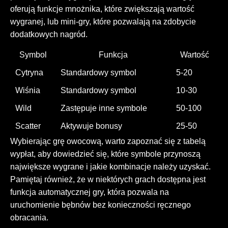
oferują funkcje mnożnika, które zwiększają wartość
wygranej, lub mini-gry, które pozwalają na zdobycie
dodatkowych nagród.
Symbol
Funkcja
Wartość
Cytryna
Standardowy symbol
5-20
Wiśnia
Standardowy symbol
10-30
Wild
Zastępuje inne symbole
50-100
Scatter
Aktywuje bonusy
25-50
Wybierając grę owocową, warto zapoznać się z tabelą
wypłat, aby dowiedzieć się, które symbole przynoszą
największe wygrane i jakie kombinacje należy uzyskać.
Pamiętaj również, że w niektórych grach dostępna jest
funkcja automatycznej gry, która pozwala na
uruchomienie bębnów bez konieczności ręcznego
obracania.