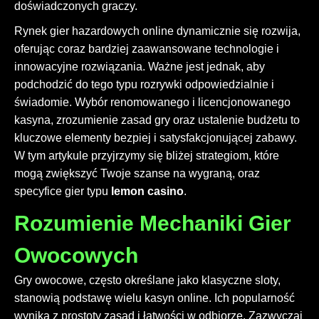
doświadczonych graczy.
Rynek gier hazardowych online dynamicznie się rozwija,
oferując coraz bardziej zaawansowane technologie i
innowacyjne rozwiązania. Ważne jest jednak, aby
podchodzić do tego typu rozrywki odpowiedzialnie i
świadomie. Wybór renomowanego i licencjonowanego
kasyna, zrozumienie zasad gry oraz ustalenie budżetu to
kluczowe elementy bezpiej i satysfakcjonującej zabawy.
W tym artykule przyjrzymy się bliżej strategiom, które
mogą zwiększyć Twoje szanse na wygraną, oraz
specyfice gier typu
lemon casino
.
Rozumienie Mechaniki Gier
Owocowych
Gry owocowe, często określane jako klasyczne sloty,
stanowią podstawę wielu kasyn online. Ich popularność
wynika z prostoty zasad i łatwości w odbiorze. Zazwyczaj