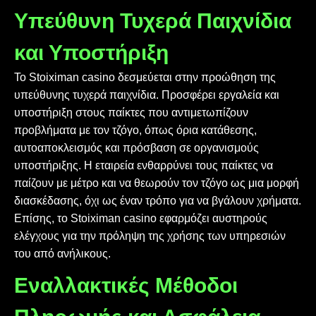
Υπεύθυνη Τυχερά Παιχνίδια
και Υποστήριξη
Το Stoiximan casino δεσμεύεται στην προώθηση της
υπεύθυνης τυχερά παιχνίδια. Προσφέρει εργαλεία και
υποστήριξη στους παίκτες που αντιμετωπίζουν
προβλήματα με τον τζόγο, όπως όρια κατάθεσης,
αυτοαποκλεισμός και πρόσβαση σε οργανισμούς
υποστήριξης. Η εταιρεία ενθαρρύνει τους παίκτες να
παίζουν με μέτρο και να θεωρούν τον τζόγο ως μια μορφή
διασκέδασης, όχι ως έναν τρόπο για να βγάλουν χρήματα.
Επίσης, το Stoiximan casino εφαρμόζει αυστηρούς
ελέγχους για την πρόληψη της χρήσης των υπηρεσιών
του από ανήλικους.
Εναλλακτικές Μέθοδοι