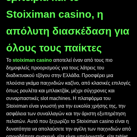
Stoiximan casino, η
απόλυτη διασκέδαση για
όλους τους παίκτες
Το
stoiximan casino
αποτελεί έναν από τους πιο
δημοφιλείς προορισμούς για τους λάτρεις του
διαδικτυακού τζόγου στην Ελλάδα. Προσφέρει μια
πλούσια γκάμα παιχνιδιών καζίνο, από κλασικές επιλογές
όπως ρουλέτα και μπλακτζάκ, μέχρι σύγχρονες και
συναρπαστικές slot machines. Η πλατφόρμα του
Stoiximan είναι γνωστή για την ευκολία χρήσης της, την
ασφάλεια των συναλλαγών και την άριστη εξυπηρέτηση
πελατών. Αυτό που ξεχωρίζει το Stoiximan casino είναι η
δυνατότητα να απολαύσετε την αγέλη των παιχνιδιών από
οποιαδήποτε συσκευή, είτε είναι υπολογιστής, είτε tablet,