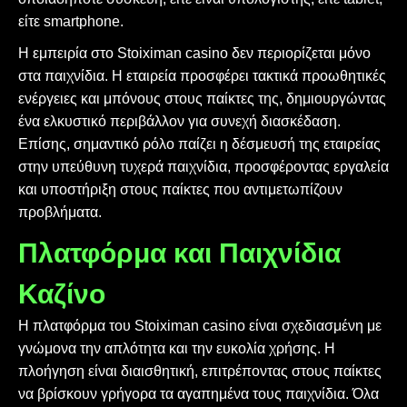
είτε smartphone.
Η εμπειρία στο Stoiximan casino δεν περιορίζεται μόνο
στα παιχνίδια. Η εταιρεία προσφέρει τακτικά προωθητικές
ενέργειες και μπόνους στους παίκτες της, δημιουργώντας
ένα ελκυστικό περιβάλλον για συνεχή διασκέδαση.
Επίσης, σημαντικό ρόλο παίζει η δέσμευσή της εταιρείας
στην υπεύθυνη τυχερά παιχνίδια, προσφέροντας εργαλεία
και υποστήριξη στους παίκτες που αντιμετωπίζουν
προβλήματα.
Πλατφόρμα και Παιχνίδια
Καζίνο
Η πλατφόρμα του Stoiximan casino είναι σχεδιασμένη με
γνώμονα την απλότητα και την ευκολία χρήσης. Η
πλοήγηση είναι διαισθητική, επιτρέποντας στους παίκτες
να βρίσκουν γρήγορα τα αγαπημένα τους παιχνίδια. Όλα