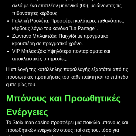
αλλά με ένα επιπλέον μηδενικό (00), μειώνοντας τις
πιθανότητες κέρδους.
Γαλλική Ρουλέτα: Προσφέρει καλύτερες πιθανότητες
κέρδους λόγω του κανόνα "La Partage".
Ζωντανό Μπλακτζάκ: Παιχνίδι με πραγματικό
κρουπιέρη σε πραγματικό χρόνο.
VIP Μπλακτζάκ: Υψηλότερα πονταρίσματα και
αποκλειστικές υπηρεσίες.
Η επιλογή της κατάλληλης παραλλαγής εξαρτάται από τις
προσωπικές προτιμήσεις του κάθε παίκτη και το επίπεδο
εμπειρίας του.
Μπόνους και Προωθητικές
Ενέργειες
Το Stoiximan casino προσφέρει μια ποικιλία μπόνους και
προωθητικών ενεργειών στους παίκτες του, τόσο για