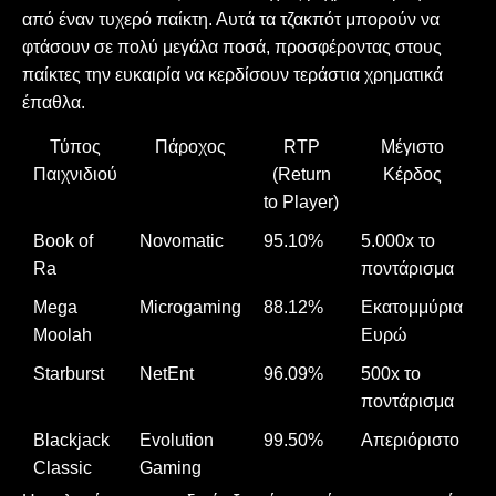
από έναν τυχερό παίκτη. Αυτά τα τζακπότ μπορούν να
φτάσουν σε πολύ μεγάλα ποσά, προσφέροντας στους
παίκτες την ευκαιρία να κερδίσουν τεράστια χρηματικά
έπαθλα.
Τύπος
Πάροχος
RTP
Μέγιστο
Παιχνιδιού
(Return
Κέρδος
to Player)
Book of
Novomatic
95.10%
5.000x το
Ra
ποντάρισμα
Mega
Microgaming
88.12%
Εκατομμύρια
Moolah
Ευρώ
Starburst
NetEnt
96.09%
500x το
ποντάρισμα
Blackjack
Evolution
99.50%
Απεριόριστο
Classic
Gaming