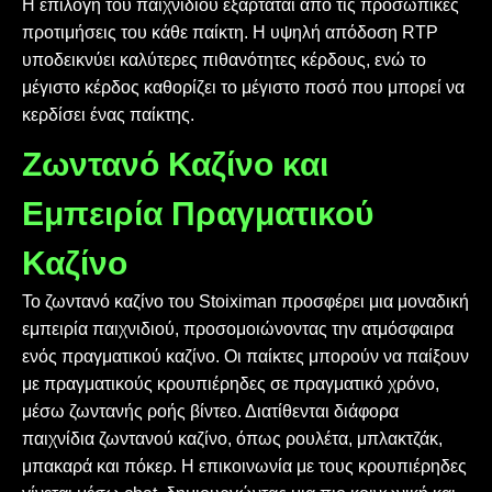
Η επιλογή του παιχνιδιού εξαρτάται από τις προσωπικές
προτιμήσεις του κάθε παίκτη. Η υψηλή απόδοση RTP
υποδεικνύει καλύτερες πιθανότητες κέρδους, ενώ το
μέγιστο κέρδος καθορίζει το μέγιστο ποσό που μπορεί να
κερδίσει ένας παίκτης.
Ζωντανό Καζίνο και
Εμπειρία Πραγματικού
Καζίνο
Το ζωντανό καζίνο του Stoiximan προσφέρει μια μοναδική
εμπειρία παιχνιδιού, προσομοιώνοντας την ατμόσφαιρα
ενός πραγματικού καζίνο. Οι παίκτες μπορούν να παίξουν
με πραγματικούς κρουπιέρηδες σε πραγματικό χρόνο,
μέσω ζωντανής ροής βίντεο. Διατίθενται διάφορα
παιχνίδια ζωντανού καζίνο, όπως ρουλέτα, μπλακτζάκ,
μπακαρά και πόκερ. Η επικοινωνία με τους κρουπιέρηδες