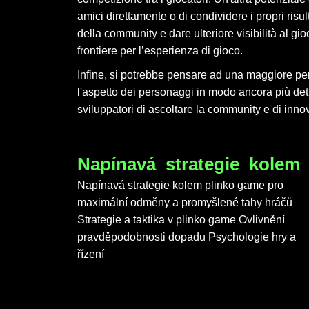
amici direttamente o di condividere i propri ris
della community e dare ulteriore visibilità al g
frontiere per l’esperienza di gioco.
Infine, si potrebbe pensare ad una maggiore pers
l'aspetto dei personaggi in modo ancora più dett
sviluppatori di ascoltare la community e di inn
Napínavá_strategie_kole
Napínavá strategie kolem plinko game pro
maximální odměny a promyšlené tahy hráčů
Strategie a taktika v plinko game Ovlivnění
pravděpodobnosti dopadu Psychologie hry a
řízení