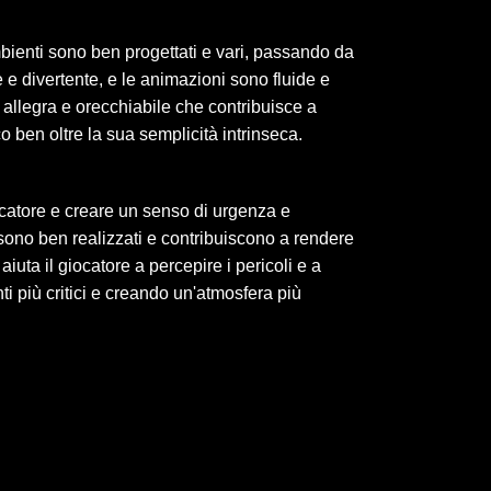
bienti sono ben progettati e vari, passando da
e e divertente, e le animazioni sono fluide e
a allegra e orecchiabile che contribuisce a
 ben oltre la sua semplicità intrinseca.
catore e creare un senso di urgenza e
e, sono ben realizzati e contribuiscono a rendere
iuta il giocatore a percepire i pericoli e a
 più critici e creando un'atmosfera più