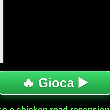
🔥 Gioca ▶️
 e chicken road recensioni