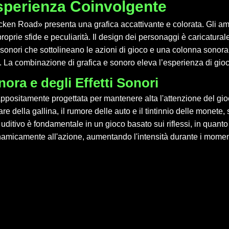
sperienza Coinvolgente
ken Road» presenta una grafica accattivante e colorata. Gli am
proprie sfide e peculiarità. Il design dei personaggi è caricatural
etti sonori che sottolineano le azioni di gioco e una colonna sonor
 La combinazione di grafica e sonoro eleva l’esperienza di gioco
ora e degli Effetti Sonori
positamente progettata per mantenere alta l'attenzione del gio
are della gallina, il rumore delle auto e il tintinnio delle monet
uditivo è fondamentale in un gioco basato sui riflessi, in quanto a
amicamente all'azione, aumentando l'intensità durante i momenti