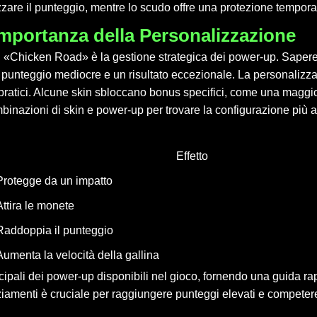
are il punteggio, mentre lo scudo offre una protezione temporan
Importanza della Personalizzazione
Chicken Road» è la gestione strategica dei power-up. Sapere qu
n punteggio mediocre e un risultato eccezionale. La personalizzaz
pratici. Alcune skin sbloccano bonus specifici, come una maggior
nazioni di skin e power-up per trovare la configurazione più ada
Effetto
Protegge da un impatto
Attira le monete
Raddoppia il punteggio
Aumenta la velocità della gallina
ncipali dei power-up disponibili nel gioco, fornendo una guida ra
ziamenti è cruciale per raggiungere punteggi elevati e competere c