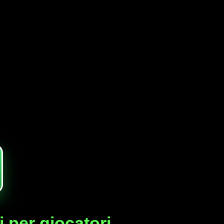
 per giocatori