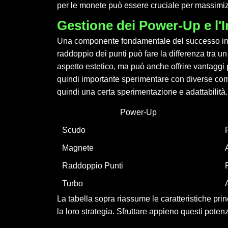
per le monete può essere cruciale per massimizz
Gestione dei Power-Up e l'
Una componente fondamentale del successo in «
raddoppio dei punti può fare la differenza tra u
aspetto estetico, ma può anche offrire vantaggi 
quindi importante sperimentare con diverse combi
quindi una certa sperimentazione e adattabilità.
Power-Up
Scudo
Magnete
Raddoppio Punti
Turbo
La tabella sopra riassume le caratteristiche pri
la loro strategia. Sfruttare appieno questi poten