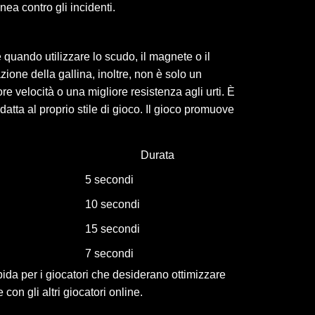
ea contro gli incidenti.
ando utilizzare lo scudo, il magnete o il
ione della gallina, inoltre, non è solo un
e velocità o una migliore resistenza agli urti. È
tta al proprio stile di gioco. Il gioco promuove
Durata
5 secondi
10 secondi
15 secondi
7 secondi
pida per i giocatori che desiderano ottimizzare
on gli altri giocatori online.