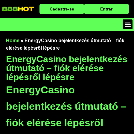
Cadastre-se
Entrar
Baix
Caça
Cassi
Home
»
EnergyCasino bejelentkezés útmutató – fiók
elérése lépésről lépésre
EnergyCasino bejelentkezés
útmutató – fiók elérése
lépésről lépésre
EnergyCasino
bejelentkezés útmutató –
fiók elérése lépésről