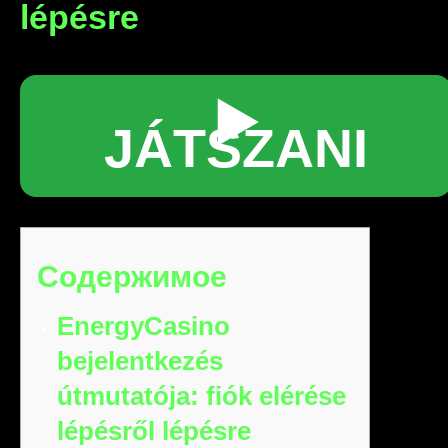
lépésre
▶️
JÁTSZANI
Содержимое
EnergyCasino
bejelentkezés
útmutatója: fiók elérése
lépésről lépésre