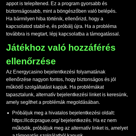
appot is telepítened. Ez a program gyorsabb és
biztonságosabb, mint a böngészőben való belépés.
Ha bármilyen hiba történik, ellenőrizd, hogy a
kapcsolatod stabil-e, és próbálj újra. Ha a probléma
továbbra is megtart, lépj kapcsolatba a támogatással.
Játékhoz való hozzáférés
ellenőrzése
Az Energycasino bejelentkezési folyamatának
ellenőrzése nagyon fontos, hogy biztonságos és jól
működő szolgáltatást kapjuk. Ha problémákat
tapasztalunk, alternatív bejelentkezési linket is keresünk,
amely segíthet a problémák megoldásában.
Próbáljuk meg a hivatalos bejelentkezési oldalt:
https://icdcprague.org/ bejelentkezés. Ha ez nem
működik, próbáljuk meg az alternatív linket is, amelyet
a támogatás szolgálatból kapunk.