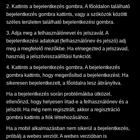
2. Kattints a bejelentkezés gombra. A főoldalon található
bejelentkezés gombra kattints, vagy a szóközök közötti
széles területen található bejelentkezési gombra.
3. Adja meg a felhasználónevet és jelszavát. A
bejelentkezési adatokat (felhasználónev és jelszó) adj
meg a megfelelő mezőkbe. Ha elmegezted a jelszavad,
használj a jelszóvisszaállítási funkciót.
4. Kattints a bejelentkezés gombra. A bejelentkezés
gombra kattints, hogy megerősítsd a bejelentkezést. Ha
sikeresen bejelentkezett, a főoldalra lesz átirányítva.
Ha a bejelentkezés során problémákba ütközel,
ellenőrizd, hogy helyesen írtad-e a felhasználónev és a
jelszót. Ha még nem regisztrált, akkor a regisztráció
gombra kattints a fiók létrehozásához.
Ha a mobil alkalmazásban nem sikerül a bejelentkezés,
próbálj a webes verziót. A webes verzióban is