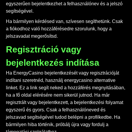
egyszerűen bejelentkezhet a felhasználónev és a jelszó
segítségével.
Ha bármilyen kérdésed van, szívesen segíthetünk. Csak
a fiókodhoz való hozzáférésedre szorulunk, hogy a
jelszavadat megerősítsd.
Regisztráció vagy
bejelentkezés indítása
Ha EnergyCasino bejelentkezését vagy regisztrációját
indítani szeretnéd, használj energycasino alternative
linket. Ez a link segít neked a hozzáférés megnyitásában,
ha a fő oldal elérésére nem sikerül jutnod. Ha már
regisztrált vagy bejelentkezett, a bejelentkezési folyamat
egyszerű és gyors. Csak a felhasználóneved és
jelszavad segítségével tudod belépni a profilkedbe. Ha
bármilyen hiba történik, próbálj újra vagy fordulj a
támogatási szolgálathoz.