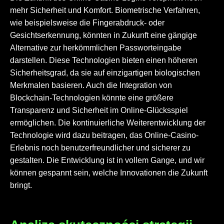
mehr Sicherheit und Komfort. Biometrische Verfahren,
wie beispielsweise die Fingerabdruck- oder
Gesichtserkennung, könnten in Zukunft eine gängige
Alternative zur herkömmlichen Passworteingabe
darstellen. Diese Technologien bieten einen höheren
Sicherheitsgrad, da sie auf einzigartigen biologischen
Merkmalen basieren. Auch die Integration von
Blockchain-Technologien könnte eine größere
Transparenz und Sicherheit im Online-Glücksspiel
ermöglichen. Die kontinuierliche Weiterentwicklung der
Technologie wird dazu beitragen, das Online-Casino-
Erlebnis noch benutzerfreundlicher und sicherer zu
gestalten. Die Entwicklung ist in vollem Gange, und wir
können gespannt sein, welche Innovationen die Zukunft
bringt.