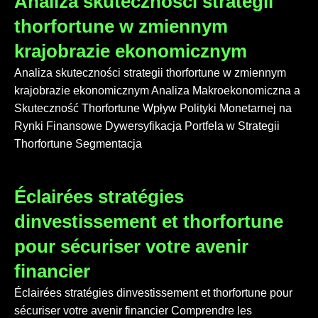
Analiza skuteczności strategii
thorfortune w zmiennym
krajobrazie ekonomicznym
Analiza skuteczności strategii thorfortune w zmiennym
krajobrazie ekonomicznym Analiza Makroekonomiczna a
Skuteczność Thorfortune Wpływ Polityki Monetarnej na
Rynki Finansowe Dywersyfikacja Portfela w Strategii
Thorfortune Segmentacja
Éclairées stratégies
dinvestissement et thorfortune
pour sécuriser votre avenir
financier
Éclairées stratégies dinvestissement et thorfortune pour
sécuriser votre avenir financier Comprendre les