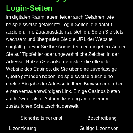
Login-Seiten
Im digitalen Raum lauern leider auch Gefahren, wie
beispielsweise gefälschte Login-Seiten, die darauf
abzielen, Ihre Zugangsdaten zu stehlen. Seien Sie stets
wachsam und überprüfen Sie die URL der Website
sorgfältig, bevor Sie Ihre Anmeldedaten eingeben. Achten
Sie auf Tippfehler oder ungewöhnliche Zeichen in der
Adresse. Nutzen Sie außerdem stets die offizielle
Website des Casinos, die Sie über eine zuverlässige
Quelle gefunden haben, beispielsweise durch eine
direkte Eingabe der Adresse in Ihren Browser oder über
einen vertrauenswürdigen Link. Einige Casinos bieten
auch Zwei-Faktor-Authentifizierung an, die einen
zusätzlichen Schutzschritt darstellt.
Sicherheitsmerkmal
Beschreibung
Lizenzierung
Gültige Lizenz von