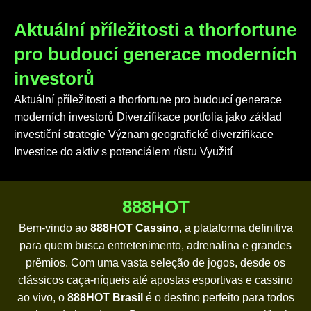
Aktuální příležitosti a thorfortune
pro budoucí generace moderních
investorů
Aktuální příležitosti a thorfortune pro budoucí generace
moderních investorů Diverzifikace portfolia jako základ
investiční strategie Význam geografické diverzifikace
Investice do aktiv s potenciálem růstu Využití
888HOT
Bem-vindo ao
888HOT Cassino
, a plataforma definitiva
para quem busca entretenimento, adrenalina e grandes
prêmios. Com uma vasta seleção de jogos, desde os
clássicos caça-níqueis até apostas esportivas e cassino
ao vivo, o
888HOT Brasil
é o destino perfeito para todos