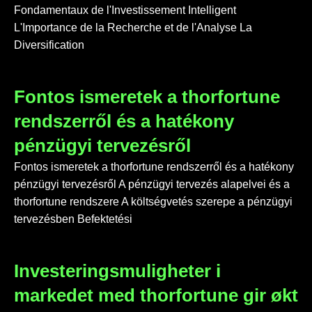
Fondamentaux de l'Investissement Intelligent
L'Importance de la Recherche et de l'Analyse La
Diversification
Fontos ismeretek a thorfortune
rendszerről és a hatékony
pénzügyi tervezésről
Fontos ismeretek a thorfortune rendszerről és a hatékony
pénzügyi tervezésről A pénzügyi tervezés alapelvei és a
thorfortune rendszere A költségvetés szerepe a pénzügyi
tervezésben Befektetési
Investeringsmuligheter i
markedet med thorfortune gir økt