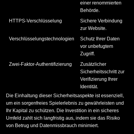
einer renommierten
Behörde.
HTTPS-Verschlüsselung
Sichere Verbindung
zur Website.
Verschlüsselungstechnologien
Schutz Ihrer Daten
vor unbefugtem
Zugriff.
Zwei-Faktor-Authentifizierung
Zusätzlicher
Sicherheitsschritt zur
Verifizierung Ihrer
Identität.
Die Einhaltung dieser Sicherheitsaspekte ist essenziell,
um ein sorgenfreies Spielerlebnis zu gewährleisten und
Ihr Kapital zu schützen. Die Investition in ein sicheres
Umfeld zahlt sich langfristig aus, indem sie das Risiko
von Betrug und Datenmissbrauch minimiert.