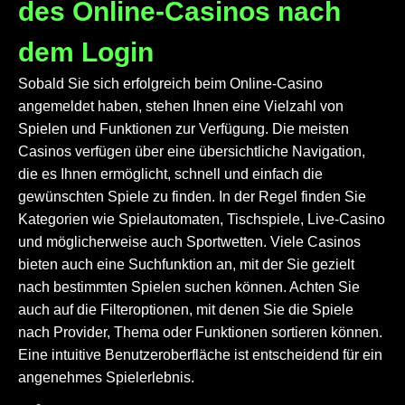
des Online-Casinos nach
dem Login
Sobald Sie sich erfolgreich beim Online-Casino
angemeldet haben, stehen Ihnen eine Vielzahl von
Spielen und Funktionen zur Verfügung. Die meisten
Casinos verfügen über eine übersichtliche Navigation,
die es Ihnen ermöglicht, schnell und einfach die
gewünschten Spiele zu finden. In der Regel finden Sie
Kategorien wie Spielautomaten, Tischspiele, Live-Casino
und möglicherweise auch Sportwetten. Viele Casinos
bieten auch eine Suchfunktion an, mit der Sie gezielt
nach bestimmten Spielen suchen können. Achten Sie
auch auf die Filteroptionen, mit denen Sie die Spiele
nach Provider, Thema oder Funktionen sortieren können.
Eine intuitive Benutzeroberfläche ist entscheidend für ein
angenehmes Spielerlebnis.