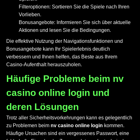
Filteroptionen: Sortieren Sie die Spiele nach Ihren
Vorlieben.
Bonusangebote: Informieren Sie sich über aktuelle
Aktionen und lesen Sie die Bedingungen.
Die effektive Nutzung der Navigationsfunktionen und
Bonusangebote kann Ihr Spielerlebnis deutlich
verbessern und Ihnen helfen, das Beste aus Ihrem
Casino-Aufenthalt herauszuholen.
Häufige Probleme beim nv
casino online login und
deren Lösungen
Trotz aller Sicherheitsvorkehrungen kann es gelegentlich
zu Problemen beim
nv casino online login
kommen.
Häufige Ursachen sind ein vergessenes Passwort, eine