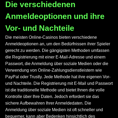
Die verschiedenen
Anmeldeoptionen und ihre
Vor- und Nachteile
Die meisten Online-Casinos bieten verschiedene
Anmeldeoptionen an, um den Bedürfnissen ihrer Spieler
gerecht zu werden. Die gängigsten Methoden umfassen
die Registrierung mit einer E-Mail-Adresse und einem
Passwort, die Anmeldung über soziale Medien oder die
Verwendung von Online-Zahlungsdienstleistern wie
PayPal oder Trustly. Jede Methode hat ihre eigenen Vor-
und Nachteile. Die Registrierung mit E-Mail und Passwort
ist die traditionelle Methode und bietet Ihnen die volle
Kontrolle über Ihre Daten. Jedoch erfordert sie das
sichere Aufbewahren Ihrer Anmeldedaten. Die
Anmeldung über soziale Medien ist oft schneller und
bequemer, kann aber Bedenken hinsichtlich des