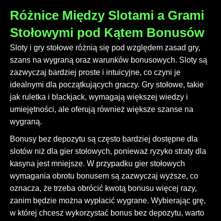
Różnice Między Slotami a Grami
Stołowymi pod Kątem Bonusów
Sloty i gry stołowe różnią się pod względem zasad gry,
szans na wygraną oraz warunków bonusowych. Sloty są
zazwyczaj bardziej proste i intuicyjne, co czyni je
idealnymi dla początkujących graczy. Gry stołowe, takie
jak ruletka i blackjack, wymagają większej wiedzy i
umiejętności, ale oferują również większe szanse na
wygraną.
Bonusy bez depozytu są często bardziej dostępne dla
slotów niż dla gier stołowych, ponieważ ryzyko straty dla
kasyna jest mniejsze. W przypadku gier stołowych
wymagania obrotu bonusem są zazwyczaj wyższe, co
oznacza, że trzeba obrócić kwotą bonusu więcej razy,
zanim będzie można wypłacić wygrane. Wybierając grę,
w której chcesz wykorzystać bonus bez depozytu, warto