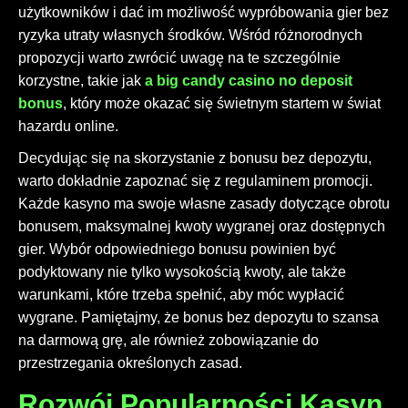
użytkowników i dać im możliwość wypróbowania gier bez
ryzyka utraty własnych środków. Wśród różnorodnych
propozycji warto zwrócić uwagę na te szczególnie
korzystne, takie jak
a big candy casino no deposit
bonus
, który może okazać się świetnym startem w świat
hazardu online.
Decydując się na skorzystanie z bonusu bez depozytu,
warto dokładnie zapoznać się z regulaminem promocji.
Każde kasyno ma swoje własne zasady dotyczące obrotu
bonusem, maksymalnej kwoty wygranej oraz dostępnych
gier. Wybór odpowiedniego bonusu powinien być
podyktowany nie tylko wysokością kwoty, ale także
warunkami, które trzeba spełnić, aby móc wypłacić
wygrane. Pamiętajmy, że bonus bez depozytu to szansa
na darmową grę, ale również zobowiązanie do
przestrzegania określonych zasad.
Rozwój Popularności Kasyn