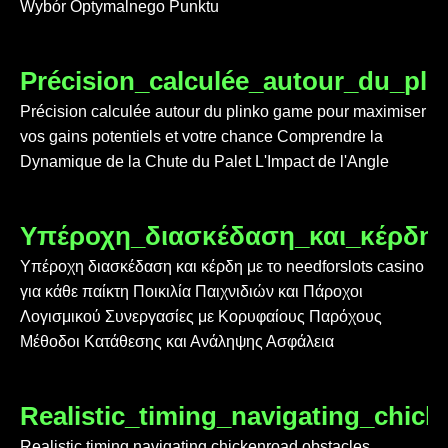
Wybór Optymalnego Punktu
Précision_calculée_autour_du_pl
Précision calculée autour du plinko game pour maximiser
vos gains potentiels et votre chance Comprendre la
Dynamique de la Chute du Palet L'Impact de l'Angle
Υπέροχη_διασκέδαση_και_κέρδη_μ
Υπέροχη διασκέδαση και κέρδη με το needforslots casino
για κάθε παίκτη Ποικιλία Παιχνιδιών και Πάροχοι
Λογισμικού Συνεργασίες με Κορυφαίους Παρόχους
Μέθοδοι Κατάθεσης και Ανάληψης Ασφάλεια
Realistic_timing_navigating_chic
Realistic timing navigating chickenroad obstacles