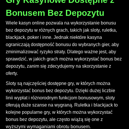
Bonusem Bez Depozytu
Wiele kasyn online pozwala na wykorzystanie bonusu
bez depozytu w różnych grach, takich jak sloty, ruletka,
blackjack, poker i inne. Jednak niektóre kasyna
ograniczają dostępność bonusu do wybranych gier, aby
zminimalizować ryzyko straty. Dlatego ważne jest, aby
sprawdzić, w jakich grach można wykorzystać bonus bez
depozytu, zanim się zdecydujemy na skorzystanie z
oferty.
Sloty są najczęściej dostępne gry, w których można
wykorzystać bonus bez depozytu. Dzięki dużej liczbie
linii wypłat i różnorodnym funkcjom bonusowym, sloty
oferują duże szanse na wygraną. Ruletka i blackjack to
kolejne popularne gry, w których można wykorzystać
bonus bez depozytu, ale często wiążą się one z
wyższymi wymaganiami obrotu bonusem.