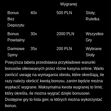
Wygranej
Bonus
40x
500 PLN
Sloty,
Bez
Ruletka
Depozytu
Bonus
30x
2000 PLN
Wszystkie
Powitalny
Gry
Darmowe
35x
200 PLN
Wybrane
Spiny
Sloty
Powyższa tabela przedstawia przykładowe warunki
bonusów oferowanych przez różne kasyna online. Warto
zwrócić uwagę na wymagania obrotu, które określają, ile
razy należy obrócić kwotą bonusu, zanim będzie można
wypłacić wygrane. Maksymalna kwota wygranej to limit,
który określa, ile można wygrać dzięki bonusowi.
Dostępne gry to lista gier, w których można wykorzystać
bonus.