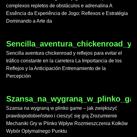
complexos repletos de obstáculos e adrenalina A
Essência da Experiência de Jogo: Reflexos e Estratégia
Dominando a Arte da
Sencilla_aventura_chickenroad_y_r
Sencilla aventura chickenroad y reflejos para evitar el
tráfico constante en la carretera La Importancia de los
Reflejos y la Anticipación Entrenamiento de la
Percepción
Szansa_na_wygraną_w_plinko_gam
Szansa na wygraną w plinko game – jak zwiększyć
prawdopodobieństwo i cieszyć się grą Zrozumienie
Mechaniki Gry w Plinko Wpływ Rozmieszczenia Kołków
Wybór Optymalnego Punktu