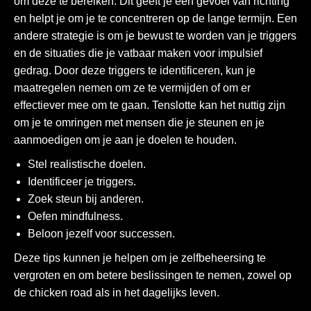
om deze te bereiken. Dit geeft je een gevoel van richting
en helpt je om je te concentreren op de lange termijn. Een
andere strategie is om je bewust te worden van je triggers
en de situaties die je vatbaar maken voor impulsief
gedrag. Door deze triggers te identificeren, kun je
maatregelen nemen om ze te vermijden of om er
effectiever mee om te gaan. Tenslotte kan het nuttig zijn
om je te omringen met mensen die je steunen en je
aanmoedigen om je aan je doelen te houden.
Stel realistische doelen.
Identificeer je triggers.
Zoek steun bij anderen.
Oefen mindfulness.
Beloon jezelf voor successen.
Deze tips kunnen je helpen om je zelfbeheersing te
vergroten en om betere beslissingen te nemen, zowel op
de
chicken road
als in het dagelijks leven.