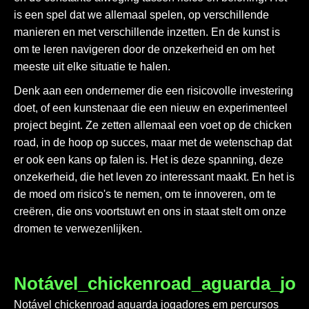
is een spel dat we allemaal spelen, op verschillende
manieren en met verschillende inzetten. En de kunst is
om te leren navigeren door de onzekerheid en om het
meeste uit elke situatie te halen.
Denk aan een ondernemer die een risicovolle investering
doet, of een kunstenaar die een nieuw en experimenteel
project begint. Ze zetten allemaal een voet op de chicken
road, in de hoop op succes, maar met de wetenschap dat
er ook een kans op falen is. Het is deze spanning, deze
onzekerheid, die het leven zo interessant maakt. En het is
de moed om risico's te nemen, om te innoveren, om te
creëren, die ons voortstuwt en ons in staat stelt om onze
dromen te verwezenlijken.
Notável_chickenroad_aguarda_jo
Notável chickenroad aguarda jogadores em percursos