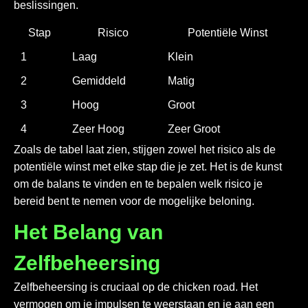
beslissingen.
Stap
Risico
Potentiële Winst
1
Laag
Klein
2
Gemiddeld
Matig
3
Hoog
Groot
4
Zeer Hoog
Zeer Groot
Zoals de tabel laat zien, stijgen zowel het risico als de
potentiële winst met elke stap die je zet. Het is de kunst
om de balans te vinden en te bepalen welk risico je
bereid bent te nemen voor de mogelijke beloning.
Het Belang van
Zelfbeheersing
Zelfbeheersing is cruciaal op de
chicken road
. Het
vermogen om je impulsen te weerstaan en je aan een