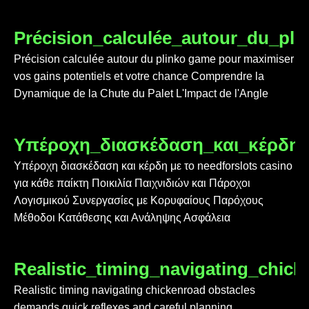
Précision_calculée_autour_du_pl
Précision calculée autour du plinko game pour maximiser
vos gains potentiels et votre chance Comprendre la
Dynamique de la Chute du Palet L'Impact de l'Angle
Υπέροχη_διασκέδαση_και_κέρδη_μ
Υπέροχη διασκέδαση και κέρδη με το needforslots casino
για κάθε παίκτη Ποικιλία Παιχνιδιών και Πάροχοι
Λογισμικού Συνεργασίες με Κορυφαίους Παρόχους
Μέθοδοι Κατάθεσης και Ανάληψης Ασφάλεια
Realistic_timing_navigating_chic
Realistic timing navigating chickenroad obstacles
demands quick reflexes and careful planning