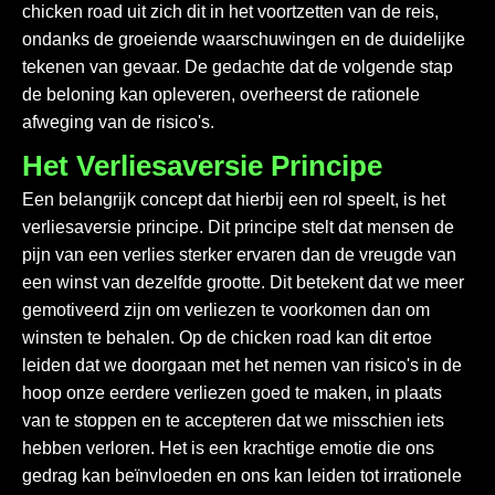
chicken road
uit zich dit in het voortzetten van de reis,
ondanks de groeiende waarschuwingen en de duidelijke
tekenen van gevaar. De gedachte dat de volgende stap
de beloning kan opleveren, overheerst de rationele
afweging van de risico's.
Het Verliesaversie Principe
Een belangrijk concept dat hierbij een rol speelt, is het
verliesaversie principe. Dit principe stelt dat mensen de
pijn van een verlies sterker ervaren dan de vreugde van
een winst van dezelfde grootte. Dit betekent dat we meer
gemotiveerd zijn om verliezen te voorkomen dan om
winsten te behalen. Op de
chicken road
kan dit ertoe
leiden dat we doorgaan met het nemen van risico's in de
hoop onze eerdere verliezen goed te maken, in plaats
van te stoppen en te accepteren dat we misschien iets
hebben verloren. Het is een krachtige emotie die ons
gedrag kan beïnvloeden en ons kan leiden tot irrationele