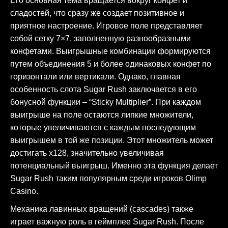
Его основная тема вращается вокруг конфет и
сладостей, что сразу же создает позитивное и
приятное настроение. Игровое поле представляет
собой сетку 7×7, заполненную разнообразными
конфетами. Выигрышные комбинации формируются
путем объединения 5 и более одинаковых конфет по
горизонтали или вертикали. Однако, главная
особенность слота Sugar Rush заключается в его
бонусной функции – “Sticky Multiplier”. При каждом
выигрыше на поле остаются липкие множители,
которые увеличиваются с каждым последующим
выигрышем в той же позиции. Этот множитель может
достигать x128, значительно увеличивая
потенциальный выигрыш. Именно эта функция делает
Sugar Rush таким популярным среди игроков Olimp
Casino.
Механика лавинных вращений (cascades) также
играет важную роль в геймплее Sugar Rush. После