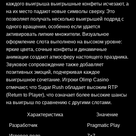
каждого выигрыша выигрышные конфеты исчезают, а
на их место падают новые символы сверху. Это
позволяет получать несколько выигрышей подряд с
одного вращения, особенно если удается
активировать липкие множители. Визуальное
оформление слота выполнено на высоком уровне:
яркие цвета, сочные конфеты и динамичные
анимации создают атмосферу настоящего праздника.
Звуковое сопровождение также добавляет
позитивных эмоций, подчеркивая каждое
выигрышное сочетание. Игроки Olimp Casino
отмечают, что Sugar Rush обладает высоким RTP
(Return to Player), что означает более высокие шансы
на выигрыш по сравнению с другими слотами.
Характеристика
Значение
Разработчик
Pragmatic Play
Игровое поле
7×7