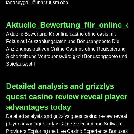
landsbygd Hållbar turism och
Aktuelle_Bewertung_für_online_c
Aktuelle Bewertung für online casino ohne oasis mit
Fokus auf Auszahlungsraten und Bonusangebote Die
Anziehungskraft von Online-Casinos ohne Registrierung
Sicherheit und Vertrauenswürdigkeit Bonusangebote und
Spielauswahl
Detailed analysis and grizzlys
quest casino review reveal player
advantages today
Detailed analysis and grizzlys quest casino review reveal
player advantages today Game Selection and Software
Providers Exploring the Live Casino Experience Bonuses