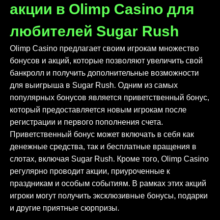
акции в Olimp Casino для
любителей Sugar Rush
Olimp Casino предлагает своим игрокам множество
бонусов и акций, которые позволяют увеличить свой
банкролл и получить дополнительные возможности
для выигрыша в Sugar Rush. Одним из самых
популярных бонусов является приветственный бонус,
который предоставляется новым игрокам после
регистрации и первого пополнения счета.
Приветственный бонус может включать в себя как
денежные средства, так и бесплатные вращения в
слотах, включая Sugar Rush. Кроме того, Olimp Casino
регулярно проводит акции, приуроченные к
праздникам и особым событиям. В рамках этих акций
игроки могут получить эксклюзивные бонусы, подарки
и другие приятные сюрпризы.