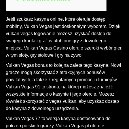
Jeśli szukasz kasyna online, które oferuje dostęp
mobilny, Vulkan Vegas jest doskonałym wyborem. Dzięki
vulkan vegas logowanie możesz uzyskać dostęp do
swojego konta i grać w ulubione gry z dowolnego
miejsca. Vulkan Vegas Casino oferuje szeroki wybór gier,
w tym sloty, gry stołowe i gry na żywo.
Vulkan Vegas bonus to kolejna zaleta tego kasyna. Nowi
gracze mogą skorzystać z atrakcyjnych bonusów
powitalnych, a także z regularnych promocji i turniejów.
Vulkan Vegas 91 to strona, na której możesz znaleźć
wszystkie informacje o kasynie i jego ofercie. Możesz
również skorzystać z vegas vulkan, aby uzyskać dostęp
do kasyna z dowolnego urządzenia.
Vulkan Vegas 77 to wersja kasyna dostosowana do
potrzeb polskich graczy. Vulkan Vegas pl oferuje