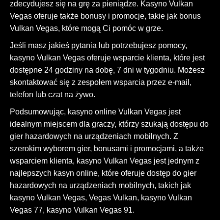
zdecydujesz się na grę za pieniądze. Kasyno Vulkan
Vegas oferuje także bonusy i promocje, takie jak bonus
Vulkan Vegas, które mogą Ci pomóc w grze.
Jeśli masz jakieś pytania lub potrzebujesz pomocy,
kasyno Vulkan Vegas oferuje wsparcie klienta, które jest
dostępne 24 godziny na dobę, 7 dni w tygodniu. Możesz
skontaktować się z zespołem wsparcia przez e-mail,
telefon lub czat na żywo.
Podsumowując, kasyno online Vulkan Vegas jest
idealnym miejscem dla graczy, którzy szukają dostępu do
gier hazardowych na urządzeniach mobilnych. Z
szerokim wyborem gier, bonusami i promocjami, a także
wsparciem klienta, kasyno Vulkan Vegas jest jednym z
najlepszych kasyn online, które oferuje dostęp do gier
hazardowych na urządzeniach mobilnych, takich jak
kasyno Vulkan Vegas, Vegas Vulkan, kasyno Vulkan
Vegas 77, kasyno Vulkan Vegas 91.