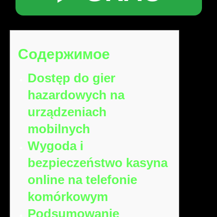
Содержимое
Dostęp do gier
hazardowych na
urządzeniach
mobilnych
Wygoda i
bezpieczeństwo kasyna
online na telefonie
komórkowym
Podsumowanie