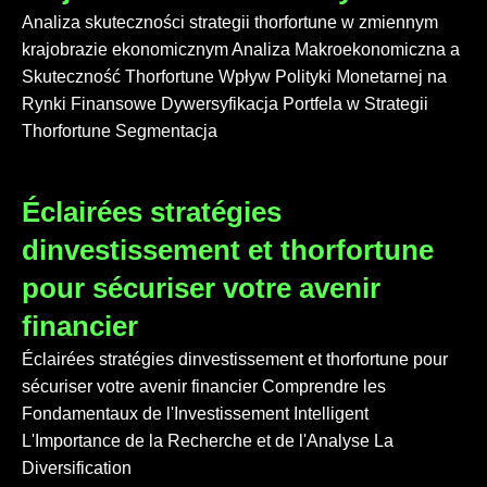
Analiza skuteczności strategii thorfortune w zmiennym
krajobrazie ekonomicznym Analiza Makroekonomiczna a
Skuteczność Thorfortune Wpływ Polityki Monetarnej na
Rynki Finansowe Dywersyfikacja Portfela w Strategii
Thorfortune Segmentacja
Éclairées stratégies
dinvestissement et thorfortune
pour sécuriser votre avenir
financier
Éclairées stratégies dinvestissement et thorfortune pour
sécuriser votre avenir financier Comprendre les
Fondamentaux de l'Investissement Intelligent
L'Importance de la Recherche et de l'Analyse La
Diversification