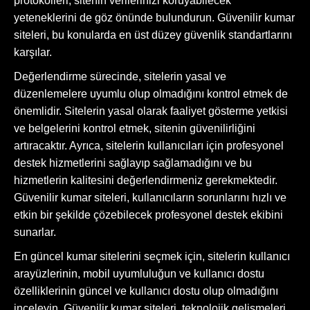
protokolleri, sitenin verilerinizi koruyabilecek
yeteneklerini de göz önünde bulundurun. Güvenilir kumar
siteleri, bu konularda en üst düzey güvenlik standartlarını
karşılar.
Değerlendirme sürecinde, sitelerin yasal ve
düzenlemelere uyumlu olup olmadığını kontrol etmek de
önemlidir. Sitelerin yasal olarak faaliyet gösterme yetkisi
ve belgelerini kontrol etmek, sitenin güvenilirliğini
artıracaktır. Ayrıca, sitelerin kullanıcıları için profesyonel
destek hizmetlerini sağlayıp sağlamadığını ve bu
hizmetlerin kalitesini değerlendirmeniz gerekmektedir.
Güvenilir kumar siteleri, kullanıcıların sorunlarını hızlı ve
etkin bir şekilde çözebilecek profesyonel destek ekibini
sunarlar.
En güncel kumar sitelerini seçmek için, sitelerin kullanıcı
arayüzlerinin, mobil uyumluluğun ve kullanıcı dostu
özelliklerinin güncel ve kullanıcı dostu olup olmadığını
inceleyin. Güvenilir kumar siteleri, teknolojik gelişmeleri