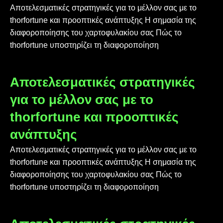
Αποτελεσματικές στρατηγικές για το μέλλον σας με το
thorfortune και προοπτικές ανάπτυξης Η σημασία της
διαφοροποίησης του χαρτοφυλακίου σας Πώς το
thorfortune υποστηρίζει τη διαφοροποίηση
Αποτελεσματικές στρατηγικές
για το μέλλον σας με το
thorfortune και προοπτικές
ανάπτυξης
Αποτελεσματικές στρατηγικές για το μέλλον σας με το
thorfortune και προοπτικές ανάπτυξης Η σημασία της
διαφοροποίησης του χαρτοφυλακίου σας Πώς το
thorfortune υποστηρίζει τη διαφοροποίηση