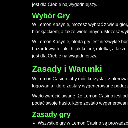
jest dla Ciebie najwygodniejszy.
Wybór Gry
W Lemon Kasynie, możesz wybrać z wielu gier, kt
blackjackiem, a także wiele innych. Możesz wybra
W Lemon Kasynie, oferta gry jest niezwykle boga
hazardowych, takich jak kocioł, ruletka, a tak
jest dla Ciebie najwygodniejszy.
Zasady i Warunki
W Lemon Casino, aby móc korzystać z oferowan
logowania, które zostały wygenerowane podczas
Warto zwrócić uwagę, że Lemon Casino jest od
podać swoje hasło, które zostało wygenerowane
Zasady gry
Wszystkie gry w Lemon Casino są prowadzo