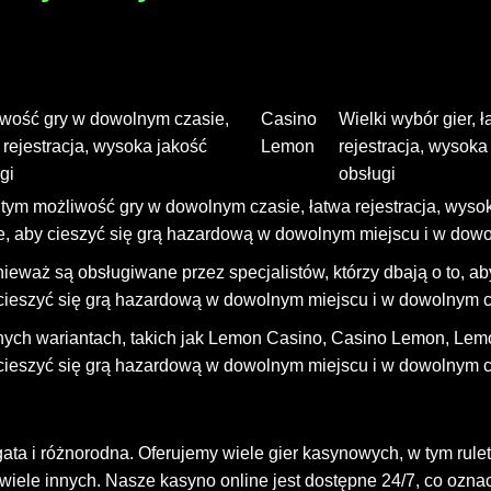
wość gry w dowolnym czasie,
Casino
Wielki wybór gier, 
 rejestracja, wysoka jakość
Lemon
rejestracja, wysoka
gi
obsługi
w tym możliwość gry w dowolnym czasie, łatwa rejestracja, wysok
e, aby cieszyć się grą hazardową w dowolnym miejscu i w dowo
ieważ są obsługiwane przez specjalistów, którzy dbają o to, ab
 cieszyć się grą hazardową w dowolnym miejscu i w dowolnym c
nych wariantach, takich jak Lemon Casino, Casino Lemon, Lemo
 cieszyć się grą hazardową w dowolnym miejscu i w dowolnym c
ta i różnorodna. Oferujemy wiele gier kasynowych, w tym ruletk
że wiele innych. Nasze kasyno online jest dostępne 24/7, co oz