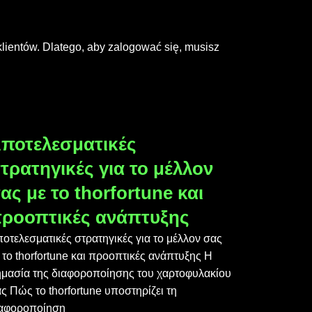
ientów. Dlatego, aby zalogować się, musisz
ny_a_promyšlené_ta
ποτελεσματικές
τρατηγικές για το μέλλον
ας με το thorfortune και
ροοπτικές ανάπτυξης
οτελεσματικές στρατηγικές για το μέλλον σας
 το thorfortune και προοπτικές ανάπτυξης Η
μασία της διαφοροποίησης του χαρτοφυλακίου
ς Πώς το thorfortune υποστηρίζει τη
αφοροποίηση