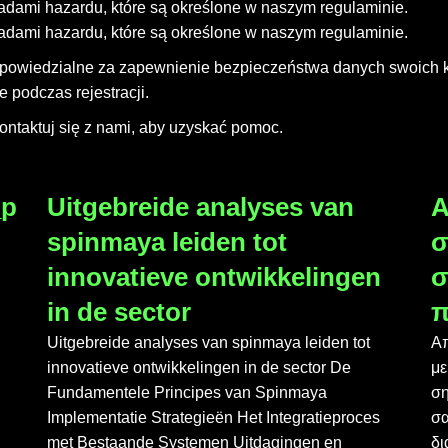
adami hazardu, które są określone w naszym regulaminie.
adami hazardu, które są określone w naszym regulaminie.
powiedzialne za zapewnienie bezpieczeństwa danych swoich kl
 podczas rejestracji.
kontaktuj się z nami, aby uzyskać pomoc.
m_plinko_game_pro_maximální_odmě
Uitgebreide analyses van
Α
spinmaya leiden tot
σ
innovatieve ontwikkelingen
σ
in de sector
π
Uitgebreide analyses van spinmaya leiden tot
Απ
innovatieve ontwikkelingen in de sector De
με
Fundamentele Principes van Spinmaya
ση
Implementatie Strategieën Het Integratieproces
σα
met Bestaande Systemen Uitdagingen en
δι