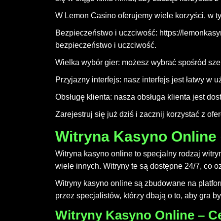
W Lemon Casino oferujemy wiele korzyści, w t
Bezpieczeństwo i uczciwość: https://lemonkasyn
bezpieczeństwo i uczciwość.
Wielka wybór gier: możesz wybrać spośród szero
Przyjazny interfejs: nasz interfejs jest łatwy 
Obsługę klienta: nasza obsługa klienta jest d
Zarejestruj się już dziś i zacznij korzystać z of
Witryna Kasyno Online – 
Witryna kasyno online to specjalny rodzaj witry
wiele innych. Witryny te są dostępne 24/7, co
Witryny kasyno online są zbudowane na platfor
przez specjalistów, którzy dbają o to, aby gra b
Witryny Kasyno Online – Ce