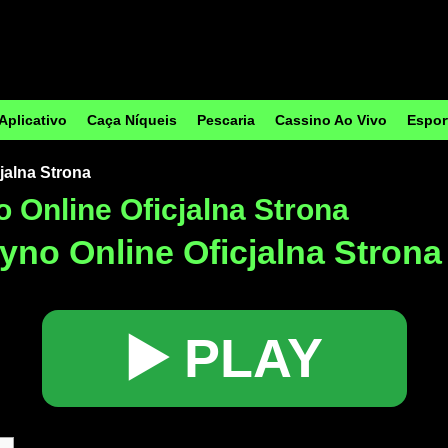
Aplicativo
Caça Níqueis
Pescaria
Cassino Ao Vivo
Espor
jalna Strona
Online Oficjalna Strona
no Online Oficjalna Strona
▶️ PLAY