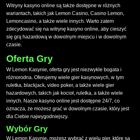
Witryny kasyno online są także dostępne w różnych
wariantach, takich jak Lemon Casino, Casino Lemon,
Lemoncasino, a także wiele innych. Warto zatem
zdecydować się na witrynę kasyno online, aby cieszyć
się grą hazardową w dowolnym miejscu i w dowolnym
czasie.
Oferta Gry
W Lemon Kasynie, oferta gry jest niezwykle bogata i
różnorodna. Oferujemy wiele gier kasynowych, w tym
ruletka, blackjack, video poker, a także wiele gier
hazardowych, takich jak kocioł, ruletka, a także wiele
innych. Nasze kasyno online jest dostępne 24/7, co
oznacza, że możesz grać w dowolnym czasie, który jest
dla Ciebie najwygodniejszy.
Wybór Gry
W Lemon Kasynie, możesz wybrać z wielu gier, które są