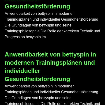
Gesundheitsförderung
Anwendbarkeit von bettyspin in modernen
Trainingsplänen und individueller Gesundheitsförderung
Die Grundlagen von bettyspin und seine
Trainingsphilosophie Die Rolle der korrekten Technik und
Progression bettyspin im
Anwendbarkeit von bettyspin in
modernen Trainingsplänen und
individueller
Gesundheitsförderung
Anwendbarkeit von bettyspin in modernen
Trainingsplänen und individueller Gesundheitsförderung
Die Grundlagen von bettyspin und seine
Trainingsphilosophie Die Rolle der korrekten Technik und