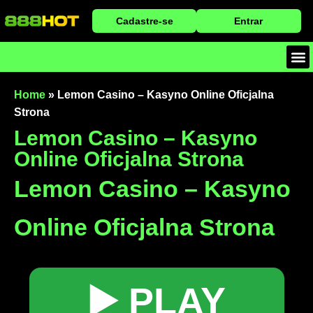
Cadastre-se
Entrar
Baix
Caça
Cassi
Home
»
Lemon Casino – Kasyno Online Oficjalna
Strona
Lemon Casino – Kasyno
Online Oficjalna Strona
Lemon Casino – Kasyno
Online Oficjalna Strona
▶️ PLAY