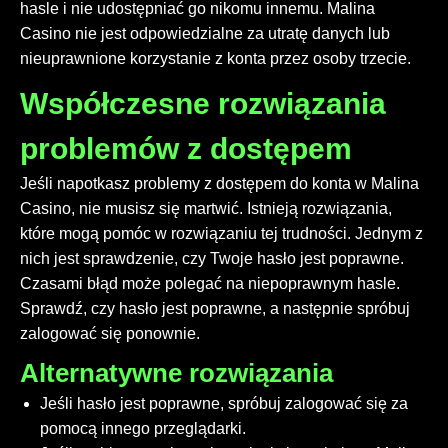
hasle i nie udostępniać go nikomu innemu. Malina
Casino nie jest odpowiedzialne za utratę danych lub
nieuprawnione korzystanie z konta przez osoby trzecie.
Współczesne rozwiązania
problemów z dostępem
Jeśli napotkasz problemy z dostępem do konta w Malina
Casino, nie musisz się martwić. Istnieją rozwiązania,
które mogą pomóc w rozwiązaniu tej trudności. Jednym z
nich jest sprawdzenie, czy Twoje hasło jest poprawne.
Czasami błąd może polegać na niepoprawnym hasle.
Sprawdź, czy hasło jest poprawne, a następnie spróbuj
zalogować się ponownie.
Alternatywne rozwiązania
Jeśli hasło jest poprawne, spróbuj zalogować się za
pomocą innego przeglądarki.