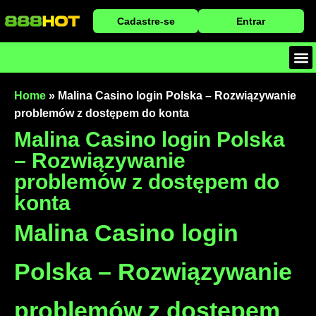
Cadastre-se
Entrar
Baix
Caça
Cassi
Home
»
Malina Casino login Polska – Rozwiązywanie
problemów z dostępem do konta
Malina Casino login Polska
– Rozwiązywanie
problemów z dostępem do
konta
Malina Casino login
Polska – Rozwiązywanie
problemów z dostępem