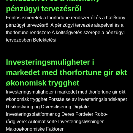
pénzügyi tervezésről
Fontos ismeretek a thorfortune rendszerről és a hatékony
pénzügyi tervezésről A pénzügyi tervezés alapelvei és a
thorfortune rendszere A költségvetés szerepe a pénzügyi
tervezésben Befektetési
Investeringsmuligheter i
markedet med thorfortune gir økt
økonomisk trygghet
Investeringsmuligheter i markedet med thorfortune gir økt
økonomisk trygghet Forståelse av Investeringslandskapet
Risikostyring og Diversifisering Digitale
Investeringsplattformer og Deres Fordeler Robo-
rådgivere: Automatiserte Investeringsløsninger
Makroøkonomiske Faktorer