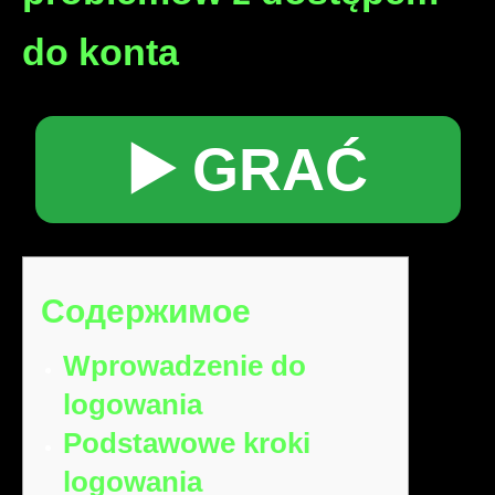
do konta
▶️ GRAĆ
Содержимое
Wprowadzenie do
logowania
Podstawowe kroki
logowania