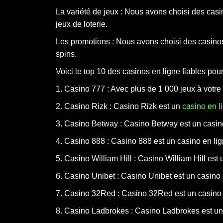
La variété de jeux : Nous avons choisi des casi
jeux de loterie.
Les promotions : Nous avons choisi des casinos 
spins.
Voici le top 10 des casinos en ligne fiables pou
1. Casino 777 : Avec plus de 1 000 jeux à votre 
2. Casino Rizk : Casino Rizk est un
casino en l
3. Casino Betway : Casino Betway est un casino 
4. Casino 888 : Casino 888 est un casino en lig
5. Casino William Hill : Casino William Hill est
6. Casino Unibet : Casino Unibet est un casino 
7. Casino 32Red : Casino 32Red est un casino en
8. Casino Ladbrokes : Casino Ladbrokes est un c