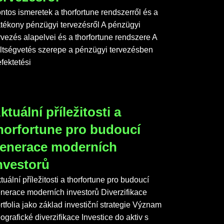
ntos ismeretek a thorfortune rendszerről és a
tékony pénzügyi tervezésről A pénzügyi
rvezés alapelvei és a thorfortune rendszere A
ltségvetés szerepe a pénzügyi tervezésben
fektetési
ktuální příležitosti a
horfortune pro budoucí
enerace moderních
nvestorů
tuální příležitosti a thorfortune pro budoucí
nerace moderních investorů Diverzifikace
rtfolia jako základ investiční strategie Význam
ografické diverzifikace Investice do aktiv s