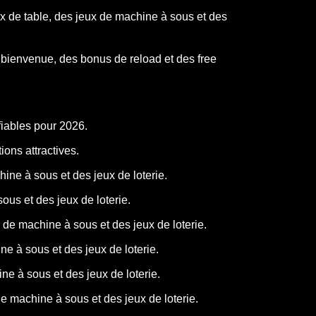
ux de table, des jeux de machine à sous et des
e bienvenue, des bonus de reload et des free
fiables pour 2026.
ons attractives.
ine à sous et des jeux de loterie.
ous et des jeux de loterie.
x de machine à sous et des jeux de loterie.
ne à sous et des jeux de loterie.
e à sous et des jeux de loterie.
e machine à sous et des jeux de loterie.