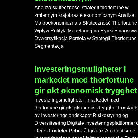
Analiza skuteczności strategii thorfortune w
zmiennym krajobrazie ekonomicznym Analiza
Makroekonomiczna a Skuteczność Thorfortune
Wpływ Polityki Monetarnej na Rynki Finansow
Dywersyfikacja Portfela w Strategii Thorfortune
Segmentacja
Investeringsmuligheter i
markedet med thorfortune
gir økt økonomisk trygghet
Investeringsmuligheter i markedet med
thorfortune gir økt økonomisk trygghet Forståel
av Investeringslandskapet Risikostyring og
Diversifisering Digitale Investeringsplattformer 
Deres Fordeler Robo-rådgivere: Automatiserte