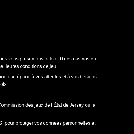
 Nous vous présentons le top 10 des casinos en
eilleures conditions de jeu.
ino qui répond à vos attentes et à vos besoins.
oix.
 Commission des jeux de l’État de Jersey ou la
LS, pour protéger vos données personnelles et