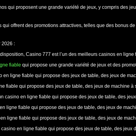
nos qui proposent une grande variété de jeux, y compris des je
qui offrent des promotions attractives, telles que des bonus d
r 2026 :
disposition, Casino 777 est l’un des meilleurs casinos en ligne 
igne fiable
qui propose une grande variété de jeux et des promoti
en ligne fiable qui propose des jeux de table, des jeux de mach
ne fiable qui propose des jeux de table, des jeux de machine à s
 un casino en ligne fiable qui propose des jeux de table, des jeu
en ligne fiable qui propose des jeux de table, des jeux de machi
 ligne fiable qui propose des jeux de table, des jeux de machin
asino en ligne fiable qui propose des jeux de table, des jeux d