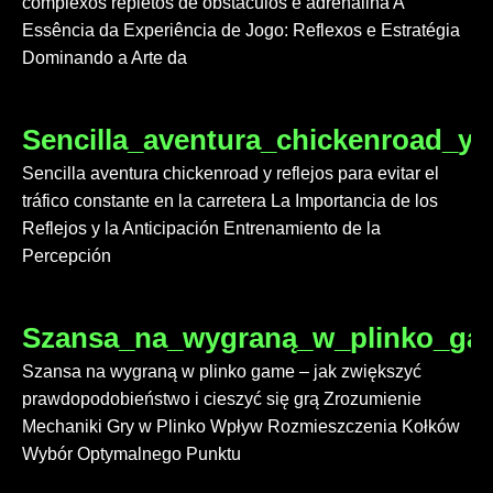
complexos repletos de obstáculos e adrenalina A
Essência da Experiência de Jogo: Reflexos e Estratégia
Dominando a Arte da
Sencilla_aventura_chickenroad_y_r
Sencilla aventura chickenroad y reflejos para evitar el
tráfico constante en la carretera La Importancia de los
Reflejos y la Anticipación Entrenamiento de la
Percepción
Szansa_na_wygraną_w_plinko_gam
Szansa na wygraną w plinko game – jak zwiększyć
prawdopodobieństwo i cieszyć się grą Zrozumienie
Mechaniki Gry w Plinko Wpływ Rozmieszczenia Kołków
Wybór Optymalnego Punktu