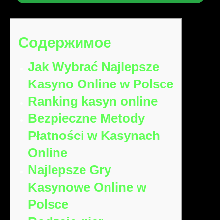
Содержимое
Jak Wybrać Najlepsze
Kasyno Online w Polsce
Ranking kasyn online
Bezpieczne Metody
Płatności w Kasynach
Online
Najlepsze Gry
Kasynowe Online w
Polsce