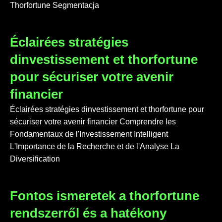
Thorfortune Segmentacja
Éclairées stratégies
dinvestissement et thorfortune
pour sécuriser votre avenir
financier
Éclairées stratégies dinvestissement et thorfortune pour
sécuriser votre avenir financier Comprendre les
Fondamentaux de l'Investissement Intelligent
L'Importance de la Recherche et de l'Analyse La
Diversification
Fontos ismeretek a thorfortune
rendszerről és a hatékony