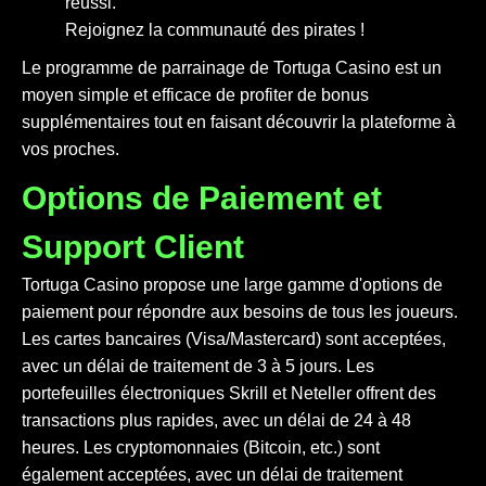
réussi.
Rejoignez la communauté des pirates !
Le programme de parrainage de Tortuga Casino est un
moyen simple et efficace de profiter de bonus
supplémentaires tout en faisant découvrir la plateforme à
vos proches.
Options de Paiement et
Support Client
Tortuga Casino propose une large gamme d'options de
paiement pour répondre aux besoins de tous les joueurs.
Les cartes bancaires (Visa/Mastercard) sont acceptées,
avec un délai de traitement de 3 à 5 jours. Les
portefeuilles électroniques Skrill et Neteller offrent des
transactions plus rapides, avec un délai de 24 à 48
heures. Les cryptomonnaies (Bitcoin, etc.) sont
également acceptées, avec un délai de traitement