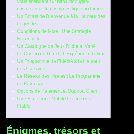
vous attendent sur https://tortugas-
casino.com/, le casino en ligne au thème
Un Bonus de Bienvenue à la Hauteur des
Légendes
Conditions de Mise : Une Stratégie
Essentielle
Un Catalogue de Jeux Riche et Varié
Le Casino en Direct : L’Expérience Ultime
Un Programme de Fidélité à la Hauteur
des Corsaires
Le Réseau des Pirates : Le Programme
de Parrainage
Options de Paiement et Support Client
Une Plateforme Mobile Optimisée et
Fiable
Énigmes, trésors et