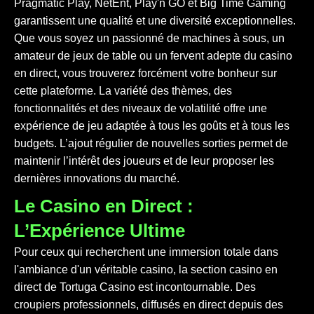
Pragmatic Play, NetEnt, Play'n GO et Big Time Gaming
garantissent une qualité et une diversité exceptionnelles.
Que vous soyez un passionné de machines à sous, un
amateur de jeux de table ou un fervent adepte du casino
en direct, vous trouverez forcément votre bonheur sur
cette plateforme. La variété des thèmes, des
fonctionnalités et des niveaux de volatilité offre une
expérience de jeu adaptée à tous les goûts et à tous les
budgets. L’ajout régulier de nouvelles sorties permet de
maintenir l’intérêt des joueurs et de leur proposer les
dernières innovations du marché.
Le Casino en Direct :
L’Expérience Ultime
Pour ceux qui recherchent une immersion totale dans
l'ambiance d'un véritable casino, la section casino en
direct de Tortuga Casino est incontournable. Des
croupiers professionnels, diffusés en direct depuis des