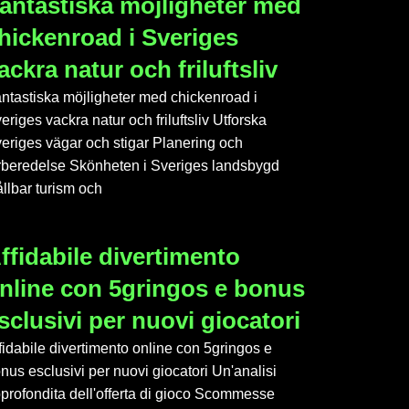
ertissements_inédits
ckas_med_chicken_road_online_och_v
antastiska möjligheter med
hickenroad i Sveriges
ackra natur och friluftsliv
ntastiska möjligheter med chickenroad i
eriges vackra natur och friluftsliv Utforska
eriges vägar och stigar Planering och
rberedelse Skönheten i Sveriges landsbygd
llbar turism och
_auf_Auszahlungsraten
ffidabile divertimento
nline con 5gringos e bonus
sclusivi per nuovi giocatori
fidabile divertimento online con 5gringos e
nus esclusivi per nuovi giocatori Un'analisi
profondita dell'offerta di gioco Scommesse