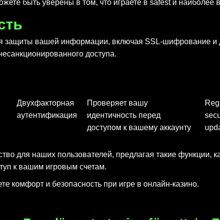
жете быть уверены в том, что играете в safest и наиболее 
сть
я защиты вашей информации, включая SSL-шифрование и 
 несанкционированного доступа.
Двухфакторная
Проверяет вашу
Reg
аутентификация
идентичность перед
secu
доступом к вашему аккаунту
upd
во для наших пользователей, предлагая такие функции, ка
туп к вашим игровым счетам.
те комфорт и безопасность при игре в онлайн-казино.