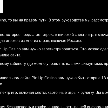
ino, то вы на правом пути. В этом руководстве мы рассмотр
но, которое предлагает игрокам широкий спектр игр, включа
ля игроков из многих стран, включая Россию.
n Up Casino вам нужно зарегистрироваться. Это можно сдел
анице сайта.
чному кабинету, где можно управлять вашими аккаунтами, п
ициальном сайте Pin Up Casino вам нужно быть старше 18 ле
о.
пектр игр, включая слоты, карточные игры и рулетку. Вы мо
ает безопасность и конфиденциальность вашей информаци