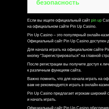
безопасность
Если вы ищете официальный сайт
pin up
Cas
на официальном сайте Pin Up Casino.
Pin Up Casino – это популярный онлайн-кази
Официальный сайт Pin Up Casino доступен д
Для начала играть на официальном сайте Pi
кнопку “Зарегистрироваться” на главной стр
После регистрации вы получите доступ к ли
к различным функциям сайта.
Важно помнить, что для начала играть на оф
вам не рекомендуется играть в онлайн-казин
Pin Up Casino предлагает игрокам широкий с
и начать играть.
Официальный сайт Pin Up Casino обеспечив