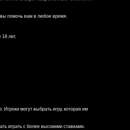
овы помочь вам в любое время.
18 лет.
. Игроки могут выбрать игру, которая им
ать играть с более высокими ставками.