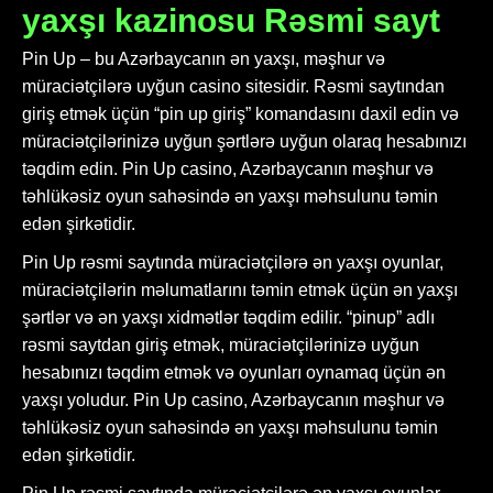
yaxşı kazinosu Rəsmi sayt
Pin Up – bu Azərbaycanın ən yaxşı, məşhur və
müraciətçilərə uyğun casino sitesidir. Rəsmi saytından
giriş etmək üçün “pin up giriş” komandasını daxil edin və
müraciətçilərinizə uyğun şərtlərə uyğun olaraq hesabınızı
təqdim edin. Pin Up casino, Azərbaycanın məşhur və
təhlükəsiz oyun sahəsində ən yaxşı məhsulunu təmin
edən şirkətidir.
Pin Up rəsmi saytında müraciətçilərə ən yaxşı oyunlar,
müraciətçilərin məlumatlarını təmin etmək üçün ən yaxşı
şərtlər və ən yaxşı xidmətlər təqdim edilir. “pinup” adlı
rəsmi saytdan giriş etmək, müraciətçilərinizə uyğun
hesabınızı təqdim etmək və oyunları oynamaq üçün ən
yaxşı yoludur. Pin Up casino, Azərbaycanın məşhur və
təhlükəsiz oyun sahəsində ən yaxşı məhsulunu təmin
edən şirkətidir.