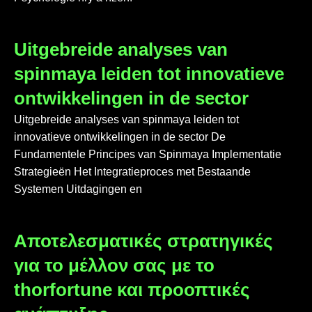
Uitgebreide analyses van
spinmaya leiden tot innovatieve
ontwikkelingen in de sector
Uitgebreide analyses van spinmaya leiden tot
innovatieve ontwikkelingen in de sector De
Fundamentele Principes van Spinmaya Implementatie
Strategieën Het Integratieproces met Bestaande
Systemen Uitdagingen en
Αποτελεσματικές στρατηγικές
για το μέλλον σας με το
thorfortune και προοπτικές