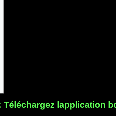
: Téléchargez lapplication 