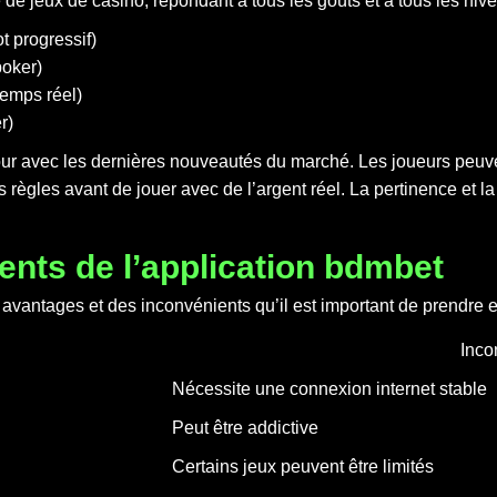
e jeux de casino, répondant à tous les goûts et à tous les niv
t progressif)
poker)
temps réel)
r)
jour avec les dernières nouveautés du marché. Les joueurs peu
es règles avant de jouer avec de l’argent réel. La pertinence et la 
ents de l’application bdmbet
vantages et des inconvénients qu’il est important de prendre e
Inco
Nécessite une connexion internet stable
Peut être addictive
Certains jeux peuvent être limités