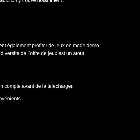
eaux. On y trouve notamment :
vent également profiter de jeux en mode démo
diversité de l’offre de jeux est un atout
n compte avant de la télécharger.
nvénients