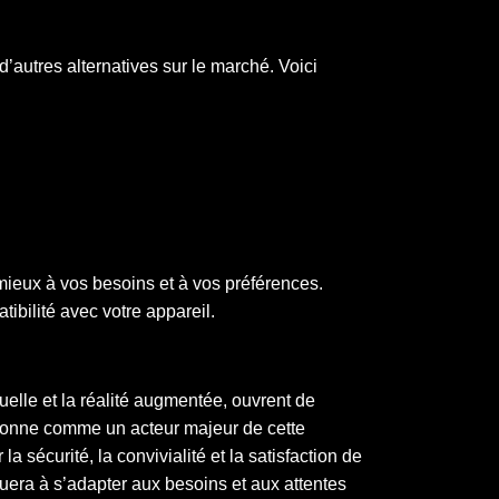
d’autres alternatives sur le marché. Voici
 mieux à vos besoins et à vos préférences.
tibilité avec votre appareil.
uelle et la réalité augmentée, ouvrent de
itionne comme un acteur majeur de cette
a sécurité, la convivialité et la satisfaction de
uera à s’adapter aux besoins et aux attentes