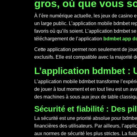
gros, où que vous s
À l’ère numérique actuelle, les jeux de casino en
un large public. L’application mobile bdmbet re
favoris où qu’ils soient. L’application bdmbet s
téléchargement de l’application
bdmbet app d
Cette application permet non seulement de joue
exclusifs. Elle est compatible avec la majorité d
L’application bdmbet : 
L’application mobile bdmbet transforme l’expérien
de jouer à tout moment et en tout lieu est un av
des machines à sous aux jeux de table classiqu
Sécurité et fiabilité : Des pi
La sécurité est une priorité absolue pour bdmbe
financières des utilisateurs. Par ailleurs, l’ap
aux normes de sécurité les plus strictes. La fia