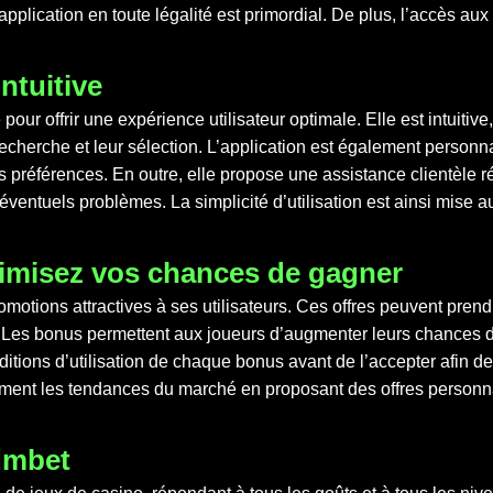
’application en toute légalité est primordial. De plus, l’accès au
intuitive
our offrir une expérience utilisateur optimale. Elle est intuitive,
 recherche et leur sélection. L’application est également personn
 préférences. En outre, elle propose une assistance clientèle ré
éventuels problèmes. La simplicité d’utilisation est ainsi mise 
imisez vos chances de gagner
motions attractives à ses utilisateurs. Ces offres peuvent pren
s. Les bonus permettent aux joueurs d’augmenter leurs chances 
conditions d’utilisation de chaque bonus avant de l’accepter afin
alement les tendances du marché en proposant des offres person
dmbet