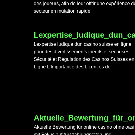
des joueurs, afin de leur offrir une expérience d
secteur en mutation rapide.
Lexpertise_ludique_dun_ca
Lexpertise ludique dun casino suisse en ligne
pour des divertissements inédits et sécurisés
Sécurité et Régulation des Casinos Suisses en
Ligne L'Importance des Licences de
Aktuelle_Bewertung_für_o
Aktuelle Bewertung für online casino ohne oasi
mit Fokus auf Auszahlungsraten und