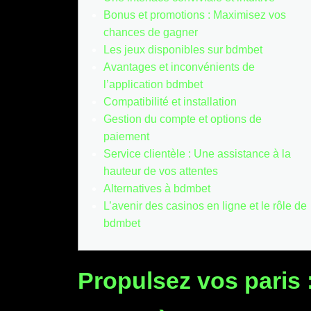
Bonus et promotions : Maximisez vos
chances de gagner
Les jeux disponibles sur bdmbet
Avantages et inconvénients de
l’application bdmbet
Compatibilité et installation
Gestion du compte et options de
paiement
Service clientèle : Une assistance à la
hauteur de vos attentes
Alternatives à bdmbet
L’avenir des casinos en ligne et le rôle de
bdmbet
Propulsez vos paris 