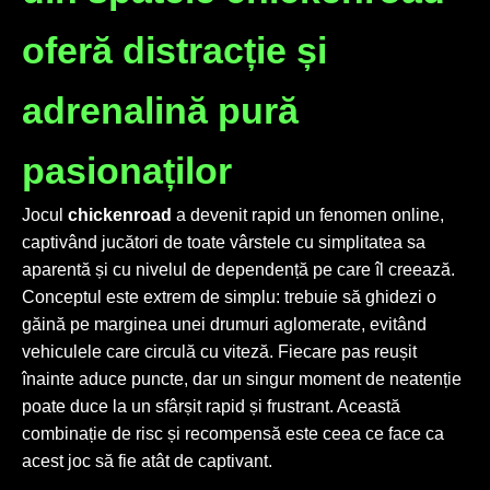
oferă distracție și
adrenalină pură
pasionaților
Jocul
chickenroad
a devenit rapid un fenomen online,
captivând jucători de toate vârstele cu simplitatea sa
aparentă și cu nivelul de dependență pe care îl creează.
Conceptul este extrem de simplu: trebuie să ghidezi o
găină pe marginea unei drumuri aglomerate, evitând
vehiculele care circulă cu viteză. Fiecare pas reușit
înainte aduce puncte, dar un singur moment de neatenție
poate duce la un sfârșit rapid și frustrant. Această
combinație de risc și recompensă este ceea ce face ca
acest joc să fie atât de captivant.