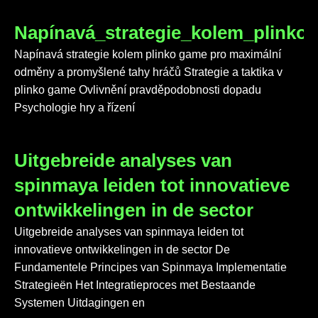
Napínavá_strategie_kolem_plink
Napínavá strategie kolem plinko game pro maximální
odměny a promyšlené tahy hráčů Strategie a taktika v
plinko game Ovlivnění pravděpodobnosti dopadu
Psychologie hry a řízení
Uitgebreide analyses van
spinmaya leiden tot innovatieve
ontwikkelingen in de sector
Uitgebreide analyses van spinmaya leiden tot
innovatieve ontwikkelingen in de sector De
Fundamentele Principes van Spinmaya Implementatie
Strategieën Het Integratieproces met Bestaande
Systemen Uitdagingen en