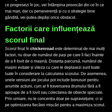
ce progresezi în joc, vei întâmpina provocări din ce în ce
mai mari, dar cu perseverență și cu o strategie bine
gândită, vei putea depăși orice obstacol.
Factorii care influențează
scorul final
Scorul final în
chickenroad
este determinat de mai mulți
factori, nu doar de numărul de pași pe care îi faci înainte
de a fi lovit de o mașină. Distanța parcursă, numărul de
mașini evitate și viteza cu care te deplasezi sunt toate
luate în considerare la calcularea scorului. De asemenea,
unele versiuni ale jocului pot include bonusuri pentru
anumite acțiuni, cum ar fi traversarea drumului fără a fi
aproape de a fi lovit sau colectarea de obiecte speciale.
Prin urmare, nu te concentra doar pe supraviețuire, ci și
pe optimizarea fiecărei mișcări pentru a maximiza scorul.