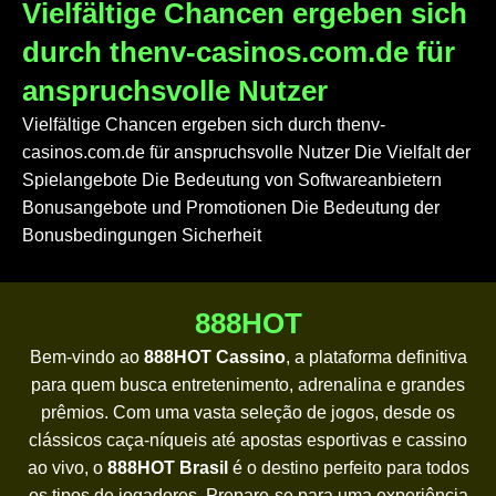
Vielfältige Chancen ergeben sich
durch thenv-casinos.com.de für
anspruchsvolle Nutzer
Vielfältige Chancen ergeben sich durch thenv-
casinos.com.de für anspruchsvolle Nutzer Die Vielfalt der
Spielangebote Die Bedeutung von Softwareanbietern
Bonusangebote und Promotionen Die Bedeutung der
Bonusbedingungen Sicherheit
888HOT
Bem-vindo ao
888HOT Cassino
, a plataforma definitiva
para quem busca entretenimento, adrenalina e grandes
prêmios. Com uma vasta seleção de jogos, desde os
clássicos caça-níqueis até apostas esportivas e cassino
ao vivo, o
888HOT Brasil
é o destino perfeito para todos
os tipos de jogadores. Prepare-se para uma experiência