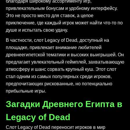
благодаря широкому ассортименту игр,
привлекательным бонусам и удобному интерфейсу.
Это не просто место для ставок, а целое
приключение, где каждый игрок может найти что-то по
душе и испытать свою удачу.
В частности, слот Legacy of Dead, доступный на
площадке, привлекает внимание любителей
древнеегипетской тематики и высоких выигрышей. Он
предлагает увлекательный геймплей, захватывающую
атмосферу и шанс сорвать крупный куш. Этот слот
стал одним из самых популярных среди игроков,
предпочитающих рискованные, но потенциально
прибыльные игры.
Загадки Древнего Египта в
Legacy of Dead
Слот Legacy of Dead переносит игроков в мир