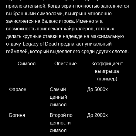
привлекательной. Когда экран полностью заполняется
выбранными символами, выигрыш мгновенно
зачисляется на баланс игрока. Именно эта
возможность привлекает хайроллеров, готовых
делать крупные ставки в надежде на максимальную
отдачу. Legacy of Dead предлагает уникальный
геймплей, который выделяет его среди других слотов.
Символ
Описание
Коэффициент
выигрыша
(пример)
Фараон
Самый
До 5000x
ценный
символ
Богиня
Второй по
До 2000x
ценности
символ