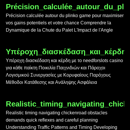
Précision_calculée_autour_du_pl
Précision calculée autour du plinko game pour maximiser
vos gains potentiels et votre chance Comprendre la
Dynamique de la Chute du Palet L'Impact de l'Angle
Υπέροχη_διασκέδαση_και_κέρδη_μ
Υπέροχη διασκέδαση και κέρδη με το needforslots casino
για κάθε παίκτη Ποικιλία Παιχνιδιών και Πάροχοι
Λογισμικού Συνεργασίες με Κορυφαίους Παρόχους
Μέθοδοι Κατάθεσης και Ανάληψης Ασφάλεια
Realistic_timing_navigating_chic
Realistic timing navigating chickenroad obstacles
demands quick reflexes and careful planning
Understanding Traffic Patterns and Timing Developing