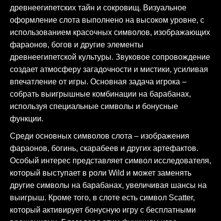
древнеегипетских тайн и сокровищ. Визуальное
оформление слота выполнено на высоком уровне, с
использованием красочных символов, изображающих
фараонов, богов и другие элементы
древнеегипетской культуры. Звуковое сопровождение
создает атмосферу загадочности и мистики, усиливая
впечатление от игры. Основная задача игрока –
собрать выигрышные комбинации на барабанах,
используя специальные символы и бонусные
функции.
Среди основных символов слота – изображения
фараонов, богинь, скарабеев и других артефактов.
Особый интерес представляет символ исследователя,
который выступает в роли Wild и может заменять
другие символы на барабанах, увеличивая шансы на
выигрыш. Кроме того, в слоте есть символ Scatter,
который активирует бонусную игру с бесплатными