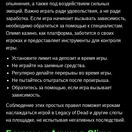
опьянения, а также под воздействием сильных
эмоций. Важно играть ради удовольствия, а не ради
заработка. Если игра начинает вызывать зависимость,
необходимо обратиться за помощью к специалистам.
Олимп казино, как платформа, заботится о своих
игроках и предоставляет инструменты для контроля
игры.
Установите лимит на депозит и время игры.
Не играйте на заемные средства.
Регулярно делайте перерывы во время игры.
Не пытайтесь отыграться после проигрыша.
Обратитесь за помощью, если игра вызывает
зависимость.
Соблюдение этих простых правил поможет игрокам
наслаждаться игрой в Legacy of Dead и другие слоты
на площадке, не испытывая негативных последствий.