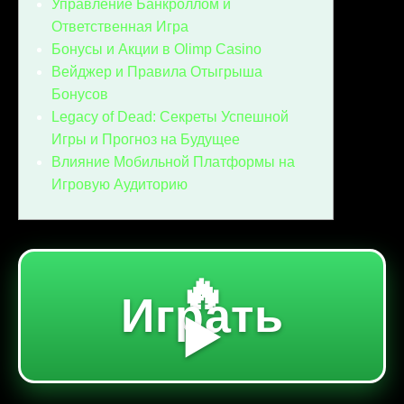
Управление Банкроллом и
Ответственная Игра
Бонусы и Акции в Olimp Casino
Вейджер и Правила Отыгрыша
Бонусов
Legacy of Dead: Секреты Успешной
Игры и Прогноз на Будущее
Влияние Мобильной Платформы на
Игровую Аудиторию
🔥
Играть
▶️