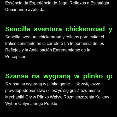
Essência da Experiência de Jogo: Reflexos e Estratégia
Dominando a Arte da
Sencilla_aventura_chickenroad_y_r
Sencilla aventura chickenroad y reflejos para evitar el
tráfico constante en la carretera La Importancia de los
Reflejos y la Anticipación Entrenamiento de la
Percepción
Szansa_na_wygraną_w_plinko_gam
Szansa na wygraną w plinko game – jak zwiększyć
prawdopodobieństwo i cieszyć się grą Zrozumienie
Mechaniki Gry w Plinko Wpływ Rozmieszczenia Kołków
Wybór Optymalnego Punktu