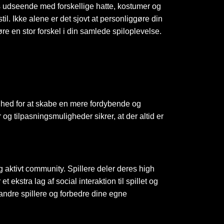
s udseende med forskellige hatte, kostumer og
til. Ikke alene er det sjovt at personliggøre din
 gøre en stor forskel i din samlede spiloplevelse.
ighed for at skabe en mere fordybende og
og tilpasningsmuligheder sikrer, at der altid er
g aktivt community. Spillere deler deres high
ekstra lag af social interaktion til spillet og
 andre spillere og forbedre dine egne