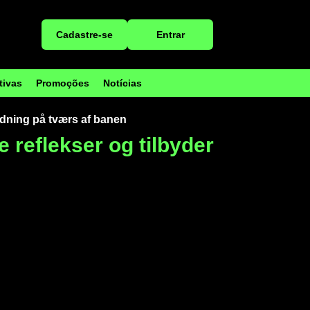
Cadastre-se
Entrar
tivas
Promoções
Notícias
dning på tværs af banen
reflekser og tilbyder