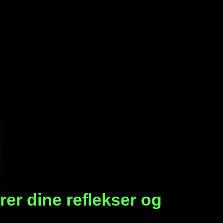
r dine reflekser og