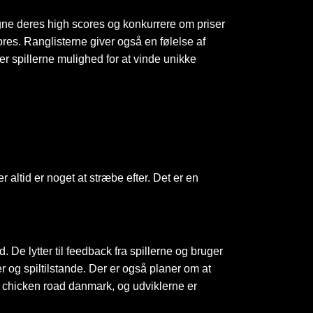
ligne deres high scores og konkurrere om priser
res. Ranglisterne giver også en følelse af
er spillerne mulighed for at vinde unikke
 altid er noget at stræbe efter. Det er en
. De lytter til feedback fra spillerne og bruger
r og spiltilstande. Der er også planer om at
r
chicken road danmark
, og udviklerne er