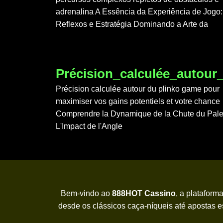
adrenalina A Essência da Experiência de Jogo:
Reflexos e Estratégia Dominando a Arte da
Précision_calculée_autou
Précision calculée autour du plinko game pour
maximiser vos gains potentiels et votre chance
Comprendre la Dynamique de la Chute du Pale
L'Impact de l'Angle
Bem-vindo ao
888HOT Cassino
, a plataform
desde os clássicos caça-níqueis até apostas e