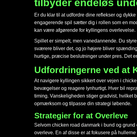
tilbyder endeløs un
Er du klar til at udfordre dine reflekser og dyk
engagerende spil sætter dig i rollen som en modig
kan være afgørende for kyllingens overlevelse.
Spillet er simpelt, men vanedannende. Du styre
sværere bliver det, og jo højere bliver spændin
hurtige, præcise beslutninger under pres. Det er 
Udfordringerne ved at 
At navigere kyllingen sikkert over vejen i
chick
bevægelser og reagere lynhurtigt. Hver bil repræ
timing. Vanskeligheden stiger gradvist, hvilket b
opmærksom og tilpasse din strategi løbende.
Strategier for at Overleve
Selvom
chicken road danmark
i bund og grund e
overleve. En af disse er at fokusere på hullerne 