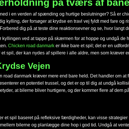
derholdning på tværs af ban
ke ned i en verden af spænding og hurtige beslutninger? Så er
chi
 kylling, der forsøger at krydse en travl vej fyldt med fare og ris
 Forbered dig på at teste dine reaktionsevner og se, hvor langt
r kyllingen ved at tappe på skærmen for at hoppe og undgå de h
gen.
Chicken road danmark
er ikke bare et spil; det er en udfordr
et spil, der kan nydes af spillere i alle aldre, men som kræver e
Krydse Vejen
en road danmark
kræver mere end bare held. Det handler om at fo
senterer en potentiel trussel, og det er op til dig at undgå kolli
etyder, at bilerne bliver hurtigere, og der kommer flere af dem på
r et spil baseret på refleksive færdigheder, kan visse strategier
mellem bilerne og planlægge dine hop i god tid. Undgå at vente til