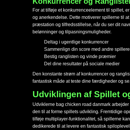
Konkurrencer og Rangliste
For at tilføje et konkurrenceelement til spillet
og anerkendelse. Dette motiverer spillerne til a
præstation og tilfredsstillelse, når du ser dit 
belønninger og tilpasningsmuligheder.
Deltag i ugentlige konkurrencer
Sammenlign din score med andre spillere
Bestig ranglisten og vinde præmier
Del dine resultater på sociale medier
Den konstante strøm af konkurrencer og ranglister
fantastisk måde at teste dine færdigheder og se, 
Udviklingen af Spillet 
Udviklerne bag
chicken road danmark
arbejder k
den til at forme spillets udvikling. Fremtidige 
tilføje multiplayer-funktionalitet, så spillerne 
dedikerede til at levere en fantastisk spiloplevels