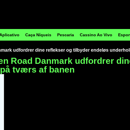
Aplicativo
Caça Níqueis
Pescaria
Cassino Ao Vivo
Espor
rk udfordrer dine reflekser og tilbyder endeløs underhol
 Road Danmark udfordrer dine 
på tværs af banen