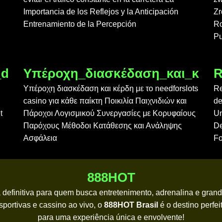
Importancia de los Reflejos y la Anticipación
Zr
Entrenamiento de la Percepción
Ro
Pu
r_du_plinko_game_pour_maximiser_v
Υπέροχη_διασκέδαση_και_κέρδη
R
Υπέροχη διασκέδαση και κέρδη με το needforslots
Re
casino για κάθε παίκτη Ποικιλία Παιχνιδιών και
de
t
Πάροχοι Λογισμικού Συνεργασίες με Κορυφαίους
Un
Παρόχους Μέθοδοι Κατάθεσης και Ανάληψης
De
Ασφάλεια
Fo
888HOT
a definitiva para quem busca entretenimento, adrenalina e gra
sportivas e cassino ao vivo, o
888HOT Brasil
é o destino perfei
para uma experiência única e envolvente!