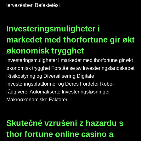
tervezésben Befektetési
Investeringsmuligheter i
markedet med thorfortune gir økt
økonomisk trygghet
Investeringsmuligheter i markedet med thorfortune gir økt
økonomisk trygghet Forståelse av Investeringslandskapet
Risikostyring og Diversifisering Digitale
Investeringsplattformer og Deres Fordeler Robo-
rådgivere: Automatiserte Investeringsløsninger
Makroøkonomiske Faktorer
Skutečné vzrušení z hazardu s
thor fortune online casino a