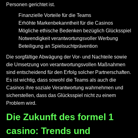
Personen gerichtet ist.
Finanzielle Vorteile für die Teams
Erhöhte Markenbekanntheit für die Casinos
Mögliche ethische Bedenken bezüglich Glücksspiel
Notwendigkeit verantwortungsvoller Werbung
Beteiligung an Spielsuchtprävention
Die sorgfältige Abwägung der Vor- und Nachteile sowie
die Umsetzung von verantwortungsvollen Maßnahmen
sind entscheidend für den Erfolg solcher Partnerschaften.
Es ist wichtig, dass sowohl die Teams als auch die
Casinos ihre soziale Verantwortung wahrnehmen und
sicherstellen, dass das Glücksspiel nicht zu einem
Problem wird.
Die Zukunft des formel 1
casino: Trends und