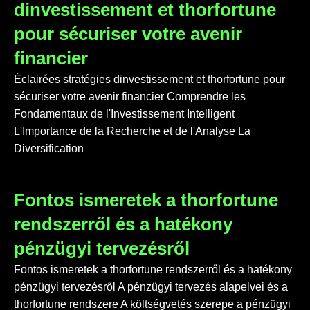
dinvestissement et thorfortune
pour sécuriser votre avenir
financier
Éclairées stratégies dinvestissement et thorfortune pour
sécuriser votre avenir financier Comprendre les
Fondamentaux de l'Investissement Intelligent
L'Importance de la Recherche et de l'Analyse La
Diversification
Fontos ismeretek a thorfortune
rendszerről és a hatékony
pénzügyi tervezésről
Fontos ismeretek a thorfortune rendszerről és a hatékony
pénzügyi tervezésről A pénzügyi tervezés alapelvei és a
thorfortune rendszere A költségvetés szerepe a pénzügyi