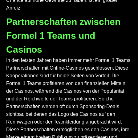
Chance auf hohe Gewinne zu haben, ist ein großer
Anreiz.
Partnerschaften zwischen
Formel 1 Teams und
Casinos
In den letzten Jahren haben immer mehr Formel 1 Teams
Partnerschaften mit Online-Casinos geschlossen. Diese
Kooperationen sind für beide Seiten von Vorteil. Die
Formel 1 Teams profitieren von den finanziellen Mitteln
der Casinos, während die Casinos von der Popularität
und der Reichweite der Teams profitieren. Solche
Partnerschaften werden oft durch Sponsoring-Deals
sichtbar, bei denen das Logo des Casinos auf den
Rennwagen oder der Teamkleidung angebracht wird.
Diese Partnerschaften ermöglichen es den Casinos, ihre
Marke einem breiten Publikum zu präsentieren und