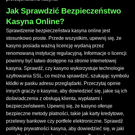
Jak Sprawdzić Bezpieczeństwo
Kasyna Online?
Sprawdzenie bezpieczeństwa kasyna online jest
stosunkowo proste. Przede wszystkim, upewnij się, że
kasyno posiada ważną licencję wydaną przez
renomowaną instytucję regulacyjną. Informacje o licencji
powinny być łatwo dostępne na stronie internetowej
kasyna. Sprawdź, czy kasyno wykorzystuje technologie
szyfrowania SSL, co można sprawdzić, szukając symbolu
kłódki w pasku adresu przeglądarki. Przeczytaj opinie
innych graczy o kasynie, aby dowiedzieć się, jakie są ich
doświadczenia z obsługą klienta, wypłatami i
bezpieczeństwem. Upewnij się, że kasyno oferuje
bezpieczne metody płatności, takie jak karty kredytowe,
przelewy bankowe czy portfele elektroniczne. Sprawdź
politykę prywatności kasyna, aby dowiedzieć się, w jaki