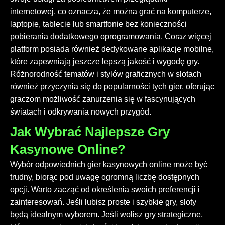
internetowej, co oznacza, że można grać na komputerze,
laptopie, tablecie lub smartfonie bez konieczności
pobierania dodatkowego oprogramowania. Coraz więcej
platform posiada również dedykowane aplikacje mobilne,
które zapewniają jeszcze lepszą jakość i wygodę gry.
Różnorodność tematów i stylów graficznych w slotach
również przyczynia się do popularności tych gier, oferując
graczom możliwość zanurzenia się w fascynujących
światach i odkrywania nowych przygód.
Jak Wybrać Najlepsze Gry
Kasynowe Online?
Wybór odpowiednich gier kasynowych online może być
trudny, biorąc pod uwagę ogromną liczbę dostępnych
opcji. Warto zacząć od określenia swoich preferencji i
zainteresowań. Jeśli lubisz proste i szybkie gry, sloty
będą idealnym wyborem. Jeśli wolisz gry strategiczne,