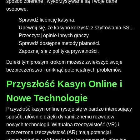
sposób zbierane i wykorzystywane są Twoje dane
osobowe.
Sprawdź licencję kasyna.
Upewnij się, że kasyno korzysta z szyfrowania SSL.
Przeczytaj opinie innych graczy.
Sprawdź dostępne metody płatności.
Zapoznaj się z polityką prywatności.
Dzięki tym prostym krokom możesz zwiększyć swoje
bezpieczeństwo i uniknąć potencjalnych problemów.
Przyszłość Kasyn Online i
Nowe Technologie
Przyszłość kasyn online rysuje się w bardzo interesujący
sposób, głównie dzięki dynamicznemu rozwojowi
nowych technologii. Wirtualna rzeczywistość (VR) i
rozszerzona rzeczywistość (AR) mają potencjał