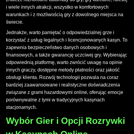
i wiele innych atrakcji, wszystko w komfortowych
warunkach i z możliwością gry z dowolnego miejsca na
świecie.
Jednakże, warto pamiętać o odpowiedzialnej grze i
korzystać z usług legalnych i licencjonowanych kasyn. To
zapewnia bezpieczeństwo danych osobowych i
finansowych, a także gwarancję uczciwej gry. Wybierając
odpowiednią platformę, warto zwrócić uwagę na opinie
innych graczy, dostępne metody płatności oraz jakość
obsługi klienta. Rozwój technologii pozwala na coraz
bardziej zaawansowane i realistyczne doświadczenia
związane z grami hazardowymi online, oferując emocje
porównywalne z tymi w tradycyjnych kasynach
stacjonarnych.
Wybór Gier i Opcji Rozrywki