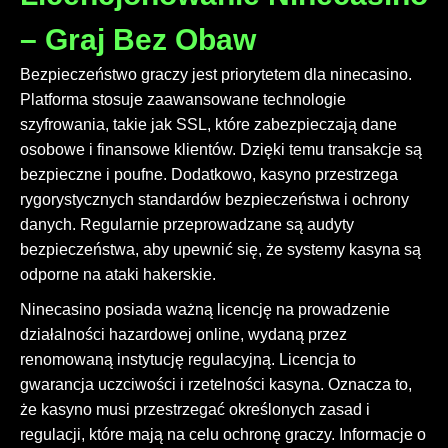
– Graj Bez Obaw
Bezpieczeństwo graczy jest priorytetem dla ninecasino.
Platforma stosuje zaawansowane technologie
szyfrowania, takie jak SSL, które zabezpieczają dane
osobowe i finansowe klientów. Dzięki temu transakcje są
bezpieczne i poufne. Dodatkowo, kasyno przestrzega
rygorystycznych standardów bezpieczeństwa i ochrony
danych. Regularnie przeprowadzane są audyty
bezpieczeństwa, aby upewnić się, że systemy kasyna są
odporne na ataki hakerskie.
Ninecasino posiada ważną licencję na prowadzenie
działalności hazardowej online, wydaną przez
renomowaną instytucję regulacyjną. Licencja to
gwarancja uczciwości i rzetelności kasyna. Oznacza to,
że kasyno musi przestrzegać określonych zasad i
regulacji, które mają na celu ochronę graczy. Informacje o