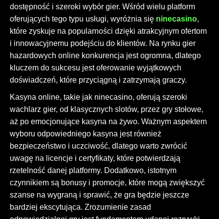
dostępność i szeroki wybór gier. Wśród wielu platform
oferujących tego typu usługi, wyróżnia się
ninecasino
,
które zyskuje na popularności dzięki atrakcyjnym ofertom
i innowacyjnemu podejściu do klientów. Na rynku gier
hazardowych online konkurencja jest ogromna, dlatego
kluczem do sukcesu jest oferowanie wyjątkowych
doświadczeń, które przyciągną i zatrzymają graczy.
Kasyna online, takie jak ninecasino, oferują szeroki
wachlarz gier, od klasycznych slotów, przez gry stołowe,
aż po emocjonujące kasyna na żywo. Ważnym aspektem
wyboru odpowiedniego kasyna jest również
bezpieczeństwo i uczciwość, dlatego warto zwrócić
uwagę na licencje i certyfikaty, które potwierdzają
rzetelność danej platformy. Dodatkowo, istotnym
czynnikiem są bonusy i promocje, które mogą zwiększyć
szanse na wygraną i sprawić, że gra będzie jeszcze
bardziej ekscytująca. Zrozumienie zasad