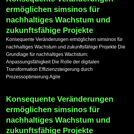
ermöglichen simsinos für
nachhaltiges Wachstum und
zukunftsfähige Projekte
Konsequente Veränderungen ermöglichen simsinos für
nachhaltiges Wachstum und zukunftsfähige Projekte Die
Grundlage für nachhaltiges Wachstum:
Anpassungsfähigkeit Die Rolle der digitalen
Transformation Effizienzsteigerung durch
Prozessoptimierung Agile
Konsequente Veränderungen
ermöglichen simsinos für
nachhaltiges Wachstum und
zukunftsfähige Projekte