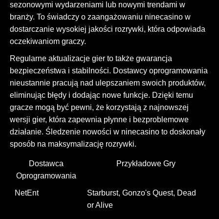
sezonowymi wydarzeniami lub nowymi trendami w
branży. To świadczy o zaangażowaniu ninecasino w
dostarczanie wysokiej jakości rozrywki, która odpowiada
oczekiwaniom graczy.
Regularne aktualizacje gier to także gwarancja
bezpieczeństwa i stabilności. Dostawcy oprogramowania
nieustannie pracują nad ulepszaniem swoich produktów,
eliminując błędy i dodając nowe funkcje. Dzięki temu
gracze mogą być pewni, że korzystają z najnowszej
wersji gier, która zapewnia płynne i bezproblemowe
działanie. Śledzenie nowości w ninecasino to doskonały
sposób na maksymalizację rozrywki.
Dostawca
Przykładowe Gry
Oprogramowania
NetEnt
Starburst, Gonzo's Quest, Dead
or Alive