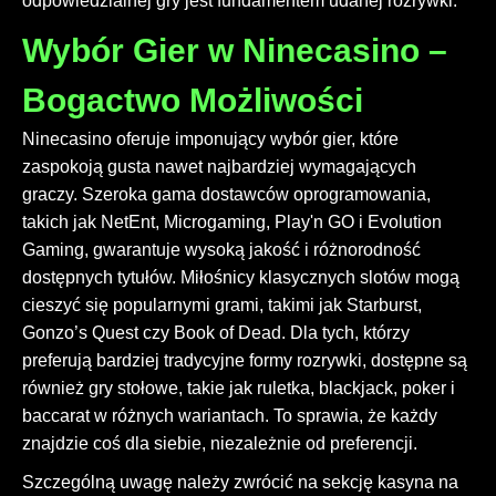
odpowiedzialnej gry jest fundamentem udanej rozrywki.
Wybór Gier w Ninecasino –
Bogactwo Możliwości
Ninecasino oferuje imponujący wybór gier, które
zaspokoją gusta nawet najbardziej wymagających
graczy. Szeroka gama dostawców oprogramowania,
takich jak NetEnt, Microgaming, Play'n GO i Evolution
Gaming, gwarantuje wysoką jakość i różnorodność
dostępnych tytułów. Miłośnicy klasycznych slotów mogą
cieszyć się popularnymi grami, takimi jak Starburst,
Gonzo’s Quest czy Book of Dead. Dla tych, którzy
preferują bardziej tradycyjne formy rozrywki, dostępne są
również gry stołowe, takie jak ruletka, blackjack, poker i
baccarat w różnych wariantach. To sprawia, że każdy
znajdzie coś dla siebie, niezależnie od preferencji.
Szczególną uwagę należy zwrócić na sekcję kasyna na