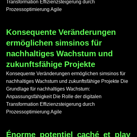
Transformation Effizienzsteigerung durch
Prozessoptimierung Agile
Konsequente Veränderungen
ermöglichen simsinos für
nachhaltiges Wachstum und
zukunftsfähige Projekte
Konsequente Veränderungen ermöglichen simsinos für
nachhaltiges Wachstum und zukunftsfähige Projekte Die
Grundlage für nachhaltiges Wachstum:
Anpassungsfähigkeit Die Rolle der digitalen
Transformation Effizienzsteigerung durch
Prozessoptimierung Agile
Énorme_potentiel_caché_et_playj