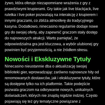
żywo, która oferuje niezapomniane wrażenia z gry z
prawdziwymi krupierami. Gry takie jak live blackjack, live
ruletka i live poker pozwalają na interakcję z krupierem i
innymi graczami, co zbliża atmosferę do tradycyjnego
kasyna. Dodatkowo, ninecasino regularnie dodaje nowe
gry do swojej oferty, aby zapewnić graczom stały dostęp
do najnowszych atrakcji. Warto pamiętać, że
odpowiedzialna gra jest kluczowa, a wybór ulubionej gry
powinien być przyjemnością, a nie źródłem stresu.
Nowości i Ekskluzywne Tytuły
Ninecasino nieustannie dba o aktualizację swojej
biblioteki gier, wprowadzając zarówno najnowsze hity od
renomowanych dostawców, jak i ekskluzywne tytuły, które
są dostępne tylko na ich platformie. Takie podejście
pozwala graczom na odkrywanie nowych, unikalnych
doświadczeń, których nie znajdą nigdzie indziej. Często
pojawiają się też gry tematyczne powiązane z