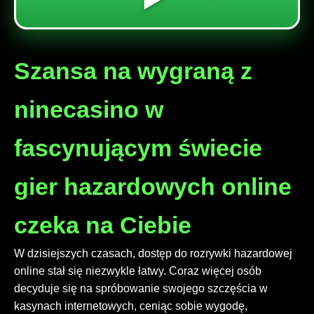
Szansa na wygraną z
ninecasino w
fascynującym świecie
gier hazardowych online
czeka na Ciebie
W dzisiejszych czasach, dostęp do rozrywki hazardowej
online stał się niezwykle łatwy. Coraz więcej osób
decyduje się na spróbowanie swojego szczęścia w
kasynach internetowych, ceniąc sobie wygodę,