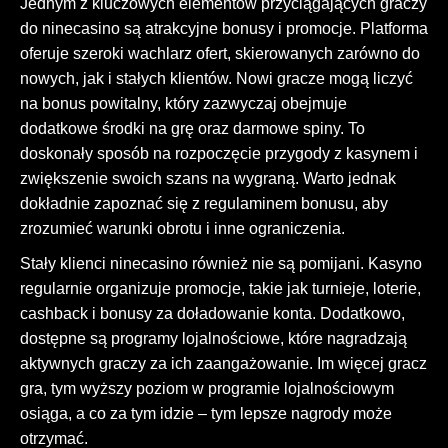
Jednym z kluczowych elementów przyciągających graczy
do ninecasino są atrakcyjne bonusy i promocje. Platforma
oferuje szeroki wachlarz ofert, skierowanych zarówno do
nowych, jak i stałych klientów. Nowi gracze mogą liczyć
na bonus powitalny, który zazwyczaj obejmuje
dodatkowe środki na grę oraz darmowe spiny. To
doskonały sposób na rozpoczęcie przygody z kasynem i
zwiększenie swoich szans na wygraną. Warto jednak
dokładnie zapoznać się z regulaminem bonusu, aby
zrozumieć warunki obrotu i inne ograniczenia.
Stały klienci ninecasino również nie są pomijani. Kasyno
regularnie organizuje promocje, takie jak turnieje, loterie,
cashback i bonusy za doładowanie konta. Dodatkowo,
dostępne są programy lojalnościowe, które nagradzają
aktywnych graczy za ich zaangażowanie. Im więcej gracz
gra, tym wyższy poziom w programie lojalnościowym
osiąga, a co za tym idzie – tym lepsze nagrody może
otrzymać.