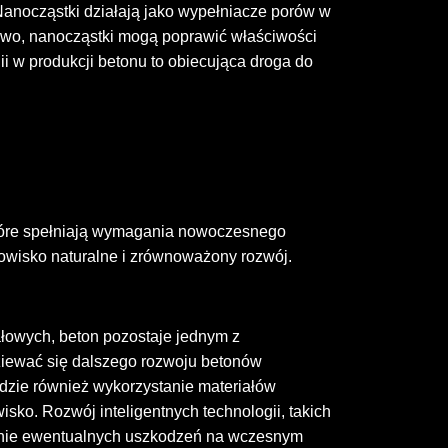
Nanocząstki działają jako wypełniacze porów w
kowo, nanocząstki mogą poprawić właściwości
i w produkcji betonu to obiecująca droga do
które spełniają wymagania nowoczesnego
odowisko naturalne i zrównoważony rozwój.
ałowych, beton pozostaje jednym z
ziewać się dalszego rozwoju betonów
dzie również wykorzystanie materiałów
sko. Rozwój inteligentnych technologii, takich
wanie ewentualnych uszkodzeń na wczesnym