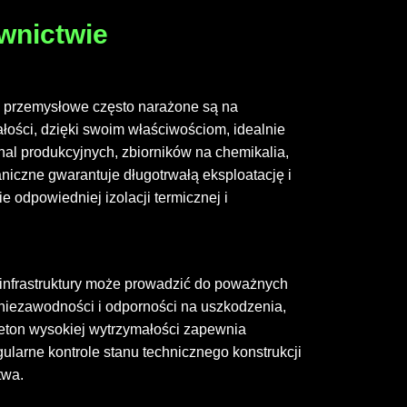
wnictwie
y przemysłowe często narażone są na
łości, dzięki swoim właściwościom, idealnie
al produkcyjnych, zbiorników na chemikalia,
niczne gwarantuje długotrwałą eksploatację i
odpowiedniej izolacji termicznej i
 infrastruktury może prowadzić do poważnych
 niezawodności i odporności na uszkodzenia,
eton wysokiej wytrzymałości zapewnia
ularne kontrole stanu technicznego konstrukcji
twa.