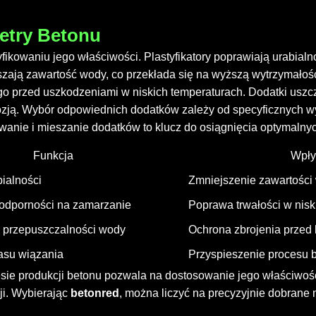
etry Betonu
ikowaniu jego właściwości. Plastyfikatory poprawiają urabialno
zają zawartość wody, co przekłada się na wyższą wytrzymało
go przed uszkodzeniami w niskich temperaturach. Dodatki uszc
orozją. Wybór odpowiednich dodatków zależy od specyficznych 
wanie i mieszanie dodatków to klucz do osiągnięcia optymalny
Funkcja
Wpły
ialności
Zmniejszenie zawartości
odporności na zamarzanie
Poprawa trwałości w nisk
 przepuszczalności wody
Ochrona zbrojenia przed 
asu wiązania
Przyspieszenie procesu
e produkcji betonu pozwala na dostosowanie jego właściwośc
ji. Wybierając
betonred
, można liczyć na precyzyjnie dobrane