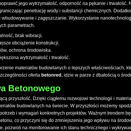
oprawić jego wytrzymałość, odporność na pękanie i trwałość. 
 ograniczając penetrację wody i substancji chemicznych. Dodat
ej wbudowywanie i zagęszczanie. Wykorzystanie nanotechnologi
ych parametrach.
ność, brak wibracji.
ejsze obciążenie konstrukcji.
dów, ochrona środowiska.
ększona wytrzymałość i trwałość.
worzenie materiałów budowlanych o lepszych właściwościach, 
zczególności oferta
betonred
, idzie w parze z dbałością o śr
wa Betonowego
ą przyszłość. Dzięki ciągłemu rozwojowi technologii i materi
teriałów budowlanych na świecie. W przyszłości możemy spod
potrzeb i wymagań konkretnych projektów. Ważnym trendem bę
tonu, co przyczyni się do zmniejszenia jego wpływu na środowi
we, pozwoli na monitorowanie ich stanu technicznego i wykry