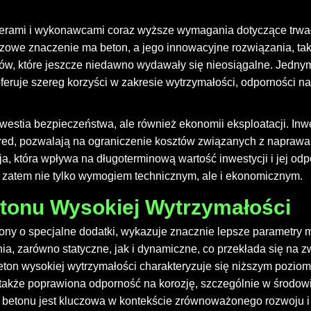
erami i wykonawcami coraz wyższe wymagania dotyczące trwało
zowe znaczenie ma beton, a jego innowacyjne rozwiązania, tak
rów, które jeszcze niedawno wydawały się nieosiągalne. Jedny
 oferuje szereg korzyści w zakresie wytrzymałości, odporności n
kwestia bezpieczeństwa, ale również ekonomii eksploatacji. Inwe
onred, pozwalają na ograniczenie kosztów związanych z naprawa
ja, która wpływa na długoterminową wartość inwestycji i jej od
ę zatem nie tylko wymogiem technicznym, ale i ekonomicznym.
etonu Wysokiej Wytrzymałości
ony o specjalne dodatki, wykazuje znacznie lepsze parametry 
nia, zarówno statyczne, jak i dynamiczne, co przekłada się na 
ton wysokiej wytrzymałości charakteryzuje się niższym poziom
 także poprawiona odporność na korozję, szczególnie w środow
betonu jest kluczowa w kontekście zrównoważonego rozwoju i