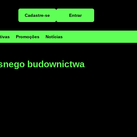
Cadastre-se
Entrar
tivas
Promoções
Notícias
zesnego budownictwa