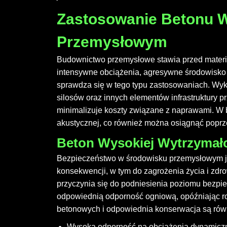
Zastosowanie Betonu W
Przemysłowym
Budownictwo przemysłowe stawia przed materi
intensywne obciążenia, agresywne środowisko 
sprawdza się w tego typu zastosowaniach. Wyk
silosów oraz innych elementów infrastruktury 
minimalizuje koszty związane z naprawami. W 
akustycznej, co również można osiągnąć popr
Beton Wysokiej Wytrzymał
Bezpieczeństwo w środowisku przemysłowym jes
konsekwencji, w tym do zagrożenia życia i zdr
przyczynia się do podniesienia poziomu bezp
odpowiednią odporność ogniową, opóźniając roz
betonowych i odpowiednia konserwacja są rów
Wysoka odporność na obciążenia dynamicz