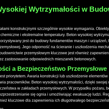
ysokiej Wytrzymałości w Budo
ałami konstrukcjnymi szczególnie wysokie wymagania. Obiekt
chemiczne i ekstremalne temperatury. Beton wysokiej wytrzyma
orzystywany jest do budowy fundamentów maszyn i urządzeń, h
przemysłowej. Jego odporność na ścieranie i uszkodzenia mecha
budownictwie przemysłowym kluczowe jest również zapewnienie 
zez zastosowanie odpowiednich mieszanek betonowych.
ości a Bezpieczeństwo Przemysłowe
t priorytetem. Awaria konstrukcji lub uszkodzenie elementów
owia pracowników. Beton wysokiej wytrzymałości, dzięki swojej
ieczeństwa w zakładach przemysłowych. W przypadku pożaru, b
przestrzenianie się ognia i umożliwiając ewakuację ludzi. Reg
nież kluczowe dla zapewnienia ich długotrwałego bezpieczeńs
ne.