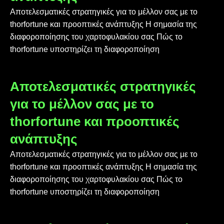
Αποτελεσματικές στρατηγικές για το μέλλον σας με το
thorfortune και προοπτικές ανάπτυξης Η σημασία της
διαφοροποίησης του χαρτοφυλακίου σας Πώς το
thorfortune υποστηρίζει τη διαφοροποίηση
Αποτελεσματικές στρατηγικές
για το μέλλον σας με το
thorfortune και προοπτικές
ανάπτυξης
Αποτελεσματικές στρατηγικές για το μέλλον σας με το
thorfortune και προοπτικές ανάπτυξης Η σημασία της
διαφοροποίησης του χαρτοφυλακίου σας Πώς το
thorfortune υποστηρίζει τη διαφοροποίηση