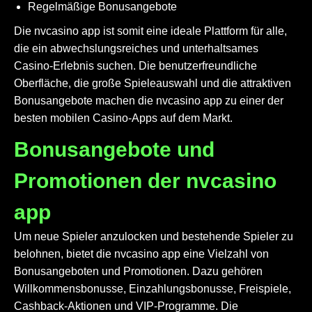
Regelmäßige Bonusangebote
Die nvcasino app ist somit eine ideale Plattform für alle,
die ein abwechslungsreiches und unterhaltsames
Casino-Erlebnis suchen. Die benutzerfreundliche
Oberfläche, die große Spieleauswahl und die attraktiven
Bonusangebote machen die nvcasino app zu einer der
besten mobilen Casino-Apps auf dem Markt.
Bonusangebote und
Promotionen der nvcasino
app
Um neue Spieler anzulocken und bestehende Spieler zu
belohnen, bietet die nvcasino app eine Vielzahl von
Bonusangeboten und Promotionen. Dazu gehören
Willkommensbonusse, Einzahlungsbonusse, Freispiele,
Cashback-Aktionen und VIP-Programme. Die