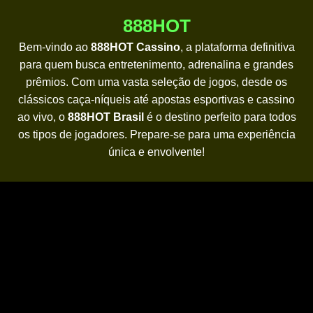
888HOT
Bem-vindo ao
888HOT Cassino
, a plataforma definitiva
para quem busca entretenimento, adrenalina e grandes
prêmios. Com uma vasta seleção de jogos, desde os
clássicos caça-níqueis até apostas esportivas e cassino
ao vivo, o
888HOT Brasil
é o destino perfeito para todos
os tipos de jogadores. Prepare-se para uma experiência
única e envolvente!