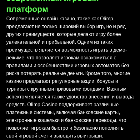
платформ
Современные онлайн-казино, такие как Olimp,
предлагают не только широкий выбор игр, но и ряд
других преимуществ, которые делают игру более
увлекательной и прибыльной. Одним из таких
преимуществ является возможность играть в демо-
режиме, что позволяет игрокам ознакомиться с
правилами и особенностями игровых автоматов без
риска потерять реальные деньги. Кроме того, многие
казино предлагают регулярные акции, бонусы и
турниры с крупными призовыми фондами. Важным
аспектом является также удобство внесения и вывода
средств. Olimp Casino поддерживает различные
платежные системы, включая банковские карты,
электронные кошельки и банковские переводы, что
позволяет игрокам быстро и безопасно пополнять
свой игровой счет и выводить выигрыши.