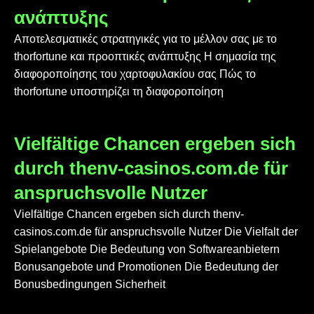
ανάπτυξης
Αποτελεσματικές στρατηγικές για το μέλλον σας με το
thorfortune και προοπτικές ανάπτυξης Η σημασία της
διαφοροποίησης του χαρτοφυλακίου σας Πώς το
thorfortune υποστηρίζει τη διαφοροποίηση
Vielfältige Chancen ergeben sich
durch thenv-casinos.com.de für
anspruchsvolle Nutzer
Vielfältige Chancen ergeben sich durch thenv-
casinos.com.de für anspruchsvolle Nutzer Die Vielfalt der
Spielangebote Die Bedeutung von Softwareanbietern
Bonusangebote und Promotionen Die Bedeutung der
Bonusbedingungen Sicherheit