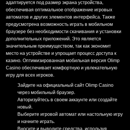
адаптируется под размер экрана устройства,
обеспечивая оптимальное отображение игровых
автоматов и других элементов интерфейса. Также
предусмотрена возможность играть в мобильном
браузере без необходимости скачивания и установки
дополнительных приложений. Это является
значительным преимуществом, так как экономит
место на устройстве и упрощает процесс доступа к
казино. Оптимизированная мобильная версия Olimp
Casino обеспечивает комфортную и увлекательную
игру для всех игроков.
Зайдите на официальный сайт Olimp Casino
через мобильный браузер.
Авторизуйтесь в своем аккаунте или создайте
новый.
Выберите игровой автомат или настольную игру
и начните играть.
Вносите и выводите средства, используя