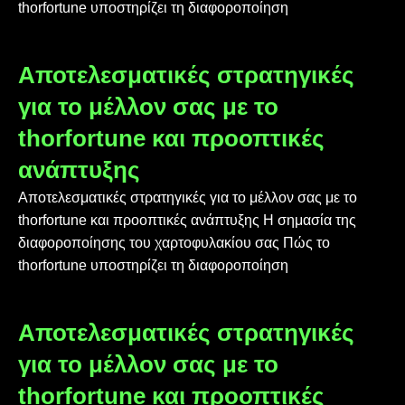
thorfortune υποστηρίζει τη διαφοροποίηση
Αποτελεσματικές στρατηγικές
για το μέλλον σας με το
thorfortune και προοπτικές
ανάπτυξης
Αποτελεσματικές στρατηγικές για το μέλλον σας με το
thorfortune και προοπτικές ανάπτυξης Η σημασία της
διαφοροποίησης του χαρτοφυλακίου σας Πώς το
thorfortune υποστηρίζει τη διαφοροποίηση
Αποτελεσματικές στρατηγικές
για το μέλλον σας με το
thorfortune και προοπτικές