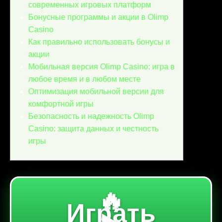
современных игровых платформ
Бонусные программы и акции в Olimp
Casino
Как правильно использовать бонусы и
акции
Мобильная версия Olimp Casino: игра в
любое время и в любом месте
Оптимизация мобильной версии для
комфортной игры
Безопасность и надежность Olimp
Casino: защита данных и честность
игры
🔥
Играть