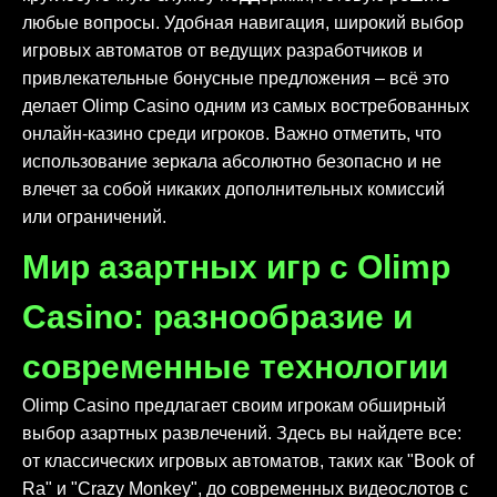
любые вопросы. Удобная навигация, широкий выбор
игровых автоматов от ведущих разработчиков и
привлекательные бонусные предложения – всё это
делает Olimp Casino одним из самых востребованных
онлайн-казино среди игроков. Важно отметить, что
использование зеркала абсолютно безопасно и не
влечет за собой никаких дополнительных комиссий
или ограничений.
Мир азартных игр с Olimp
Casino: разнообразие и
современные технологии
Olimp Casino предлагает своим игрокам обширный
выбор азартных развлечений. Здесь вы найдете все:
от классических игровых автоматов, таких как "Book of
Ra" и "Crazy Monkey", до современных видеослотов с