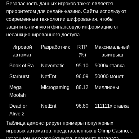
Безопасность данных игроков также является
приоритетом для онлайн-казино. Сайты используют
современные технологии шифрования, чтобы
защитить личную и финансовую информацию от
несанкционированного доступа.
Игровой
Разработчик
RTP
Максимальный
автомат
(%)
выигрыш
Book of Ra
Novomatic
95.10
5000x ставка
Starburst
NetEnt
96.09
50000 монет
Mega
Microgaming
88.12
Миллионы
Moolah
Dead or
NetEnt
96.80
111111x ставка
Alive 2
Таблица демонстрирует примеры популярных
игровых автоматов, представленных в Olimp Casino, с
указанием их разработчиков, процента возврата