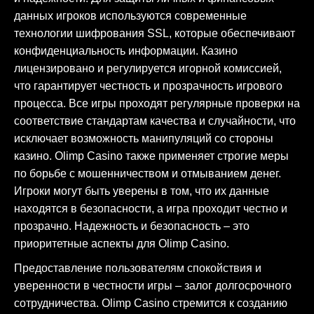
данных игроков используются современные
технологии шифрования SSL, которые обеспечивают
конфиденциальность информации. Казино
лицензировано и регулируется игорной комиссией,
что гарантирует честность и прозрачность игрового
процесса. Все игры проходят регулярные проверки на
соответствие стандартам качества и случайности, что
исключает возможность манипуляций со стороны
казино. Olimp Casino также применяет строгие меры
по борьбе с мошенничеством и отмыванием денег.
Игроки могут быть уверены в том, что их данные
находятся в безопасности, а игра проходит честно и
прозрачно. Надежность и безопасность – это
приоритетные аспекты для Olimp Casino.
Предоставление пользователям спокойствия и
уверенности в честности игры – залог долгосрочного
сотрудничества. Olimp Casino стремится к созданию