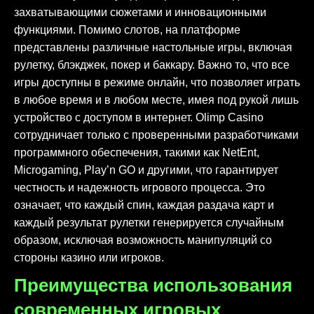
захватывающими сюжетами и инновационными
функциями. Помимо слотов, на платформе
представлены различные настольные игры, включая
рулетку, блэкджек, покер и баккару. Важно то, что все
игры доступны в режиме онлайн, что позволяет играть
в любое время и в любом месте, имея под рукой лишь
устройство с доступом в интернет. Olimp Casino
сотрудничает только с проверенными разработчиками
программного обеспечения, такими как NetEnt,
Microgaming, Play’n GO и другими, что гарантирует
честность и надежность игрового процесса. Это
означает, что каждый спин, каждая раздача карт и
каждый результат рулетки генерируется случайным
образом, исключая возможность манипуляций со
стороны казино или игроков.
Преимущества использования
современных игровых