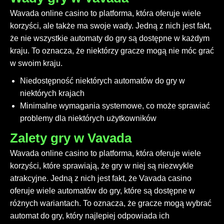
Wavada online casino to platforma, która oferuje wiele
korzyści, ale także ma swoje wady. Jedną z nich jest fakt,
że nie wszystkie automaty do gry są dostępne w każdym
kraju. To oznacza, że niektórzy gracze mogą nie móc grać
w swoim kraju.
Niedostępność niektórych automatów do gry w
niektórych krajach
Minimalne wymagania systemowe, co może sprawiać
problemy dla niektórych użytkowników
Zalety gry w Vavada
Wavada online casino to platforma, która oferuje wiele
korzyści, które sprawiają, że gry w niej są niezwykle
atrakcyjne. Jedną z nich jest fakt, że Vavada casino
oferuje wiele automatów do gry, które są dostępne w
różnych wariantach. To oznacza, że gracze mogą wybrać
automat do gry, który najlepiej odpowiada ich