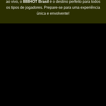
ao vivo, o
888HOT Brasil
é o destino perfeito para todos
os tipos de jogadores. Prepare-se para uma experiência
única e envolvente!