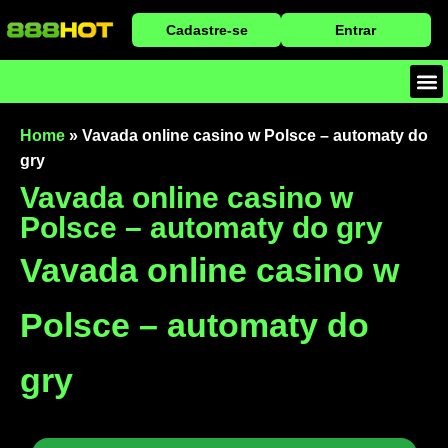
Cadastre-se
Entrar
Baix
Caça
Cassi
Home
»
Vavada online casino w Polsce – automaty do
gry
Vavada online casino w
Polsce – automaty do gry
Vavada online casino w
Polsce – automaty do
gry