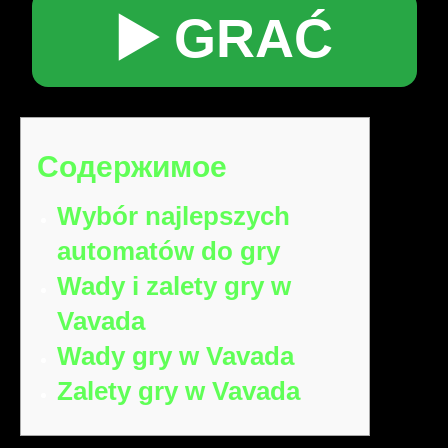
▶️ GRAĆ
Содержимое
Wybór najlepszych
automatów do gry
Wady i zalety gry w
Vavada
Wady gry w Vavada
Zalety gry w Vavada