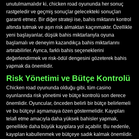
unutulmamalıdır ki, chicken road oyununda her sonuç
rastgeledir ve geçmiş sonuçlar gelecekteki sonuçları
garanti etmez. Bir diğer strateji ise, bahis miktarını kontrol
altında tutmak ve aşırı risk almaktan kaçınmaktır. Özellikle
yeni başlayanlar, düşük bahis miktarlarıyla oyuna
başlamalı ve deneyim kazandıkça bahis miktarlarını
artırabilirler. Ayrıca, farklı bahis seçeneklerini
değerlendirmek ve risk-ödül dengesini gözeterek bahis
yapmak da önemlidir.
Risk Yönetimi ve Bütçe Kontrolü
Chicken road oyununda olduğu gibi, tüm casino
oyunlarında risk yönetimi ve bütçe kontrolü son derece
önemlidir. Oyuncular, önceden belirli bir bütçe belirlemeli
ve bu bütçeyi aşmamaya özen göstermelidir. Kayıpları
telafi etme amacıyla daha yüksek bahisler yapmak,
genellikle daha büyük kayıplara yol açabilir. Bu nedenle,
kayıpları kabullenmek ve bütçeye sadık kalmak önemlidir.