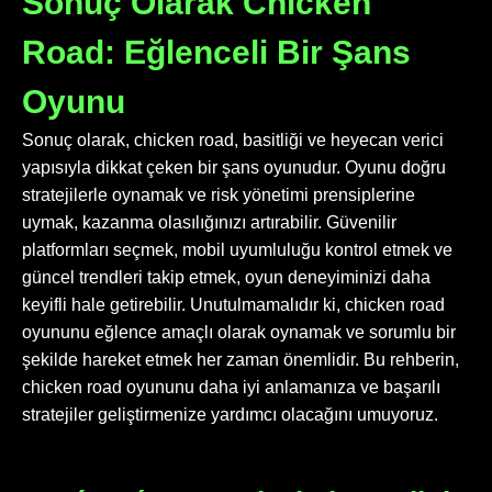
Sonuç Olarak Chicken
Road: Eğlenceli Bir Şans
Oyunu
Sonuç olarak, chicken road, basitliği ve heyecan verici
yapısıyla dikkat çeken bir şans oyunudur. Oyunu doğru
stratejilerle oynamak ve risk yönetimi prensiplerine
uymak, kazanma olasılığınızı artırabilir. Güvenilir
platformları seçmek, mobil uyumluluğu kontrol etmek ve
güncel trendleri takip etmek, oyun deneyiminizi daha
keyifli hale getirebilir. Unutulmamalıdır ki, chicken road
oyununu eğlence amaçlı olarak oynamak ve sorumlu bir
şekilde hareket etmek her zaman önemlidir. Bu rehberin,
chicken road oyununu daha iyi anlamanıza ve başarılı
stratejiler geliştirmenize yardımcı olacağını umuyoruz.