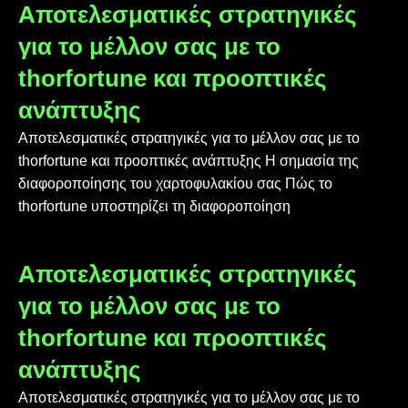
Αποτελεσματικές στρατηγικές
για το μέλλον σας με το
thorfortune και προοπτικές
ανάπτυξης
Αποτελεσματικές στρατηγικές για το μέλλον σας με το
thorfortune και προοπτικές ανάπτυξης Η σημασία της
διαφοροποίησης του χαρτοφυλακίου σας Πώς το
thorfortune υποστηρίζει τη διαφοροποίηση
Αποτελεσματικές στρατηγικές
για το μέλλον σας με το
thorfortune και προοπτικές
ανάπτυξης
Αποτελεσματικές στρατηγικές για το μέλλον σας με το