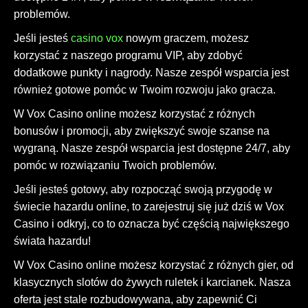
problemów.
Jeśli jesteś
casino vox
nowym graczem, możesz
korzystać z naszego programu VIP, aby zdobyć
dodatkowe punkty i nagrody. Nasze zespół wsparcia jest
również gotowe pomóc w Twoim rozwoju jako gracza.
W Vox Casino online możesz korzystać z różnych
bonusów i promocji, aby zwiększyć swoje szanse na
wygraną. Nasze zespół wsparcia jest dostępne 24/7, aby
pomóc w rozwiązaniu Twoich problemów.
Jeśli jesteś gotowy, aby rozpocząć swoją przygodę w
świecie hazardu online, to zarejestruj się już dziś w Vox
Casino i odkryj, co to oznacza być częścią największego
świata hazardu!
W Vox Casino online możesz korzystać z różnych gier, od
klasycznych slotów do żywych ruletek i karcianek. Nasza
oferta jest stale rozbudowywana, aby zapewnić Ci