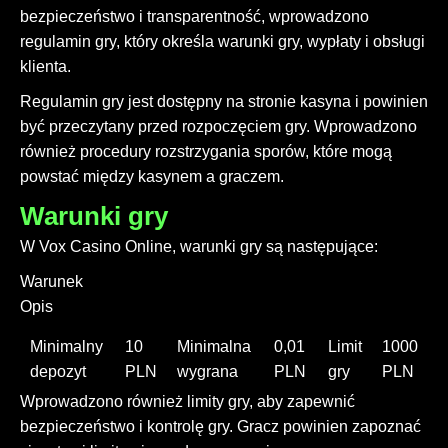
bezpieczeństwo i transparentność, wprowadzono
regulamin gry, który określa warunki gry, wypłaty i obsługi
klienta.
Regulamin gry jest dostępny na stronie kasyna i powinien
być przeczytany przed rozpoczęciem gry. Wprowadzono
również procedury rozstrzygania sporów, które mogą
powstać między kasynem a graczem.
Warunki gry
W Vox Casino Online, warunki gry są następujące:
Warunek
Opis
Minimalny
10
Minimalna
0,01
Limit
1000
depozyt
PLN
wygrana
PLN
gry
PLN
Wprowadzono również limity gry, aby zapewnić
bezpieczeństwo i kontrolę gry. Gracz powinien zapoznać