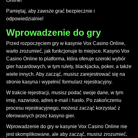
Online!
Pamiętaj, aby zawsze grać bezpiecznie i
odpowiedzialnie!
Wprowadzenie do gry
Przed rozpoczęciem gry w kasynie Vox Casino Online,
warto zrozumieć, jak funkcjonuje to miejsce. Kasyno Vox
Casino Online to platforma, która oferuje szeroki wybór
gier hazardowych, w tym rulety, blackjacka, poker, a także
wiele innych. Aby zacząć, musisz zarejestrować się na
stronie kasyna i wypełnić formularz rejestracyjny.
W trakcie rejestracji, musisz podać swoje dane, w tym
imię, nazwisko, adres e-mail i hasło. Po zakończeniu
procesu rejestracyjnego, możesz zacząć korzystać z
oferowanych przez kasyno gier.
Wprowadzenie do gry w kasynie Vox Casino Online nie
jest skomplikowane, ale aby zacząć, musisz zrozumieć,