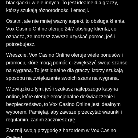
blackjacki i wiele innych. To jest idealne dla graczy,
którzy szukają różnorodności i emocji.
Ostatni, ale nie mniej ważny aspekt, to obsługa klienta.
Vox Casino Online oferuje 24/7 obsługę klienta, co
oznacza, że możesz zawsze uzyskać pomoc, jeśli
potrzebujesz.
Wreszcie, Vox Casino Online oferuje wiele bonusów i
promocji, które mogą pomóc ci zwiększyć swoje szanse
na wygraną. To jest idealne dla graczy, którzy szukają
sposobu na zwiększenie swoich szans na wygraną.
W związku z tym, jeśli szukasz najlepszego kasyna
online, które oferuje emocjonalne doświadczenie i
bezpieczeństwo, to Vox Casino Online jest idealnym
wyborem. Pamiętaj, aby zawsze przeczytać warunki i
regulamin, zanim zaczniesz grę.
Zacznij swoją przygodę z hazardem w Vox Casino