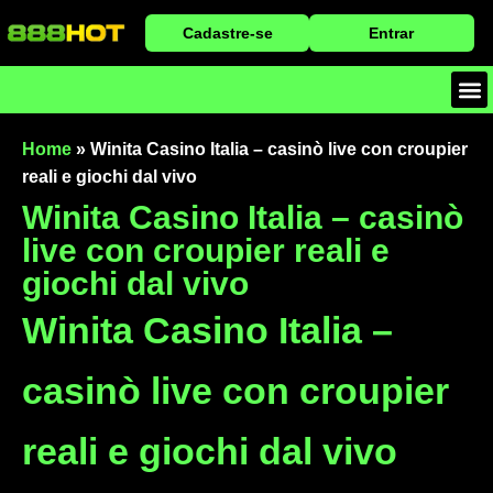
Cadastre-se
Entrar
Baix
Caça
Cassi
Home
»
Winita Casino Italia – casinò live con croupier
reali e giochi dal vivo
Winita Casino Italia – casinò
live con croupier reali e
giochi dal vivo
Winita Casino Italia –
casinò live con croupier
reali e giochi dal vivo