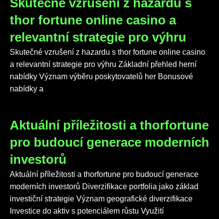
Skutečné vzrušení z hazardu s
thor fortune online casino a
relevantní strategie pro výhru
Skutečné vzrušení z hazardu s thor fortune online casino
a relevantní strategie pro výhru Základní přehled herní
nabídky Význam výběru poskytovatelů her Bonusové
nabídky a
Aktuální příležitosti a thorfortune
pro budoucí generace moderních
investorů
Aktuální příležitosti a thorfortune pro budoucí generace
moderních investorů Diverzifikace portfolia jako základ
investiční strategie Význam geografické diverzifikace
Investice do aktiv s potenciálem růstu Využití