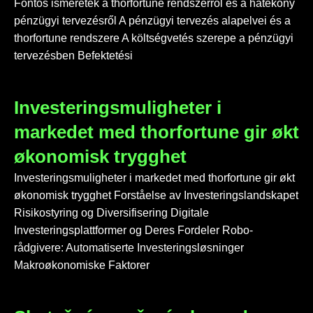
Fontos ismeretek a thorfortune rendszerről és a hatékony
pénzügyi tervezésről A pénzügyi tervezés alapelvei és a
thorfortune rendszere A költségvetés szerepe a pénzügyi
tervezésben Befektetési
Investeringsmuligheter i
markedet med thorfortune gir økt
økonomisk trygghet
Investeringsmuligheter i markedet med thorfortune gir økt
økonomisk trygghet Forståelse av Investeringslandskapet
Risikostyring og Diversifisering Digitale
Investeringsplattformer og Deres Fordeler Robo-
rådgivere: Automatiserte Investeringsløsninger
Makroøkonomiske Faktorer