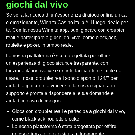
giochi dal vivo
Se sei alla ricerca di un’esperienza di gioco online unica
e emozionante, Winnita Casino Italia è il luogo ideale per
te. Con la nostra Winnita app, puoi giocare con croupier
reali e partecipare a giochi dal vivo, come blackjack,
roulette e poker, in tempo reale.
La nostra piattaforma è stata progettata per offrire
un’esperienza di gioco sicura e trasparente, con
funzionalità innovative e un’interfaccia utente facile da
usare. I nostri croupier reali sono disponibili 24/7 per
aiutarti a giocare e a vincere, e la nostra squadra di
supporto è pronta a rispondere alle tue domande e
aiutarti in caso di bisogno.
Gioca con croupier reali e partecipa a giochi dal vivo,
come blackjack, roulette e poker
La nostra piattaforma è stata progettata per offrire
un’esperienza di gioco sicura e trasparente