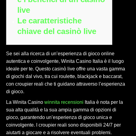
live
Le caratteristiche
chiave del casinò live
Se sei alla ricerca di un’esperienza di gioco online
autentica e coinvolgente, Winita Casino Italia è il luogo
ideale per te. Questo casinò live offre una vasta gamma
di giochi dal vivo, tra cui roulette, blackjack e baccarat,
con croupier reali che ti guidano attraverso l’esperienza
di gioco.
La Winita Casino
winnita recensioni
Italia è nota per la
sua alta qualità e la sua ampia gamma di opzioni di
gioco, garantendo un’esperienza di gioco unica e
coinvolgente. I croupier reali sono disponibili 24/7 per
aiutarti a giocare e a risolvere eventuali problemi.