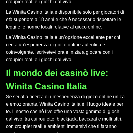
croupier reali e i giochi dal vivo.
La Winita Casino Italia è disponibile solo per giocatori di
età superiore a 18 anni e che è necessario rispettare le
leggi e le norme locali relative al gioco online.
La Winita Casino Italia è un’opzione eccellente per chi
cerca un’esperienza di gioco online autentica e
coinvolgente. Iscrivetevi ora e inizia a giocare con i
croupier reali e i giochi dal vivo.
Il mondo dei casinò live:
Winita Casino Italia
Se sei alla ricerca di un’esperienza di gioco online unica
e emozionante, Winita Casino Italia è il luogo ideale per
te. Il nostro casinò live offre una vasta gamma di giochi
dal vivo, tra cui roulette, blackjack, baccarat e molti altri,
con croupier reali e ambienti immersivi che ti faranno