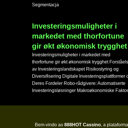
Segmentacja
Investeringsmuligheter i
markedet med thorfortune
gir økt økonomisk trygghet
Investeringsmuligheter i markedet med
thorfortune gir økt økonomisk trygghet Forståel
av Investeringslandskapet Risikostyring og
Diversifisering Digitale Investeringsplattformer 
Deres Fordeler Robo-rådgivere: Automatiserte
Investeringsløsninger Makroøkonomiske Faktor
Bem-vindo ao
888HOT Cassino
, a plataform