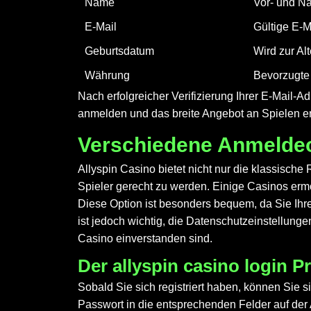
Name
Vor- und N
E-Mail
Gültige E-M
Geburtsdatum
Wird zur Al
Währung
Bevorzugte
Nach erfolgreicher Verifizierung Ihrer E-Mail-
anmelden und das breite Angebot an Spielen e
Verschiedene Anmeldeopt
Allyspin Casino bietet nicht nur die klassisch
Spieler gerecht zu werden. Einige Casinos er
Diese Option ist besonders bequem, da Sie Ih
ist jedoch wichtig, die Datenschutzeinstellunge
Casino einverstanden sind.
Der allyspin casino login P
Sobald Sie sich registriert haben, können Sie 
Passwort in die entsprechenden Felder auf der