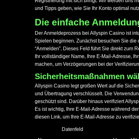
Registrierung mit sich bringt. Wir werden uns
und Tipps geben, wie Sie Ihr Konto optimal nu
Die einfache Anmeldung 
Der Anmeldeprozess bei Allyspin Casino ist intu
Spielen beginnen. Zunächst besuchen Sie die off
“Anmelden”. Dieses Feld führt Sie direkt zum R
Ihr vollständiger Name, Ihre E-Mail-Adresse, I
machen, um Verzögerungen bei der Verifizierun
Sicherheitsmaßnahmen wäh
Allyspin Casino legt großen Wert auf die Siche
und Übertragung verschlüsselt. Die Verwendung
geschützt sind. Darüber hinaus verifiziert All
Es ist wichtig, Ihre E-Mail-Adresse während der
diesen Link, um Ihre E-Mail-Adresse zu verifiz
Datenfeld