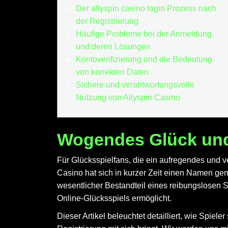
Der allyspin casino login Prozess nach
der Registrierung
Häufige Probleme bei der Anmeldung
und deren Lösungen
Kontoverifizierung und die Bedeutung
von korrekten Daten
Sichere und verantwortungsvolle
Nutzung von Allyspin Casino
Wogendes Glück und 
Für Glücksspielfans, die ein aufregendes und v
Casino hat sich in kurzer Zeit einen Namen gema
wesentlicher Bestandteil eines reibungslosen Sp
Online-Glücksspiels ermöglicht.
Dieser Artikel beleuchtet detailliert, wie Spi