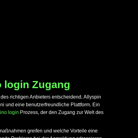
o login Zugang
des richtigen Anbieters entscheidend. Allyspin
ni und eine benutzerfreundliche Plattform. Ein
ino login
Prozess, der den Zugang zur Welt des
itsmaßnahmen greifen und welche Vorteile eine