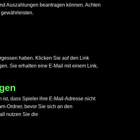
 und Auszahlungen beantragen können. Achten
u gewährleisten.
ergessen haben. Klicken Sie auf den Link
n. Sie erhalten eine E-Mail mit einem Link,
ngen
t, dass Spieler ihre E-Mail-Adresse nicht
am-Ordner, bevor Sie sich an den
ll nutzen Sie die