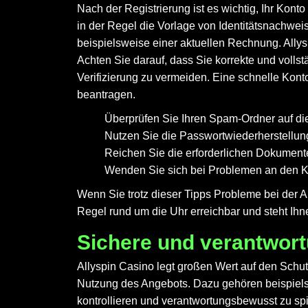
Nach der Registrierung ist es wichtig, Ihr Konto
in der Regel die Vorlage von Identitätsnachw
beispielsweise einer aktuellen Rechnung. Allysp
Achten Sie darauf, dass Sie korrekte und voll
Verifizierung zu vermeiden. Eine schnelle Ko
beantragen.
Überprüfen Sie Ihren Spam-Ordner auf di
Nutzen Sie die Passwortwiederherstellun
Reichen Sie die erforderlichen Dokumente
Wenden Sie sich bei Problemen an den 
Wenn Sie trotz dieser Tipps Probleme bei der 
Regel rund um die Uhr erreichbar und steht Ihne
Sichere und verantwort
Allyspin Casino legt großen Wert auf den Schut
Nutzung des Angebots. Dazu gehören beispielswe
kontrollieren und verantwortungsbewusst zu spie