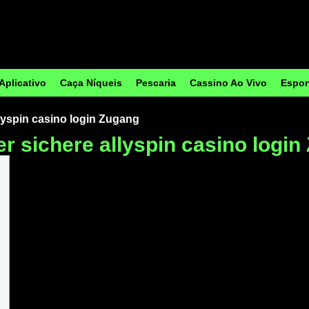
Aplicativo
Caça Níqueis
Pescaria
Cassino Ao Vivo
Espor
lyspin casino login Zugang
 sichere allyspin casino login