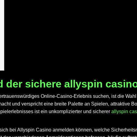
der sichere allyspin casin
ertrauenswürdiges Online-Casino-Erlebnis suchen, ist die Wahl 
cht und verspricht eine breite Palette an Spielen, attraktive Bo
ielerlebnisses ist ein unkomplizierter und sicherer
allyspin cas
eler sich bei Allyspin Casino anmelden können, welche Sicherhe