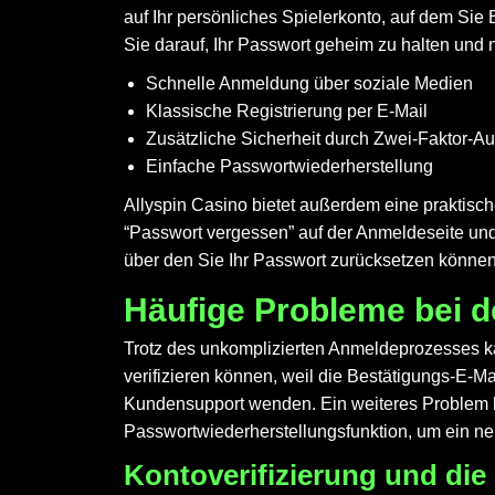
auf Ihr persönliches Spielerkonto, auf dem S
Sie darauf, Ihr Passwort geheim zu halten und n
Schnelle Anmeldung über soziale Medien
Klassische Registrierung per E-Mail
Zusätzliche Sicherheit durch Zwei-Faktor-Aut
Einfache Passwortwiederherstellung
Allyspin Casino bietet außerdem eine praktisch
“Passwort vergessen” auf der Anmeldeseite und
über den Sie Ihr Passwort zurücksetzen können
Häufige Probleme bei 
Trotz des unkomplizierten Anmeldeprozesses k
verifizieren können, weil die Bestätigungs-E-
Kundensupport wenden. Ein weiteres Problem ka
Passwortwiederherstellungsfunktion, um ein ne
Kontoverifizierung und di