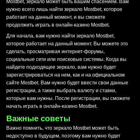
Mostbet, зеркало может быть вашим спасением. Вам
нужно всего лишь найти зеркало Mostbet, которое
работает на данный момент, и вы сможете
продолжить играть в онлайн-казино Mostbet.
Для начала, вам нужно найти зеркало Mostbet,
которое работает на данный момент. Вы можете это
сделать, просматривая интернет-форумы,
социальные сети или поисковые системы. Когда вы
найдете подходящее зеркало, вам нужно будет
зарегистрироваться на нем, как и на официальном
сайте Mostbet. Вам нужно будет ввести свои данные
регистрации, а также выбрать валюту и ставки,
которые вам нужны. После регистрации, вы сможете
начать играть в онлайн-казино Mostbet.
Важные советы
Важно помнить, что зеркало Mostbet может быть
недоступно в будущем, поэтому вам нужно будет