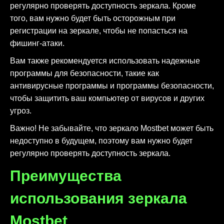
регулярно проверять доступность зеркала. Кроме
того, вам нужно будет быть осторожным при
регистрации на зеркале, чтобы не попасться на
фишинг-атаки.
Вам также рекомендуется использовать надежные
программы для безопасности, такие как
антивирусные программы и программы безопасности,
чтобы защитить ваш компьютер от вирусов и других
угроз.
Важно! Не забывайте, что зеркало Mostbet может быть
недоступно в будущем, поэтому вам нужно будет
регулярно проверять доступность зеркала.
Преимущества
использования зеркала
Mostbet