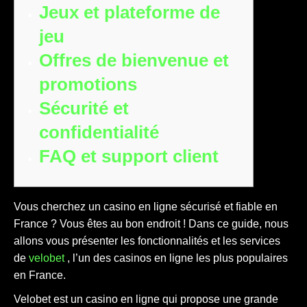
Jeux et plateforme de
jeu
Offres de bienvenue et
promotions
Sécurité et
confidentialité
FAQ et support client
Vous cherchez un casino en ligne sécurisé et fiable en
France ? Vous êtes au bon endroit ! Dans ce guide, nous
allons vous présenter les fonctionnalités et les services
de
velobet
, l’un des casinos en ligne les plus populaires
en France.
Velobet est un casino en ligne qui propose une grande