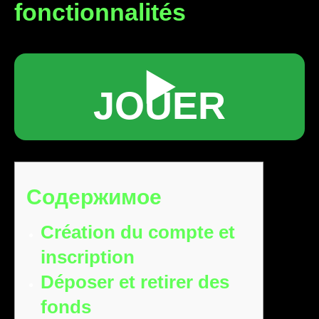
fonctionnalités
▶️
JOUER
Содержимое
Création du compte et
inscription
Déposer et retirer des
fonds