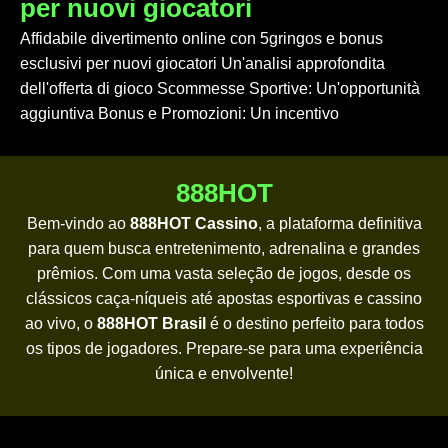
per nuovi giocatori
Affidabile divertimento online con 5gringos e bonus
esclusivi per nuovi giocatori Un'analisi approfondita
dell'offerta di gioco Scommesse Sportive: Un'opportunità
aggiuntiva Bonus e Promozioni: Un incentivo
888HOT
Bem-vindo ao
888HOT Cassino
, a plataforma definitiva
para quem busca entretenimento, adrenalina e grandes
prêmios. Com uma vasta seleção de jogos, desde os
clássicos caça-níqueis até apostas esportivas e cassino
ao vivo, o
888HOT Brasil
é o destino perfeito para todos
os tipos de jogadores. Prepare-se para uma experiência
única e envolvente!