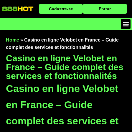
Cadastre-se
Entrar
Baix
Caça
Cassi
Home
»
Casino en ligne Velobet en France – Guide
complet des services et fonctionnalités
Casino en ligne Velobet en
France – Guide complet des
services et fonctionnalités
Casino en ligne Velobet
en France – Guide
complet des services et