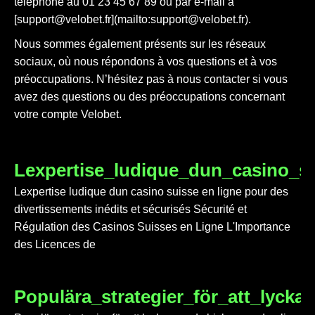
téléphone au 01 23 45 67 89 ou par e-mail à
[
support@velobet.fr
](mailto:
support@velobet.fr
).
Nous sommes également présents sur les réseaux
sociaux, où nous répondons à vos questions et à vos
préoccupations. N’hésitez pas à nous contacter si vous
avez des questions ou des préoccupations concernant
votre compte Velobet.
Lexpertise_ludique_dun_casino_su
Lexpertise ludique dun casino suisse en ligne pour des
divertissements inédits et sécurisés Sécurité et
Régulation des Casinos Suisses en Ligne L'Importance
des Licences de
Populära_strategier_för_att_lyck