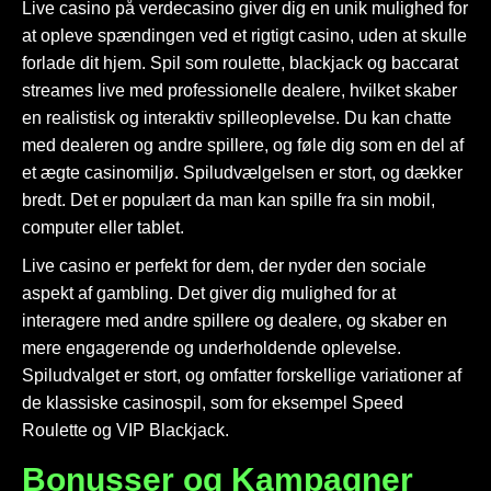
Live casino på verdecasino giver dig en unik mulighed for
at opleve spændingen ved et rigtigt casino, uden at skulle
forlade dit hjem. Spil som roulette, blackjack og baccarat
streames live med professionelle dealere, hvilket skaber
en realistisk og interaktiv spilleoplevelse. Du kan chatte
med dealeren og andre spillere, og føle dig som en del af
et ægte casinomiljø. Spiludvælgelsen er stort, og dækker
bredt. Det er populært da man kan spille fra sin mobil,
computer eller tablet.
Live casino er perfekt for dem, der nyder den sociale
aspekt af gambling. Det giver dig mulighed for at
interagere med andre spillere og dealere, og skaber en
mere engagerende og underholdende oplevelse.
Spiludvalget er stort, og omfatter forskellige variationer af
de klassiske casinospil, som for eksempel Speed
Roulette og VIP Blackjack.
Bonusser og Kampagner