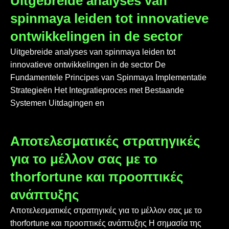
Uitgebreide analyses van
spinmaya leiden tot innovatieve
ontwikkelingen in de sector
Uitgebreide analyses van spinmaya leiden tot
innovatieve ontwikkelingen in de sector De
Fundamentele Principes van Spinmaya Implementatie
Strategieën Het Integratieproces met Bestaande
Systemen Uitdagingen en
Αποτελεσματικές στρατηγικές
για το μέλλον σας με το
thorfortune και προοπτικές
ανάπτυξης
Αποτελεσματικές στρατηγικές για το μέλλον σας με το
thorfortune και προοπτικές ανάπτυξης Η σημασία της