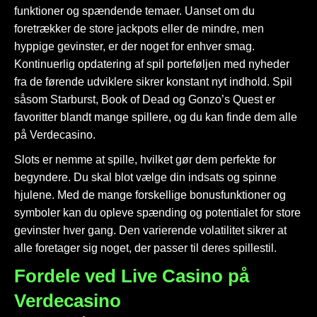
funktioner og spændende temaer. Uanset om du
foretrækker de store jackpots eller de mindre, men
hyppige gevinster, er der noget for enhver smag.
Kontinuerlig opdatering af spil porteføljen med nyheder
fra de førende udviklere sikrer konstant nyt indhold. Spil
såsom Starburst, Book of Dead og Gonzo’s Quest er
favoritter blandt mange spillere, og du kan finde dem alle
på Verdecasino.
Slots er nemme at spille, hvilket gør dem perfekte for
begyndere. Du skal blot vælge din indsats og spinne
hjulene. Med de mange forskellige bonusfunktioner og
symboler kan du opleve spænding og potentialet for store
gevinster hver gang. Den varierende volatilitet sikrer at
alle foretager sig noget, der passer til deres spillestil.
Fordele ved Live Casino på
Verdecasino