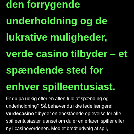
den forrygende
underholdning og de
lukrative muligheder,
verde casino tilbyder – et
spændende sted for
enhver spilleentusiast.
Er du på udkig efter en aften fuld af spænding og
underholdning? Så behøver du ikke lede længere!
verdecasino
tilbyder en enestående oplevelse for alle
spilleentusiaster, uanset om du er en erfaren spiller eller
ny i casinoverdenen. Med et bredt udvalg af spil,