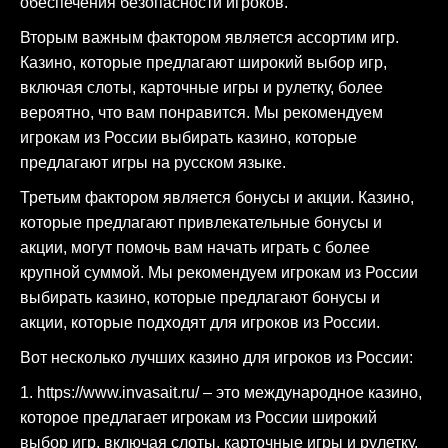
обеспечения безопасности игроков.
Вторым важным фактором является ассортим игр.
Казино, которые предлагают широкий выбор игр,
включая слоты, карточные игры и рулетку, более
вероятно, что вам понравится. Мы рекомендуем
игрокам из России выбирать казино, которые
предлагают игры на русском языке.
Третьим фактором является бонусы и акции. Казино,
которые предлагают привлекательные бонусы и
акции, могут помочь вам начать играть с более
крупной суммой. Мы рекомендуем игрокам из России
выбирать казино, которые предлагают бонусы и
акции, которые подходят для игроков из России.
Вот несколько лучших казино для игроков из России:
1. https://www.invasait.ru/ – это международное казино,
которое предлагает игрокам из России широкий
выбор игр, включая слоты, карточные игры и рулетку.