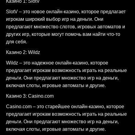
Казино 1: SlotV
SlotV – это новое онлайн-казино, которое предлагает
игрокам широкий выбор игр на деньги. Они
предлагают множество слотов, игровых автоматов и
других игр, которые могут помочь вам найти что-то
для себя.
Казино 2: Wildz
Wildz – это надежное онлайн-казино, которое
предлагает игрокам возможность играть на реальные
деньги. Они предлагают множество игр на деньги,
включая слоты, игровые автоматы и другие.
Казино 3: Casino.com
Casino.com – это старейшее онлайн-казино, которое
предлагает игрокам возможность играть на реальные
деньги. Они предлагают множество игр на деньги,
включая слоты, игровые автоматы и другие.