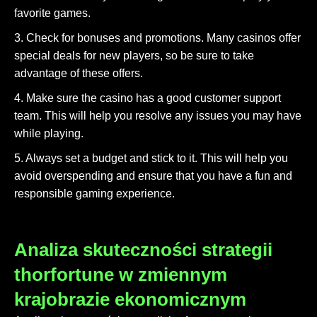
favorite games.
3. Check for bonuses and promotions. Many casinos offer
special deals for new players, so be sure to take
advantage of these offers.
4. Make sure the casino has a good customer support
team. This will help you resolve any issues you may have
while playing.
5. Always set a budget and stick to it. This will help you
avoid overspending and ensure that you have a fun and
responsible gaming experience.
Analiza skuteczności strategii
thorfortune w zmiennym
krajobrazie ekonomicznym