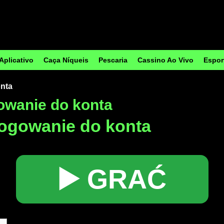
Aplicativo
Caça Níqueis
Pescaria
Cassino Ao Vivo
Espor
onta
owanie do konta
logowanie do konta
▶️ GRAĆ