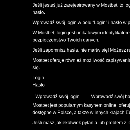
Jeśli jesteś już zarejestrowany w Mostbet, to 
hasło.
Wprowadź swój login w polu “Login” i hasło w po
W Mostbet, login jest unikatowym identyfikato
bezpieczeństwo Twoich danych.
Jeśli zapomnisz hasła, nie martw się! Możesz r
Mostbet oferuje również możliwość zapisywan
się.
Login
Hasło
Wprowadź swój login
Wprowadź swój ha
Mostbet jest popularnym kasynem online, oferują
dostępne w Polsce, a także w innych krajach E
Jeśli masz jakiekolwiek pytania lub problem z 