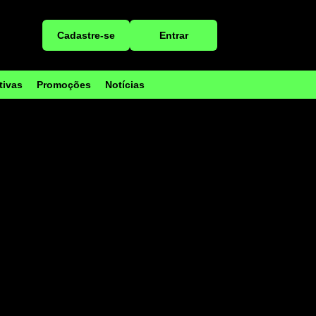
Cadastre-se
Entrar
tivas
Promoções
Notícias