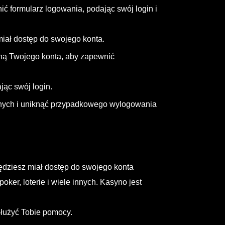
ić formularz logowania, podając swój login i
 miał dostęp do swojego konta.
roną Twojego konta, aby zapewnić
jąc swój login.
anych i uniknąć przypadkowego wylogowania
 będziesz miał dostęp do swojego konta
ker, loterie i wiele innych. Kasyno jest
służyć Tobie pomocy.