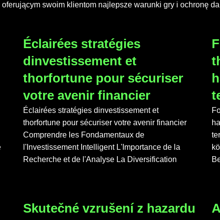
oferującym swoim klientom najlepsze warunki gry i ochronę da
Éclairées stratégies
F
dinvestissement et
t
thorfortune pour sécuriser
h
votre avenir financier
t
Éclairées stratégies dinvestissement et
Fo
thorfortune pour sécuriser votre avenir financier
ha
Comprendre les Fondamentaux de
te
e
l'Investissement Intelligent L'Importance de la
kö
Recherche et de l'Analyse La Diversification
Be
Skutečné vzrušení z hazardu
A